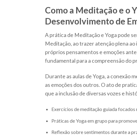
Como a Meditação e o 
Desenvolvimento de Em
A prática de Meditação e Yoga pode se
Meditação, ao trazer atenção plena ao
próprios pensamentos e emoções antes 
fundamental para a compreensão do p
Durante as aulas de Yoga, a conexão m
as emoções dos outros. O ato de prati
que a inclusão de diversas vozes e his
Exercícios de meditação guiada focados 
Práticas de Yoga em grupo para promov
Reflexão sobre sentimentos durante a pr