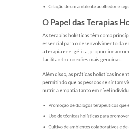
Criação de um ambiente acolhedor e seg
O Papel das Terapias Ho
As terapias holísticas têm como princíp
essencial para o desenvolvimento da em
a terapia energética, proporcionam u
facilitando conexões mais genuínas.
Além disso, as práticas holísticas inc
permitindo que as pessoas se sintam vi
nutrir a empatia tanto em nível individ
Promoção de diálogos terapêuticos que 
Uso de técnicas holísticas para promover
Cultivo de ambientes colaborativos e de