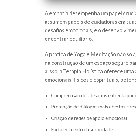
A empatia desempenha um papel crucial
assumem papéis de cuidadoras em suas 
desafios emocionais, e o desenvolvim
encontrar equilíbrio.
A prática de Yoga e Meditação não só
na construção de um espaço seguro pa
a isso, a Terapia Holística oferece um
emocionais, físicos e espirituais, poten
Compreensão dos desafios enfrenta por 
Promoção de diálogos mais abertos e re
Criação de redes de apoio emocional
Fortalecimento da sororidade