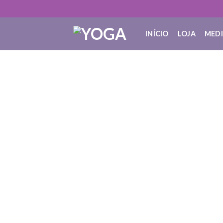
INÍCIO
LOJA
MED