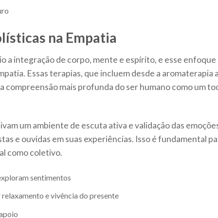
uro
lísticas na Empatia
io a integração de corpo, mente e espírito, e esse enfoque
patia. Essas terapias, que incluem desde a aromaterapia 
ma compreensão mais profunda do ser humano como um to
entivam um ambiente de escuta ativa e validação das emoçõe
stas e ouvidas em suas experiências. Isso é fundamental pa
ual como coletivo.
exploram sentimentos
 relaxamento e vivência do presente
 apoio