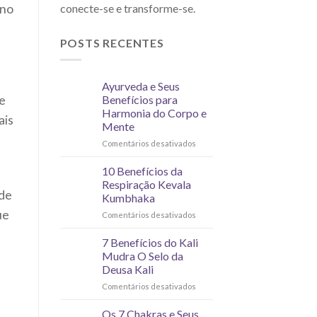
conecte-se e transforme-se.
 no
POSTS RECENTES
Ayurveda e Seus
de
Benefícios para
Harmonia do Corpo e
ais
Mente
Comentários desativados
10 Benefícios da
Respiração Kevala
 de
Kumbhaka
ue
Comentários desativados
7 Benefícios do Kali
Mudra O Selo da
Deusa Kali
Comentários desativados
Os 7 Chakras e Seus