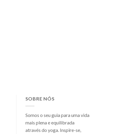
SOBRE NÓS
Somos o seu guia para uma vida
mais plena e equilibrada
através do yoga. Inspire-se,