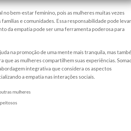
 no bem-estar feminino, pois as mulheres muitas vezes
famílias e comunidades. Essa responsabilidade pode levar
ento da empatia pode ser uma ferramenta poderosa para
 ajuda na promoção de uma mente mais tranquila, mas tamb
ra que as mulheres compartilhem suas experiências. Soma
a abordagem integrativa que considera os aspectos
cializando a empatia nas interações sociais.
outras mulheres
speitosos