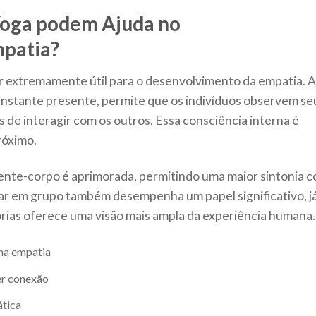
Yoga podem Ajuda no
patia?
r extremamente útil para o desenvolvimento da empatia. A
 instante presente, permite que os indivíduos observem se
de interagir com os outros. Essa consciência interna é
róximo.
ente-corpo é aprimorada, permitindo uma maior sintonia 
car em grupo também desempenha um papel significativo, j
tórias oferece uma visão mais ampla da experiência humana.
na empatia
er conexão
ática