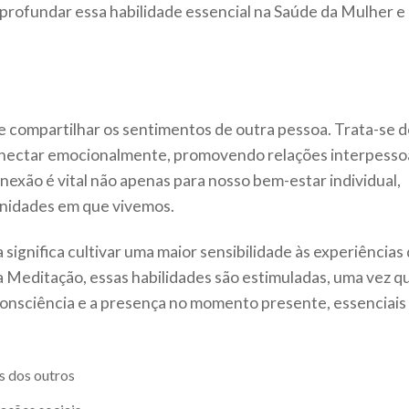
profundar essa habilidade essencial na Saúde da Mulher e
e compartilhar os sentimentos de outra pessoa. Trata-se 
onectar emocionalmente, promovendo relações interpesso
onexão é vital não apenas para nosso bem-estar individual,
nidades em que vivemos.
significa cultivar uma maior sensibilidade às experiências
a Meditação, essas habilidades são estimuladas, uma vez q
onsciência e a presença no momento presente, essenciais
s dos outros