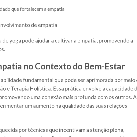
idado que fortalecem a empatia
 de yoga pode ajudar a cultivar a empatia, promovendo a
os.
patia no Contexto do Bem-Estar
abilidade fundamental que pode ser aprimorada por meio
ão e Terapia Holística. Essa prática envolve a capacidade 
 promovendo uma conexão mais profunda com os outros. 
perimentar um aumento na qualidade das suas relações
quecida por técnicas que incentivam a atenção plena,