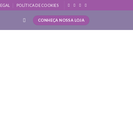
LEGAL
POLÍTICA DE COOKIES
CONHEÇA NOSSA LOJA
a