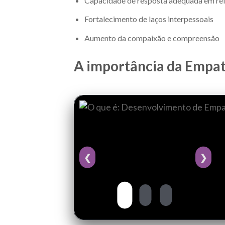
Capacidade de resposta adequada em rel
Fortalecimento de laços interpessoais
Aumento da compaixão e compreensão
A importância da Empat
❮
❯