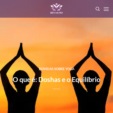
DÚVIDAS SOBRE YOGA
O que é: Doshas e o Equilíbrio