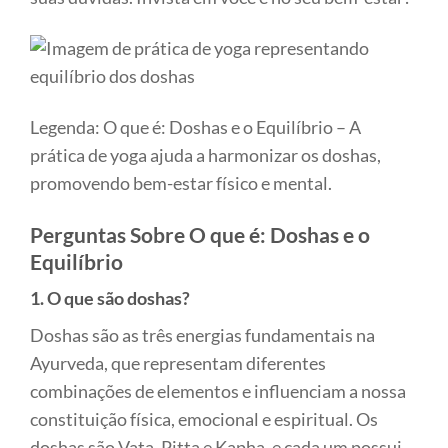
Legenda: O que é: Doshas e o Equilíbrio – A
prática de yoga ajuda a harmonizar os doshas,
promovendo bem-estar físico e mental.
Perguntas Sobre O que é: Doshas e o
Equilíbrio
1. O que são doshas?
Doshas são as três energias fundamentais na
Ayurveda, que representam diferentes
combinações de elementos e influenciam a nossa
constituição física, emocional e espiritual. Os
doshas são Vata, Pitta e Kapha, e cada um possui