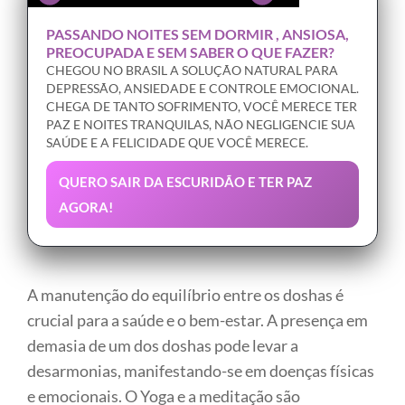
PASSANDO NOITES SEM DORMIR , ANSIOSA,
PREOCUPADA E SEM SABER O QUE FAZER?
CHEGOU NO BRASIL A SOLUÇÃO NATURAL PARA
DEPRESSÃO, ANSIEDADE E CONTROLE EMOCIONAL.
CHEGA DE TANTO SOFRIMENTO, VOCÊ MERECE TER
PAZ E NOITES TRANQUILAS, NÃO NEGLIGENCIE SUA
SAÚDE E A FELICIDADE QUE VOCÊ MERECE.
QUERO SAIR DA ESCURIDÃO E TER PAZ
AGORA!
A manutenção do equilíbrio entre os doshas é
crucial para a saúde e o bem-estar. A presença em
demasia de um dos doshas pode levar a
desarmonias, manifestando-se em doenças físicas
e emocionais. O Yoga e a meditação são