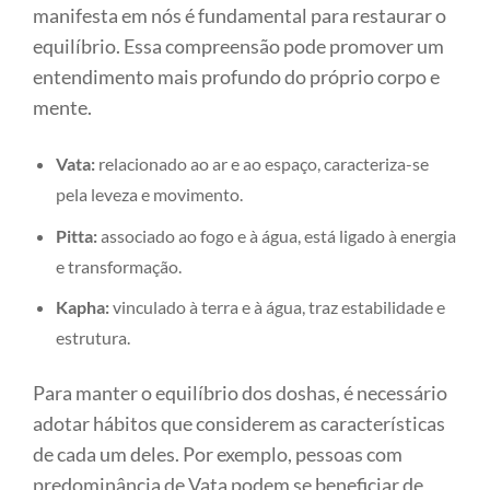
manifesta em nós é fundamental para restaurar o
equilíbrio. Essa compreensão pode promover um
entendimento mais profundo do próprio corpo e
mente.
Vata:
relacionado ao ar e ao espaço, caracteriza-se
pela leveza e movimento.
Pitta:
associado ao fogo e à água, está ligado à energia
e transformação.
Kapha:
vinculado à terra e à água, traz estabilidade e
estrutura.
Para manter o equilíbrio dos doshas, é necessário
adotar hábitos que considerem as características
de cada um deles. Por exemplo, pessoas com
predominância de Vata podem se beneficiar de