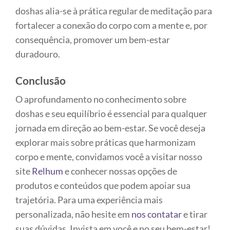
doshas alia-se à prática regular de meditação para
fortalecer a conexão do corpo com a mente e, por
consequência, promover um bem-estar
duradouro.
Conclusão
O aprofundamento no conhecimento sobre
doshas e seu equilíbrio é essencial para qualquer
jornada em direção ao bem-estar. Se você deseja
explorar mais sobre práticas que harmonizam
corpo e mente, convidamos você a visitar nosso
site
Relhum
e conhecer nossas opções de
produtos e conteúdos que podem apoiar sua
trajetória. Para uma experiência mais
personalizada, não hesite em
nos contatar
e tirar
suas dúvidas. Invista em você e no seu bem-estar!