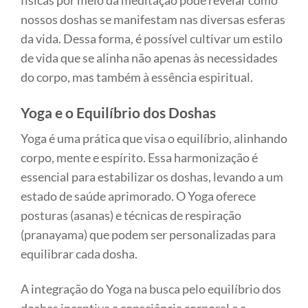
físicas por meio da meditação pode revelar como
nossos doshas se manifestam nas diversas esferas
da vida. Dessa forma, é possível cultivar um estilo
de vida que se alinha não apenas às necessidades
do corpo, mas também à essência espiritual.
Yoga e o Equilíbrio dos Doshas
Yoga é uma prática que visa o equilíbrio, alinhando
corpo, mente e espírito. Essa harmonização é
essencial para estabilizar os doshas, levando a um
estado de saúde aprimorado. O Yoga oferece
posturas (asanas) e técnicas de respiração
(pranayama) que podem ser personalizadas para
equilibrar cada dosha.
A integração do Yoga na busca pelo equilíbrio dos