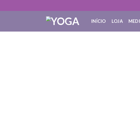
INÍCIO
LOJA
MED