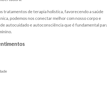
s tratamentos de terapia holística, favorecendo a saúde
cnica, podemos nos conectar melhor com nosso corpo e
de autocuidado e autoconsciência que é fundamental par
minino.
entimentos
idade