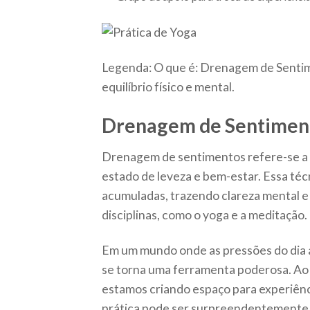
Legenda: O que é: Drenagem de Sentime
equilíbrio físico e mental.
Drenagem de Sentiment
Drenagem de sentimentos refere-se a 
estado de leveza e bem-estar. Essa té
acumuladas, trazendo clareza mental e
disciplinas, como o yoga e a meditação.
Em um mundo onde as pressões do dia 
se torna uma ferramenta poderosa. Ao 
estamos criando espaço para experiênci
prática pode ser surpreendentemente 