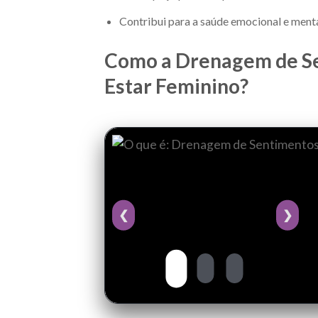
Contribui para a saúde emocional e menta
Como a Drenagem de Se
Estar Feminino?
❮
❯