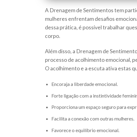
A Drenagem de Sentimentos tem particu
mulheres enfrentam desafios emocionais
dessa prática, é possível trabalhar qu
corpo.
Além disso, a Drenagem de Sentimentos 
processo de acolhimento emocional, pe
O acolhimento e a escuta ativa estas 
Encoraja a liberdade emocional.
Forte ligação com a instintividade femini
Proporciona um espaço seguro para expr
Facilita a conexão com outras mulheres.
Favorece o equilíbrio emocional.