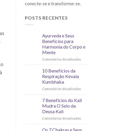
conecte-se e transforme-se.
POSTS RECENTES
as
Ayurveda e Seus
m
Benefícios para
Harmonia do Corpo e
Mente
Comentários desativados
lo
10 Benefícios da
à
Respiração Kevala
Kumbhaka
Comentários desativados
7 Benefícios do Kali
Mudra O Selo da
Deusa Kali
Comentários desativados
Os 7 Chakras e Seus