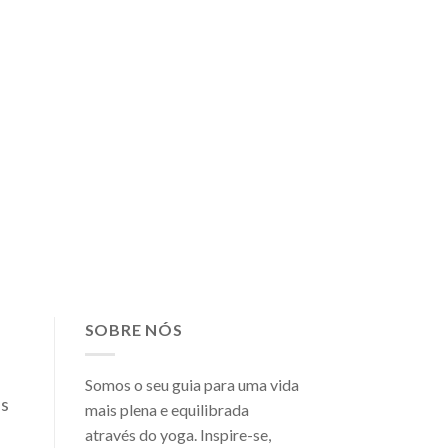
SOBRE NÓS
Somos o seu guia para uma vida
as
mais plena e equilibrada
através do yoga. Inspire-se,