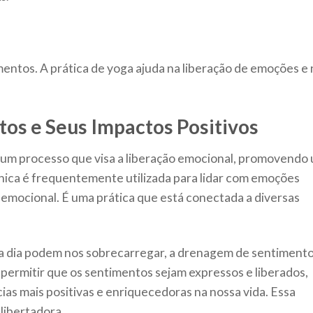
ntos. A prática de yoga ajuda na liberação de emoções e 
os e Seus Impactos Positivos
um processo que visa a liberação emocional, promovendo
cnica é frequentemente utilizada para lidar com emoções
 emocional. É uma prática que está conectada a diversas
a dia podem nos sobrecarregar, a drenagem de sentiment
permitir que os sentimentos sejam expressos e liberados,
as mais positivas e enriquecedoras na nossa vida. Essa
libertadora.