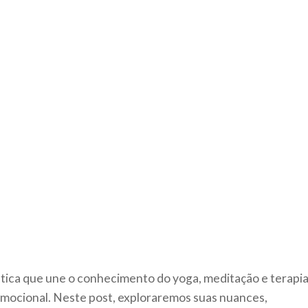
ica que une o conhecimento do yoga, meditação e terapi
emocional. Neste post, exploraremos suas nuances,