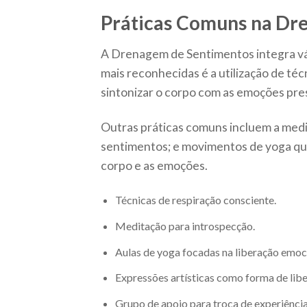
Práticas Comuns na Dr
A Drenagem de Sentimentos integra vá
mais reconhecidas é a utilização de téc
sintonizar o corpo com as emoções pre
Outras práticas comuns incluem a medit
sentimentos; e movimentos de yoga que 
corpo e as emoções.
Técnicas de respiração consciente.
Meditação para introspecção.
Aulas de yoga focadas na liberação emoc
Expressões artísticas como forma de libe
Grupo de apoio para troca de experiência