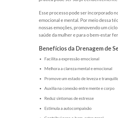
Esse processo pode ser incorporado no
emocional e mental. Por meio dessa té
nossas emoções, promovendo um ciclo 
saúde da mulher e para o bem-estar fe
Benefícios da Drenagem de S
Facilita a expressão emocional
Melhora a clareza mental e emocional
Promove um estado de leveza e tranquil
Auxilia na conexão entre mente e corpo
Reduz sintomas de estresse
Estimula a autocompaixão
Contribui para o bem-estar geral