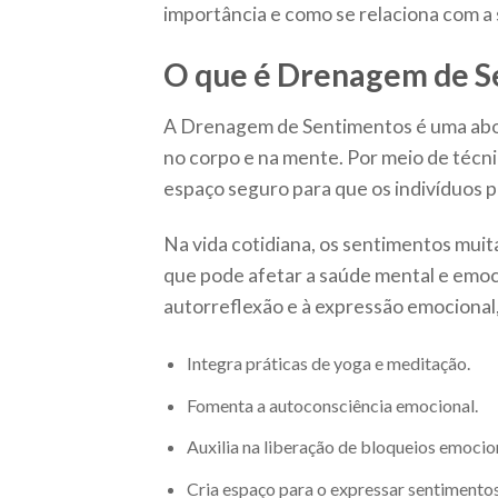
importância e como se relaciona com a
O que é Drenagem de S
A Drenagem de Sentimentos é uma abo
no corpo e na mente. Por meio de técn
espaço seguro para que os indivíduos 
Na vida cotidiana, os sentimentos muit
que pode afetar a saúde mental e emo
autorreflexão e à expressão emocional
Integra práticas de yoga e meditação.
Fomenta a autoconsciência emocional.
Auxilia na liberação de bloqueios emocio
Cria espaço para o expressar sentimentos