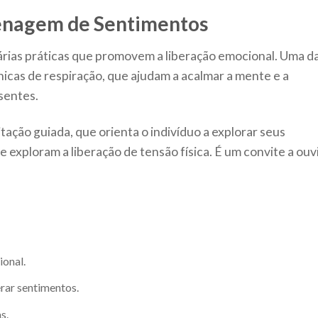
enagem de Sentimentos
rias práticas que promovem a liberação emocional. Uma d
nicas de respiração, que ajudam a acalmar a mente e a
sentes.
ação guiada, que orienta o indivíduo a explorar seus
exploram a liberação de tensão física. É um convite a ouvi
ional.
rar sentimentos.
s.