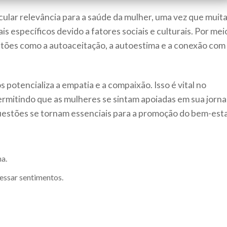
lar relevância para a saúde da mulher, uma vez que muit
 específicos devido a fatores sociais e culturais. Por mei
estões como a autoaceitação, a autoestima e a conexão com
potencializa a empatia e a compaixão. Isso é vital no
rmitindo que as mulheres se sintam apoiadas em sua jorna
questões se tornam essenciais para a promoção do bem-esta
na.
essar sentimentos.