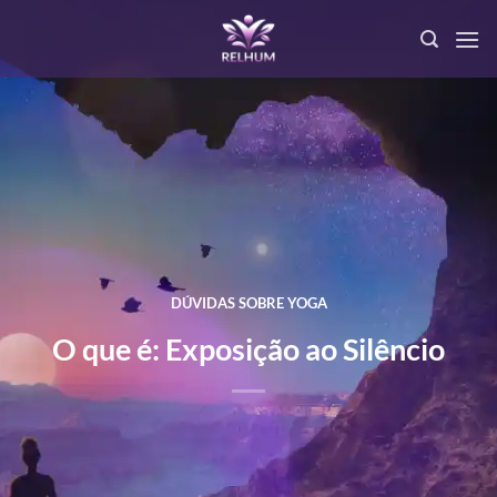
DÚVIDAS SOBRE YOGA
O que é: Exposição ao Silêncio