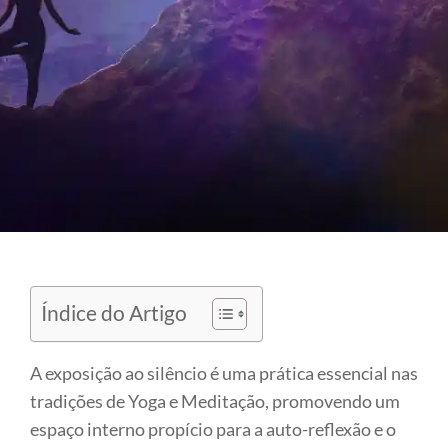
Índice do Artigo
A exposição ao silêncio é uma prática essencial nas
tradições de Yoga e Meditação, promovendo um
espaço interno propício para a auto-reflexão e o