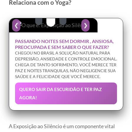
Relaciona com o Yoga?
❮
❯
PASSANDO NOITES SEM DORMIR , ANSIOSA,
PREOCUPADA E SEM SABER O QUE FAZER?
CHEGOU NO BRASIL A SOLUÇÃO NATURAL PARA
DEPRESSÃO, ANSIEDADE E CONTROLE EMOCIONAL.
CHEGA DE TANTO SOFRIMENTO, VOCÊ MERECE TER
PAZ E NOITES TRANQUILAS, NÃO NEGLIGENCIE SUA
SAÚDE E A FELICIDADE QUE VOCÊ MERECE.
QUERO SAIR DA ESCURIDÃO E TER PAZ
AGORA!
A Exposição ao Silêncio é um componente vital