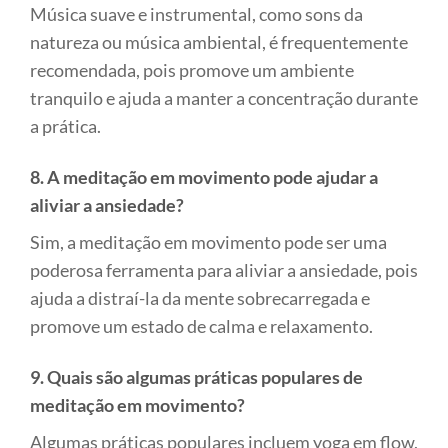
Música suave e instrumental, como sons da
natureza ou música ambiental, é frequentemente
recomendada, pois promove um ambiente
tranquilo e ajuda a manter a concentração durante
a prática.
8. A meditação em movimento pode ajudar a
aliviar a ansiedade?
Sim, a meditação em movimento pode ser uma
poderosa ferramenta para aliviar a ansiedade, pois
ajuda a distraí-la da mente sobrecarregada e
promove um estado de calma e relaxamento.
9. Quais são algumas práticas populares de
meditação em movimento?
Algumas práticas populares incluem yoga em flow,