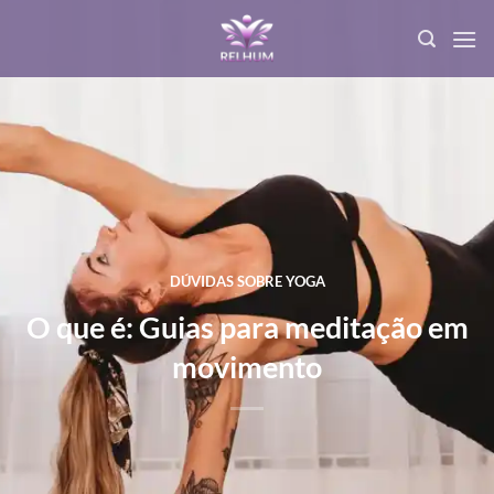
DÚVIDAS SOBRE YOGA
O que é: Guias para meditação em
movimento