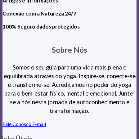
Artigos e Informações
Conexão com a Natureza 24/7
100% Seguro dados protegidos
Sobre Nós
Somos o seu guia para uma vida mais plena e
equilibrada através do yoga. Inspire-se, conecte-se
e transforme-se. Acreditamos no poder do yoga
para o bem-estar físico, mental e emocional. Junte-
se a nós nesta jornada de autoconhecimento e
transformação.
Fale Conosco
E-mail
links Úteis