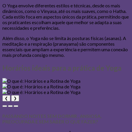
O Yoga envolve diferentes estilos e técnicas, desde os mais
dinâmicos, como o Vinyasa, até os mais suaves, como o Hatha.
Cada estilo foca em aspectos únicos da prática, permitindo que
os praticantes escolham aquele que melhor se adapta a suas
necessidades e preferências.
Além disso, o Yoga não se limita às posturas físicas (asanas). A
meditação e a respiração (pranayama) são componentes
essenciais que ampliam a experiência e permitem uma conexão
mais profunda consigo mesmo.
Horários ideais para a prática de Yoga
❮
❯
PASSANDO NOITES SEM DORMIR , ANSIOSA,
PREOCUPADA E SEM SABER O QUE FAZER?