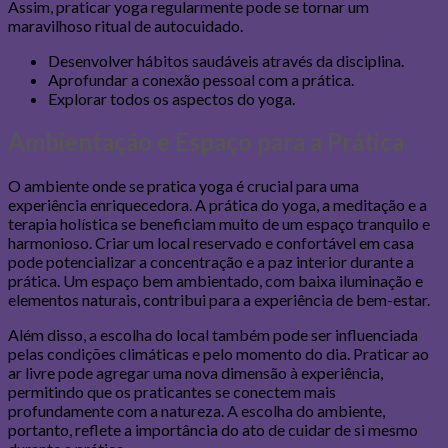
Assim, praticar yoga regularmente pode se tornar um
maravilhoso ritual de autocuidado.
Desenvolver hábitos saudáveis através da disciplina.
Aprofundar a conexão pessoal com a prática.
Explorar todos os aspectos do yoga.
Ambientação e Espaço para a Prática
O ambiente onde se pratica yoga é crucial para uma
experiência enriquecedora. A prática do yoga, a meditação e a
terapia holística se beneficiam muito de um espaço tranquilo e
harmonioso. Criar um local reservado e confortável em casa
pode potencializar a concentração e a paz interior durante a
prática. Um espaço bem ambientado, com baixa iluminação e
elementos naturais, contribui para a experiência de bem-estar.
Além disso, a escolha do local também pode ser influenciada
pelas condições climáticas e pelo momento do dia. Praticar ao
ar livre pode agregar uma nova dimensão à experiência,
permitindo que os praticantes se conectem mais
profundamente com a natureza. A escolha do ambiente,
portanto, reflete a importância do ato de cuidar de si mesmo