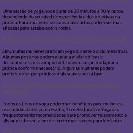
Uma sessão de yoga pode durar de 20 minutos a 90 minutos,
dependendo do seu nível de experiência e dos objetivos da
prática. Para iniciantes, sessões mais curtas podem ser mais
eficazes para estabelecer a rotina.
5. Posso praticar yoga durante o ciclo menstrual?
Sim, muitas mulheres praticam yoga durante o ciclo menstrual.
Algumas posturas podem ajudar a aliviar cólicas e
desconfortos, mas é importante ouvir o corpo e adaptar a
prática conforme necessário. Algumas mulheres podem
preferir optar por práticas mais suaves nessa fase.
6. Que tipos de yoga são mais adequados para
mulheres?
Todos os tipos de yoga podem ser benéficos para mulheres,
mas modalidades como Hatha, Yin e Restorative Yoga são
frequentemente recomendadas para promover relaxamento e
aliviar o estresse, além de serem mais suaves para iniciantes.
7. A prática de yoga pode ajudar no controle do