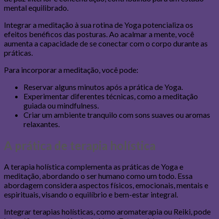
mental equilibrado.
Integrar a meditação à sua rotina de Yoga potencializa os
efeitos benéficos das posturas. Ao acalmar a mente, você
aumenta a capacidade de se conectar com o corpo durante as
práticas.
Para incorporar a meditação, você pode:
Reservar alguns minutos após a prática de Yoga.
Experimentar diferentes técnicas, como a meditação
guiada ou mindfulness.
Criar um ambiente tranquilo com sons suaves ou aromas
relaxantes.
A prática de terapia holística
A terapia holística complementa as práticas de Yoga e
meditação, abordando o ser humano como um todo. Essa
abordagem considera aspectos físicos, emocionais, mentais e
espirituais, visando o equilíbrio e bem-estar integral.
Integrar terapias holísticas, como aromaterapia ou Reiki, pode