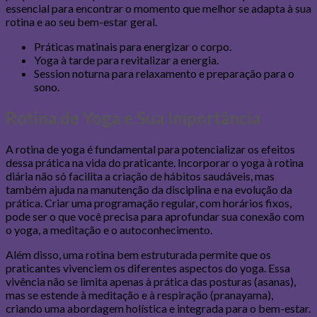
essencial para encontrar o momento que melhor se adapta à sua
rotina e ao seu bem-estar geral.
Práticas matinais para energizar o corpo.
Yoga à tarde para revitalizar a energia.
Session noturna para relaxamento e preparação para o
sono.
Rotina de Yoga e Sua Importância
A rotina de yoga é fundamental para potencializar os efeitos
dessa prática na vida do praticante. Incorporar o yoga à rotina
diária não só facilita a criação de hábitos saudáveis, mas
também ajuda na manutenção da disciplina e na evolução da
prática. Criar uma programação regular, com horários fixos,
pode ser o que você precisa para aprofundar sua conexão com
o yoga, a meditação e o autoconhecimento.
Além disso, uma rotina bem estruturada permite que os
praticantes vivenciem os diferentes aspectos do yoga. Essa
vivência não se limita apenas à prática das posturas (asanas),
mas se estende à meditação e à respiração (pranayama),
criando uma abordagem holística e integrada para o bem-estar.