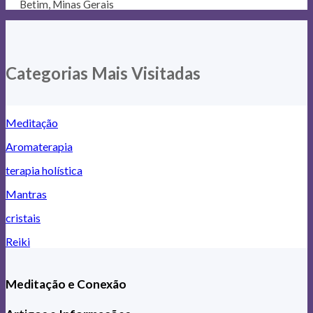
Betim, Minas Gerais
Categorias Mais Visitadas
Meditação
Aromaterapia
terapia holística
Mantras
cristais
Reiki
Meditação e Conexão