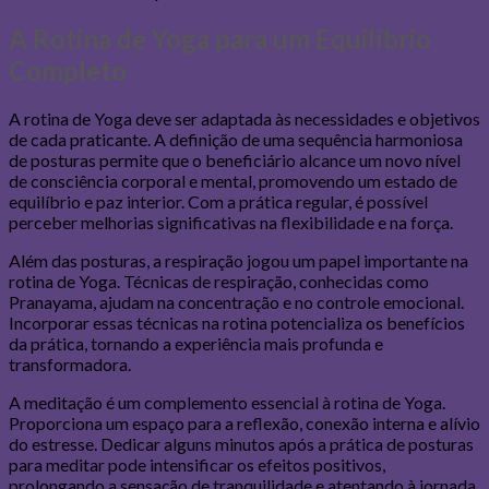
A Rotina de Yoga para um Equilíbrio
Completo
A rotina de Yoga deve ser adaptada às necessidades e objetivos
de cada praticante. A definição de uma sequência harmoniosa
de posturas permite que o beneficiário alcance um novo nível
de consciência corporal e mental, promovendo um estado de
equilíbrio e paz interior. Com a prática regular, é possível
perceber melhorias significativas na flexibilidade e na força.
Além das posturas, a respiração jogou um papel importante na
rotina de Yoga. Técnicas de respiração, conhecidas como
Pranayama, ajudam na concentração e no controle emocional.
Incorporar essas técnicas na rotina potencializa os benefícios
da prática, tornando a experiência mais profunda e
transformadora.
A meditação é um complemento essencial à rotina de Yoga.
Proporciona um espaço para a reflexão, conexão interna e alívio
do estresse. Dedicar alguns minutos após a prática de posturas
para meditar pode intensificar os efeitos positivos,
prolongando a sensação de tranquilidade e atentando à jornada