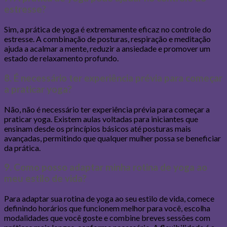
estresse?
Sim, a prática de yoga é extremamente eficaz no controle do
estresse. A combinação de posturas, respiração e meditação
ajuda a acalmar a mente, reduzir a ansiedade e promover um
estado de relaxamento profundo.
8. É necessário ter experiência prévia para começar
a praticar yoga?
Não, não é necessário ter experiência prévia para começar a
praticar yoga. Existem aulas voltadas para iniciantes que
ensinam desde os princípios básicos até posturas mais
avançadas, permitindo que qualquer mulher possa se beneficiar
da prática.
9. Como posso adaptar minha rotina de yoga ao
meu estilo de vida?
Para adaptar sua rotina de yoga ao seu estilo de vida, comece
definindo horários que funcionem melhor para você, escolha
modalidades que você goste e combine breves sessões com