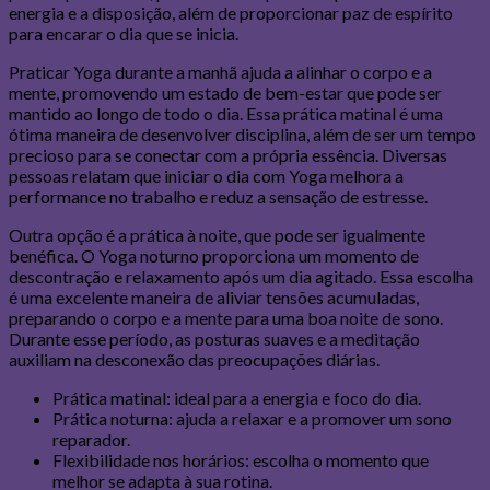
energia e a disposição, além de proporcionar paz de espírito
para encarar o dia que se inicia.
Praticar Yoga durante a manhã ajuda a alinhar o corpo e a
mente, promovendo um estado de bem-estar que pode ser
mantido ao longo de todo o dia. Essa prática matinal é uma
ótima maneira de desenvolver disciplina, além de ser um tempo
precioso para se conectar com a própria essência. Diversas
pessoas relatam que iniciar o dia com Yoga melhora a
performance no trabalho e reduz a sensação de estresse.
Outra opção é a prática à noite, que pode ser igualmente
benéfica. O Yoga noturno proporciona um momento de
descontração e relaxamento após um dia agitado. Essa escolha
é uma excelente maneira de aliviar tensões acumuladas,
preparando o corpo e a mente para uma boa noite de sono.
Durante esse período, as posturas suaves e a meditação
auxiliam na desconexão das preocupações diárias.
Prática matinal: ideal para a energia e foco do dia.
Prática noturna: ajuda a relaxar e a promover um sono
reparador.
Flexibilidade nos horários: escolha o momento que
melhor se adapta à sua rotina.