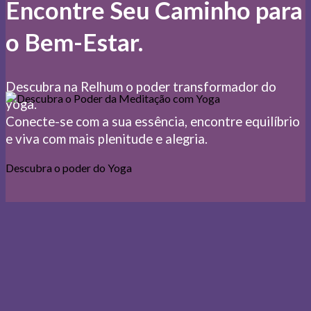
Encontre Seu Caminho para
o Bem-Estar.
Descubra na Relhum o poder transformador do
yoga.
Conecte-se com a sua essência, encontre equilíbrio
e viva com mais plenitude e alegria.
Descubra o poder do Yoga