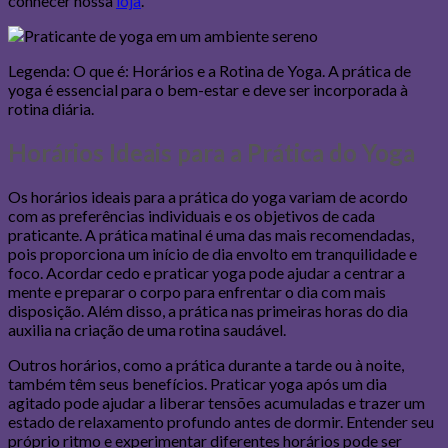
conhecer nossa
loja
.
Legenda: O que é: Horários e a Rotina de Yoga. A prática de
yoga é essencial para o bem-estar e deve ser incorporada à
rotina diária.
Horários Ideais para a Prática do Yoga
Os horários ideais para a prática do yoga variam de acordo
com as preferências individuais e os objetivos de cada
praticante. A prática matinal é uma das mais recomendadas,
pois proporciona um início de dia envolto em tranquilidade e
foco. Acordar cedo e praticar yoga pode ajudar a centrar a
mente e preparar o corpo para enfrentar o dia com mais
disposição. Além disso, a prática nas primeiras horas do dia
auxilia na criação de uma rotina saudável.
Outros horários, como a prática durante a tarde ou à noite,
também têm seus benefícios. Praticar yoga após um dia
agitado pode ajudar a liberar tensões acumuladas e trazer um
estado de relaxamento profundo antes de dormir. Entender seu
próprio ritmo e experimentar diferentes horários pode ser