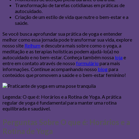
Transformação de tarefas cotidianas em práticas de
autocuidado.
Criação de um estilo de vida que nutre o bem-estar e a
saúde.
Se você busca aprofundar sua prática de yoga e entender
melhor como essa jornada pode transformar sua vida, explore
nosso site
Relhum
e descubra mais sobre como o yoga, a
meditação e as terapias holísticas podem ajudá-lo(a) no
autocuidado e no bem-estar. Conheça também nossa
loja
e
entre em contato através de nosso
formulário
para mais
informações. Continue acompanhando nosso
blog
para
conteúdos que promovem a saúde e o bem-estar feminino!
Legenda: O que é: Horários e a Rotina de Yoga. A prática
regular de yoga é fundamental para manter uma rotina
equilibrada e saudável.
Perguntas Sobre O que é: Horários e a
Rotina de Yoga