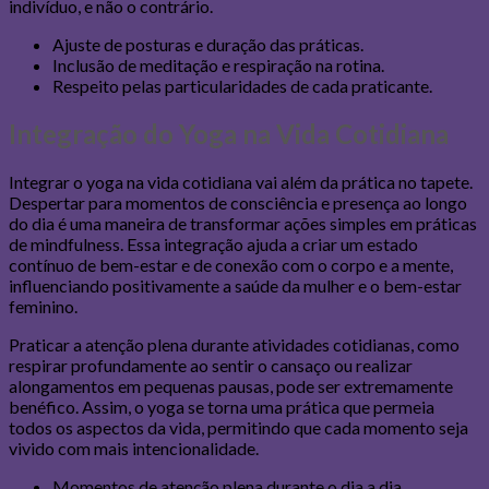
indivíduo, e não o contrário.
Ajuste de posturas e duração das práticas.
Inclusão de meditação e respiração na rotina.
Respeito pelas particularidades de cada praticante.
Integração do Yoga na Vida Cotidiana
Integrar o yoga na vida cotidiana vai além da prática no tapete.
Despertar para momentos de consciência e presença ao longo
do dia é uma maneira de transformar ações simples em práticas
de mindfulness. Essa integração ajuda a criar um estado
contínuo de bem-estar e de conexão com o corpo e a mente,
influenciando positivamente a saúde da mulher e o bem-estar
feminino.
Praticar a atenção plena durante atividades cotidianas, como
respirar profundamente ao sentir o cansaço ou realizar
alongamentos em pequenas pausas, pode ser extremamente
benéfico. Assim, o yoga se torna uma prática que permeia
todos os aspectos da vida, permitindo que cada momento seja
vivido com mais intencionalidade.
Momentos de atenção plena durante o dia a dia.