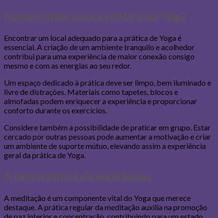
Espaço ideal para a prática de Yoga
Encontrar um local adequado para a prática de Yoga é
essencial. A criação de um ambiente tranquilo e acolhedor
contribui para uma experiência de maior conexão consigo
mesmo e com as energias ao seu redor.
Um espaço dedicado à prática deve ser limpo, bem iluminado e
livre de distrações. Materiais como tapetes, blocos e
almofadas podem enriquecer a experiência e proporcionar
conforto durante os exercícios.
Considere também a possibilidade de praticar em grupo. Estar
cercado por outras pessoas pode aumentar a motivação e criar
um ambiente de suporte mútuo, elevando assim a experiência
geral da prática de Yoga.
A importância da meditação
A meditação é um componente vital do Yoga que merece
destaque. A prática regular da meditação auxilia na promoção
de paz interior e concentração, contribuindo para um estado