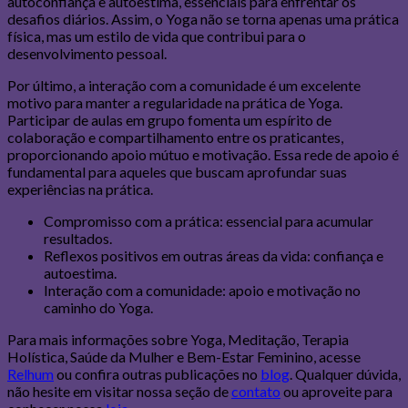
autoconfiança e autoestima, essenciais para enfrentar os
desafios diários. Assim, o Yoga não se torna apenas uma prática
física, mas um estilo de vida que contribui para o
desenvolvimento pessoal.
Por último, a interação com a comunidade é um excelente
motivo para manter a regularidade na prática de Yoga.
Participar de aulas em grupo fomenta um espírito de
colaboração e compartilhamento entre os praticantes,
proporcionando apoio mútuo e motivação. Essa rede de apoio é
fundamental para aqueles que buscam aprofundar suas
experiências na prática.
Compromisso com a prática: essencial para acumular
resultados.
Reflexos positivos em outras áreas da vida: confiança e
autoestima.
Interação com a comunidade: apoio e motivação no
caminho do Yoga.
Para mais informações sobre Yoga, Meditação, Terapia
Holística, Saúde da Mulher e Bem-Estar Feminino, acesse
Relhum
ou confira outras publicações no
blog
. Qualquer dúvida,
não hesite em visitar nossa seção de
contato
ou aproveite para