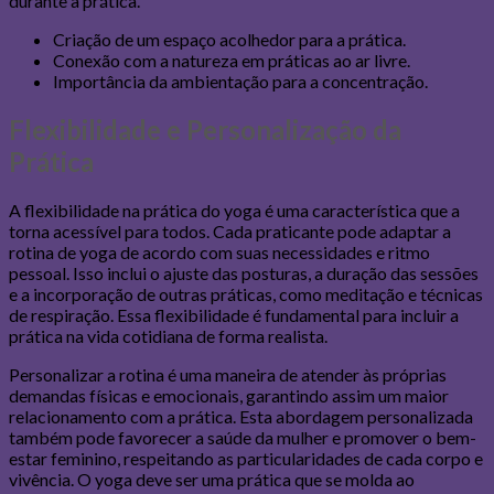
durante a prática.
Criação de um espaço acolhedor para a prática.
Conexão com a natureza em práticas ao ar livre.
Importância da ambientação para a concentração.
Flexibilidade e Personalização da
Prática
A flexibilidade na prática do yoga é uma característica que a
torna acessível para todos. Cada praticante pode adaptar a
rotina de yoga de acordo com suas necessidades e ritmo
pessoal. Isso inclui o ajuste das posturas, a duração das sessões
e a incorporação de outras práticas, como meditação e técnicas
de respiração. Essa flexibilidade é fundamental para incluir a
prática na vida cotidiana de forma realista.
Personalizar a rotina é uma maneira de atender às próprias
demandas físicas e emocionais, garantindo assim um maior
relacionamento com a prática. Esta abordagem personalizada
também pode favorecer a saúde da mulher e promover o bem-
estar feminino, respeitando as particularidades de cada corpo e
vivência. O yoga deve ser uma prática que se molda ao