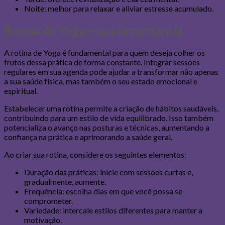
Noite: melhor para relaxar e aliviar estresse acumulado.
Rotina de Yoga e sua importância
A rotina de Yoga é fundamental para quem deseja colher os
frutos dessa prática de forma constante. Integrar sessões
regulares em sua agenda pode ajudar a transformar não apenas
a sua saúde física, mas também o seu estado emocional e
espiritual.
Estabelecer uma rotina permite a criação de hábitos saudáveis,
contribuindo para um estilo de vida equilibrado. Isso também
potencializa o avanço nas posturas e técnicas, aumentando a
confiança na prática e aprimorando a saúde geral.
Ao criar sua rotina, considere os seguintes elementos:
Duração das práticas: inicie com sessões curtas e,
gradualmente, aumente.
Frequência: escolha dias em que você possa se
comprometer.
Variedade: intercale estilos diferentes para manter a
motivação.