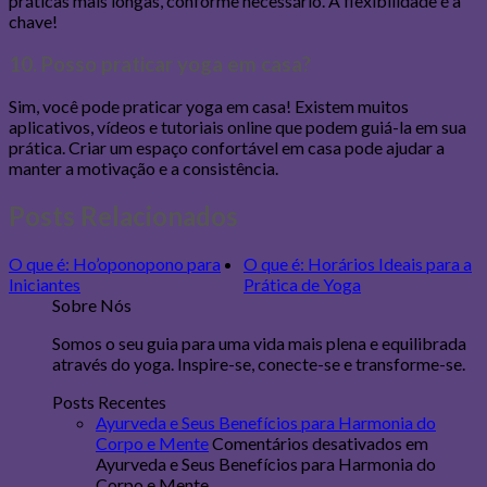
práticas mais longas, conforme necessário. A flexibilidade é a
chave!
10. Posso praticar yoga em casa?
Sim, você pode praticar yoga em casa! Existem muitos
aplicativos, vídeos e tutoriais online que podem guiá-la em sua
prática. Criar um espaço confortável em casa pode ajudar a
manter a motivação e a consistência.
Posts Relacionados
O que é: Ho’oponopono para
O que é: Horários Ideais para a
Iniciantes
Prática de Yoga
Sobre Nós
Somos o seu guia para uma vida mais plena e equilibrada
através do yoga. Inspire-se, conecte-se e transforme-se.
Posts Recentes
Ayurveda e Seus Benefícios para Harmonia do
Corpo e Mente
Comentários desativados
em
Ayurveda e Seus Benefícios para Harmonia do
Corpo e Mente