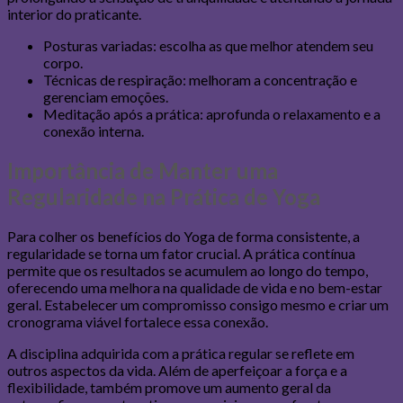
interior do praticante.
Posturas variadas: escolha as que melhor atendem seu
corpo.
Técnicas de respiração: melhoram a concentração e
gerenciam emoções.
Meditação após a prática: aprofunda o relaxamento e a
conexão interna.
Importância de Manter uma
Regularidade na Prática de Yoga
Para colher os benefícios do Yoga de forma consistente, a
regularidade se torna um fator crucial. A prática contínua
permite que os resultados se acumulem ao longo do tempo,
oferecendo uma melhora na qualidade de vida e no bem-estar
geral. Estabelecer um compromisso consigo mesmo e criar um
cronograma viável fortalece essa conexão.
A disciplina adquirida com a prática regular se reflete em
outros aspectos da vida. Além de aperfeiçoar a força e a
flexibilidade, também promove um aumento geral da