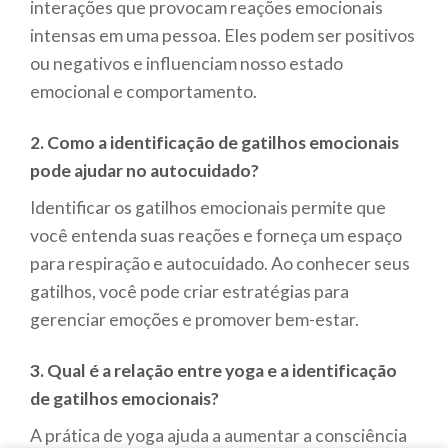
interações que provocam reações emocionais
intensas em uma pessoa. Eles podem ser positivos
ou negativos e influenciam nosso estado
emocional e comportamento.
2. Como a identificação de gatilhos emocionais
pode ajudar no autocuidado?
Identificar os gatilhos emocionais permite que
você entenda suas reações e forneça um espaço
para respiração e autocuidado. Ao conhecer seus
gatilhos, você pode criar estratégias para
gerenciar emoções e promover bem-estar.
3. Qual é a relação entre yoga e a identificação
de gatilhos emocionais?
A prática de yoga ajuda a aumentar a consciência