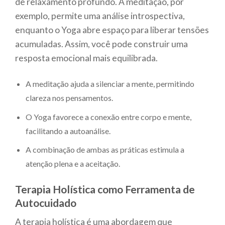
de relaxamento profundo. A meditação, por
exemplo, permite uma análise introspectiva,
enquanto o Yoga abre espaço para liberar tensões
acumuladas. Assim, você pode construir uma
resposta emocional mais equilibrada.
A meditação ajuda a silenciar a mente, permitindo
clareza nos pensamentos.
O Yoga favorece a conexão entre corpo e mente,
facilitando a autoanálise.
A combinação de ambas as práticas estimula a
atenção plena e a aceitação.
Terapia Holística como Ferramenta de
Autocuidado
A terapia holística é uma abordagem que