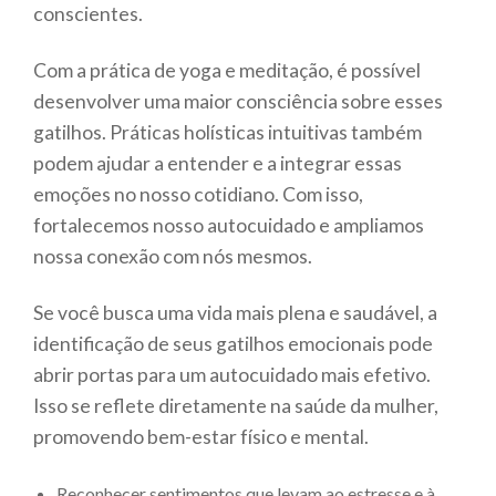
conscientes.
Com a prática de yoga e meditação, é possível
desenvolver uma maior consciência sobre esses
gatilhos. Práticas holísticas intuitivas também
podem ajudar a entender e a integrar essas
emoções no nosso cotidiano. Com isso,
fortalecemos nosso autocuidado e ampliamos
nossa conexão com nós mesmos.
Se você busca uma vida mais plena e saudável, a
identificação de seus gatilhos emocionais pode
abrir portas para um autocuidado mais efetivo.
Isso se reflete diretamente na saúde da mulher,
promovendo bem-estar físico e mental.
Reconhecer sentimentos que levam ao estresse e à