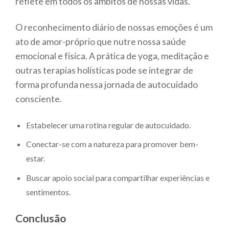
reflete em todos os âmbitos de nossas vidas.
O reconhecimento diário de nossas emoções é um
ato de amor-próprio que nutre nossa saúde
emocional e física. A prática de yoga, meditação e
outras terapias holísticas pode se integrar de
forma profunda nessa jornada de autocuidado
consciente.
Estabelecer uma rotina regular de autocuidado.
Conectar-se com a natureza para promover bem-
estar.
Buscar apoio social para compartilhar experiências e
sentimentos.
Conclusão