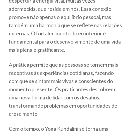
despertar a energia vital, muitas vezes
adormecida, que reside em nós. Essa conexão
promove não apenas o equilíbrio pessoal, mas
também uma harmonia que se reflete nas relações
externas. O fortalecimento do eu interior é
fundamental para o desenvolvimento de uma vida
mais plena e gratificante.
A prática permite que as pessoas se tornem mais
receptivas às experiências cotidianas, fazendo
com que se sintam mais vivas e conscientes do
momento presente. Os praticantes descobrem
uma nova forma de lidar com os desafios,
transformando problemas em oportunidades de
crescimento.
Com o tempo, o Yoga Kundalini se torna uma