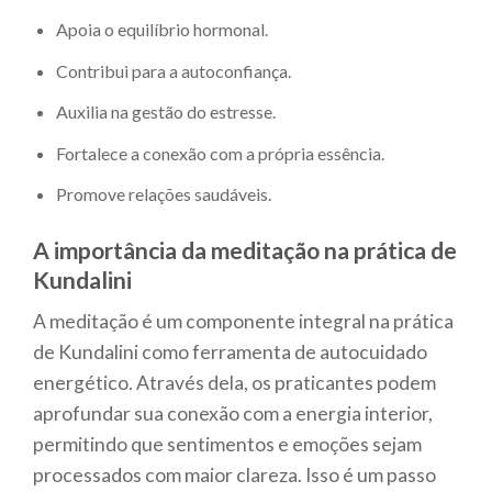
Apoia o equilíbrio hormonal.
Contribui para a autoconfiança.
Auxilia na gestão do estresse.
Fortalece a conexão com a própria essência.
Promove relações saudáveis.
A importância da meditação na prática de
Kundalini
A meditação é um componente integral na prática
de Kundalini como ferramenta de autocuidado
energético. Através dela, os praticantes podem
aprofundar sua conexão com a energia interior,
permitindo que sentimentos e emoções sejam
processados com maior clareza. Isso é um passo