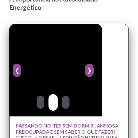
Energético
❮
❯
PASSANDO NOITES SEM DORMIR , ANSIOSA,
PREOCUPADA E SEM SABER O QUE FAZER?
CHEGOU NO BRASIL A SOLUÇÃO NATURAL PARA