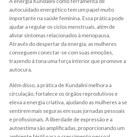
A energia Kundalini como ferramenta de
autocuidado energético tem um papel muito
importante na saúde feminina. Essa prática pode
ajudar a regular os ciclos menstruais, além de
aliviar sintomas relacionados à menopausa.
Através do despertar da energia, as mulheres
conseguem conectar-se com suas emoções,
trazendo à tona uma força interior que promove a
autocura.
Além disso, a prática de Kundalini melhora a
circulação, fortalece os órgãos reprodutivos e
eleva a energia criativa, ajudando as mulheres a se
sentirem mais seguras em suas jornadas pessoais
e profissionais. A liberdade de expressão e a
autoestima são amplificadas, proporcionando um
ambiente fértil para o crescimento pessoal.