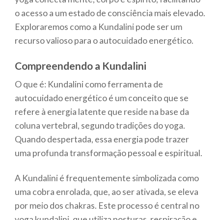
o acesso a um estado de consciência mais elevado.
Exploraremos como a Kundalini pode ser um
recurso valioso para o autocuidado energético.
Compreendendo a Kundalini
O que é: Kundalini como ferramenta de
autocuidado energético é um conceito que se
refere à energia latente que reside na base da
coluna vertebral, segundo tradições do yoga.
Quando despertada, essa energia pode trazer
uma profunda transformação pessoal e espiritual.
A Kundalini é frequentemente simbolizada como
uma cobra enrolada, que, ao ser ativada, se eleva
por meio dos chakras. Este processo é central no
yoga kundalini, que utiliza posturas, respiração e