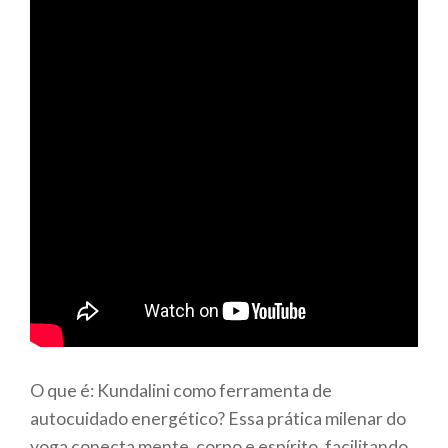
O que é: Kundalini como ferramenta de
autocuidado energético? Essa prática milenar do
yoga conecta mente, corpo e espírito, facilitando