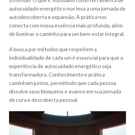
Entender O que é: Kundalini como ferramenta de
autocuidado energético nos leva a uma jornada de
autodescoberta e expansão. A prática nos
conecta com nossa essência mais profunda, além
de iluminar o caminho para um bem-estar integral.
A busca por métodos que respeitem a
individualidade de cada um é essencial para que a
experiência de autocuidado energético seja
transformadora. Conhecimento e prática
caminham juntos, permitindo que cada pessoa
dissolve seus bloqueios e avance em sua jornada
de cura e descoberta pessoal.