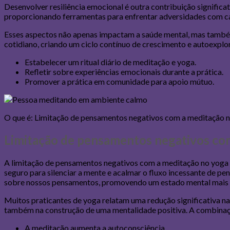
Desenvolver resiliência emocional é outra contribuição significa
proporcionando ferramentas para enfrentar adversidades com ca
Esses aspectos não apenas impactam a saúde mental, mas também 
cotidiano, criando um ciclo contínuo de crescimento e autoexplo
Estabelecer um ritual diário de meditação e yoga.
Refletir sobre experiências emocionais durante a prática.
Promover a prática em comunidade para apoio mútuo.
O que é: Limitação de pensamentos negativos com a meditação no y
Limitação de pensamentos negativos co
A limitação de pensamentos negativos com a meditação no yoga é
seguro para silenciar a mente e acalmar o fluxo incessante de p
sobre nossos pensamentos, promovendo um estado mental mais 
Muitos praticantes de yoga relatam uma redução significativa na
também na construção de uma mentalidade positiva. A combinaçã
A meditação aumenta a autoconsciência