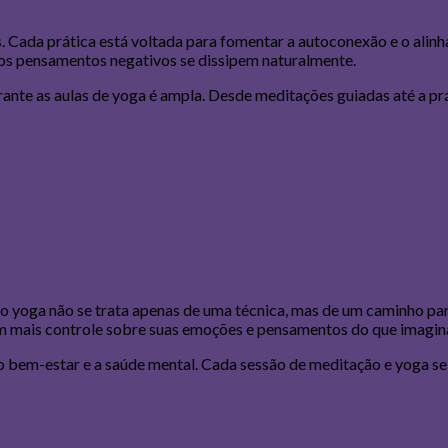
. Cada prática está voltada para fomentar a autoconexão e o alinh
os pensamentos negativos se dissipem naturalmente.
ante as aulas de yoga é ampla. Desde meditações guiadas até a pr
 yoga não se trata apenas de uma técnica, mas de um caminho par
m mais controle sobre suas emoções e pensamentos do que imagi
o bem-estar e a saúde mental. Cada sessão de meditação e yoga se 