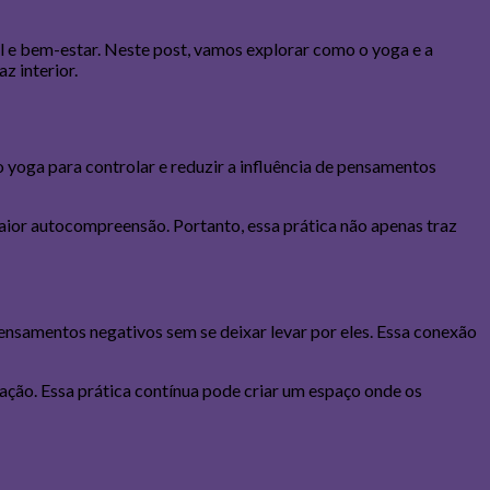
l e bem-estar. Neste post, vamos explorar como o yoga e a
 interior.
 yoga para controlar e reduzir a influência de pensamentos
or autocompreensão. Portanto, essa prática não apenas traz
nsamentos negativos sem se deixar levar por eles. Essa conexão
ação. Essa prática contínua pode criar um espaço onde os