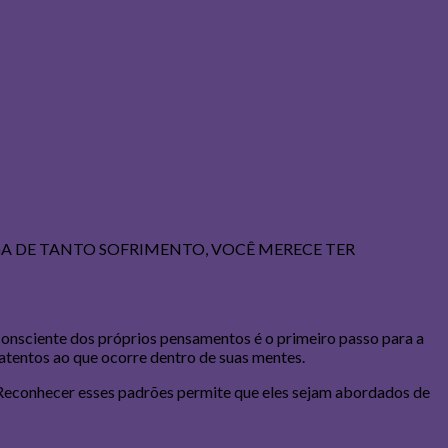
A DE TANTO SOFRIMENTO, VOCÊ MERECE TER
onsciente dos próprios pensamentos é o primeiro passo para a
 atentos ao que ocorre dentro de suas mentes.
 Reconhecer esses padrões permite que eles sejam abordados de