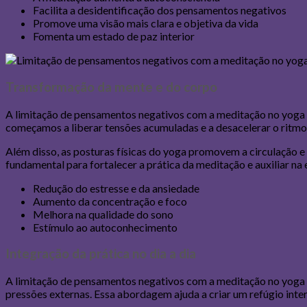
Facilita a desidentificação dos pensamentos negativos
Promove uma visão mais clara e objetiva da vida
Fomenta um estado de paz interior
Transformação da mente e do corpo
A limitação de pensamentos negativos com a meditação no yoga
começamos a liberar tensões acumuladas e a desacelerar o ritmo 
Além disso, as posturas físicas do yoga promovem a circulação e
fundamental para fortalecer a prática da meditação e auxiliar n
Redução do estresse e da ansiedade
Aumento da concentração e foco
Melhora na qualidade do sono
Estímulo ao autoconhecimento
Integração da prática no dia a dia
A limitação de pensamentos negativos com a meditação no yoga pod
pressões externas. Essa abordagem ajuda a criar um refúgio int