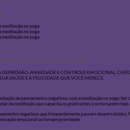
o
EOCUPADA E SEM SABER O QUE FAZER?
 DEPRESSÃO, ANSIEDADE E CONTROLE EMOCIONAL. CHEG
SUA SAÚDE E A FELICIDADE QUE VOCÊ MERECE.
itação de pensamentos negativos com a meditação no yoga. Ser c
pilar da meditação que capacita os praticantes a se tornarem mais
 pensamentos negativos que frequentemente passam despercebidos.
loração emocional se tornam prioridade.