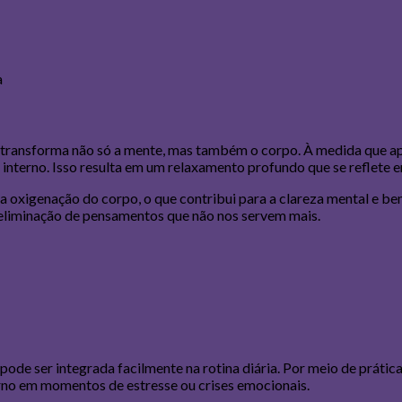
 transforma não só a mente, mas também o corpo. À medida que a
interno. Isso resulta em um relaxamento profundo que se reflete e
 a oxigenação do corpo, o que contribui para a clareza mental e b
a eliminação de pensamentos que não nos servem mais.
e ser integrada facilmente na rotina diária. Por meio de práticas 
erno em momentos de estresse ou crises emocionais.