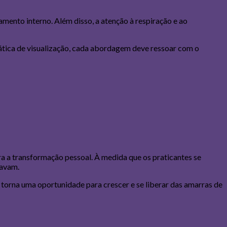
amento interno. Além disso, a atenção à respiração e ao
ática de visualização, cada abordagem deve ressoar com o
a a transformação pessoal. À medida que os praticantes se
navam.
torna uma oportunidade para crescer e se liberar das amarras de