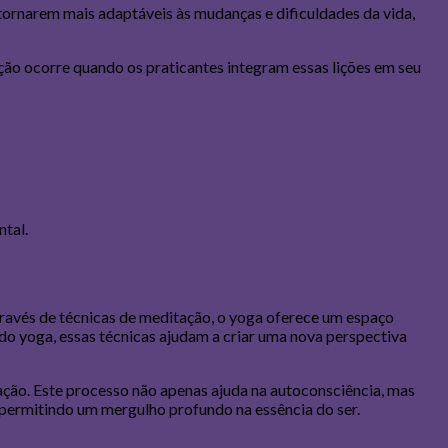
 tornarem mais adaptáveis às mudanças e dificuldades da vida,
ão ocorre quando os praticantes integram essas lições em seu
ntal.
ravés de técnicas de meditação, o yoga oferece um espaço
 do yoga, essas técnicas ajudam a criar uma nova perspectiva
ação. Este processo não apenas ajuda na autoconsciência, mas
permitindo um mergulho profundo na essência do ser.