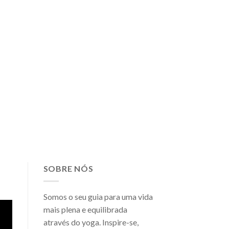
SOBRE NÓS
Somos o seu guia para uma vida
mais plena e equilibrada
através do yoga. Inspire-se,