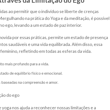
través da Limitação do Ego
das ao permitir que o indivíduo se liberte de crenças
Mergulhando na prática do Yoga e da meditação, é possível
 no ego, levando a um estado de paz interior.
ovida por essas práticas, permite um estado de presença
ntos saudáveis e uma vida equilibrada. Além disso, essa
feminino, refletindo em todas as esferas da vida.
to mais profundo para a vida.
ado de equilíbrio físico e emocional.
es baseadas na compreensão e amor.
e yoga nos ajuda a reconhecer nossas limitações e a