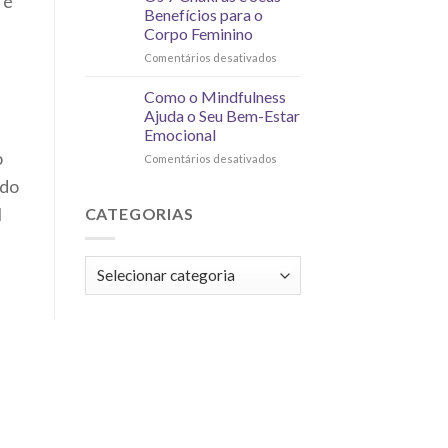
 é
Benefícios para o
Corpo Feminino
Comentários desativados
Como o Mindfulness
Ajuda o Seu Bem-Estar
Emocional
o
Comentários desativados
ndo
CATEGORIAS
l