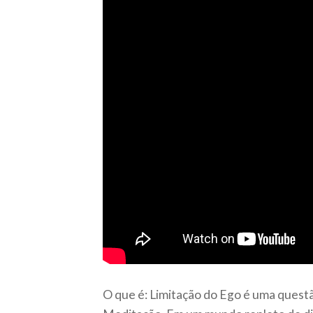
O que é: Limitação do Ego é uma quest