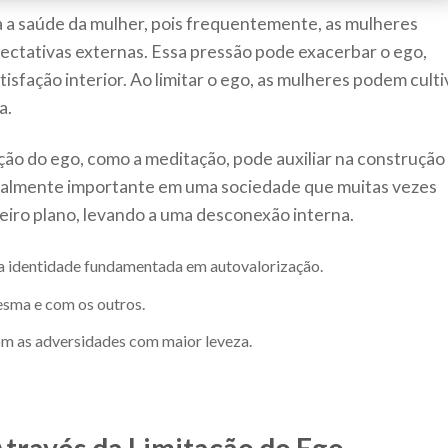
ra a saúde da mulher, pois frequentemente, as mulheres
ectativas externas. Essa pressão pode exacerbar o ego,
tisfação interior. Ao limitar o ego, as mulheres podem culti
a.
ção do ego, como a meditação, pode auxiliar na construção
cialmente importante em uma sociedade que muitas vezes
eiro plano, levando a uma desconexão interna.
 identidade fundamentada em autovalorização.
esma e com os outros.
com as adversidades com maior leveza.