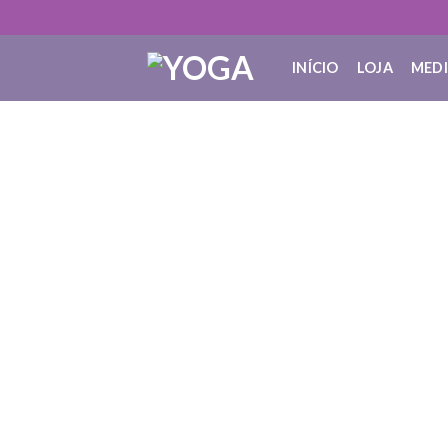
INÍCIO
LOJA
MED