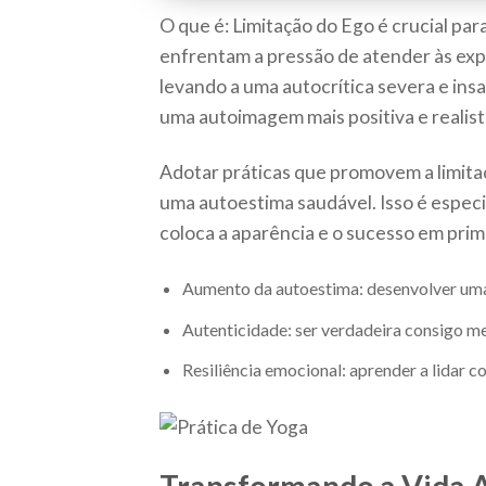
O que é: Limitação do Ego é crucial pa
enfrentam a pressão de atender às exp
levando a uma autocrítica severa e insa
uma autoimagem mais positiva e realist
Adotar práticas que promovem a limita
uma autoestima saudável. Isso é espe
coloca a aparência e o sucesso em prim
Aumento da autoestima: desenvolver uma
Autenticidade: ser verdadeira consigo m
Resiliência emocional: aprender a lidar 