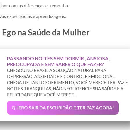
lhor com as diferenças e a empatia.
vas experiências e aprendizagens.
o Ego na Saúde da Mulher
PASSANDO NOITES SEM DORMIR , ANSIOSA,
PREOCUPADA E SEM SABER O QUE FAZER?
CHEGOU NO BRASIL A SOLUÇÃO NATURAL PARA
DEPRESSÃO, ANSIEDADE E CONTROLE EMOCIONAL.
CHEGA DE TANTO SOFRIMENTO, VOCÊ MERECE TER PAZ E
NOITES TRANQUILAS, NÃO NEGLIGENCIE SUA SAÚDE E A
FELICIDADE QUE VOCÊ MERECE.
QUERO SAIR DA ESCURIDÃO E TER PAZ AGORA!