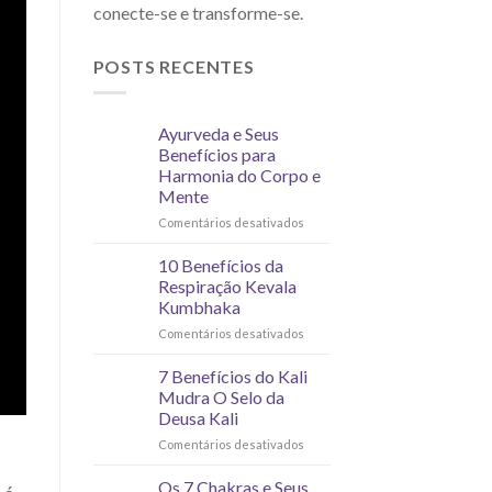
conecte-se e transforme-se.
POSTS RECENTES
Ayurveda e Seus
Benefícios para
Harmonia do Corpo e
Mente
Comentários desativados
10 Benefícios da
Respiração Kevala
Kumbhaka
Comentários desativados
7 Benefícios do Kali
Mudra O Selo da
Deusa Kali
Comentários desativados
Os 7 Chakras e Seus