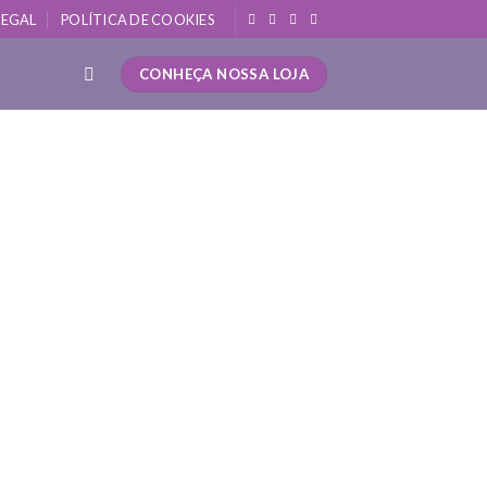
LEGAL
POLÍTICA DE COOKIES
CONHEÇA NOSSA LOJA