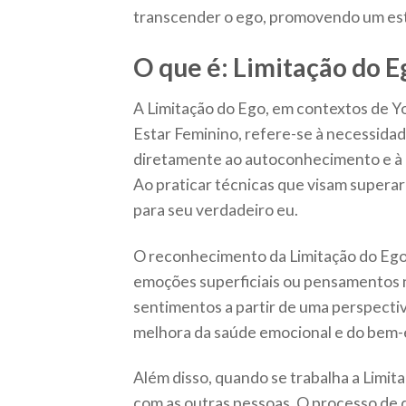
transcender o ego, promovendo um est
O que é: Limitação do E
A Limitação do Ego, em contextos de Y
Estar Feminino, refere-se à necessidade
diretamente ao autoconhecimento e à 
Ao praticar técnicas que visam supera
para seu verdadeiro eu.
O reconhecimento da Limitação do Ego 
emoções superficiais ou pensamentos ne
sentimentos a partir de uma perspectiva
melhora da saúde emocional e do bem-
Além disso, quando se trabalha a Limit
com as outras pessoas. O processo de 