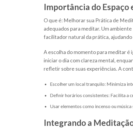
Importância do Espaço
O que é: Melhorar sua Prática de Med
adequados para meditar. Um ambiente p
facilitador natural da prática, ajudando
A escolha do momento para meditar é 
iniciar o dia com clareza mental, enq
refletir sobre suas experiências. A co
Escolher um local tranquilo: Minimiza int
Definir horários consistentes: Facilita a 
Usar elementos como incenso ou música 
Integrando a Meditação