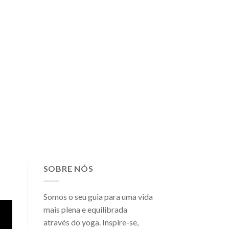
SOBRE NÓS
Somos o seu guia para uma vida
mais plena e equilibrada
através do yoga. Inspire-se,