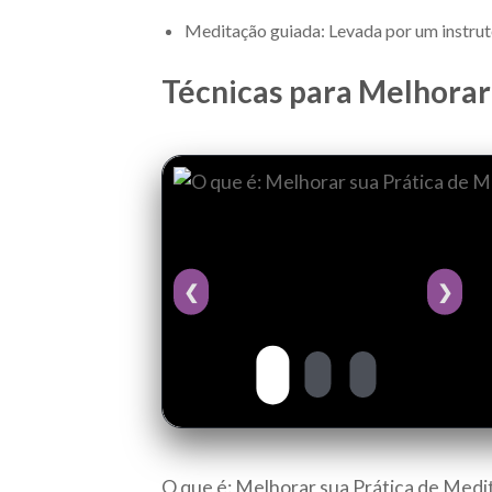
Meditação guiada: Levada por um instruto
Técnicas para Melhorar
❮
❯
O que é: Melhorar sua Prática de Medi