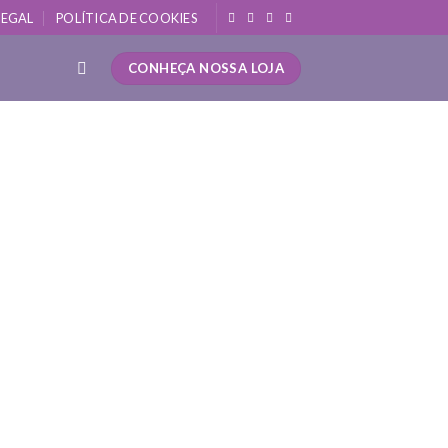
LEGAL
POLÍTICA DE COOKIES
CONHEÇA NOSSA LOJA
ação