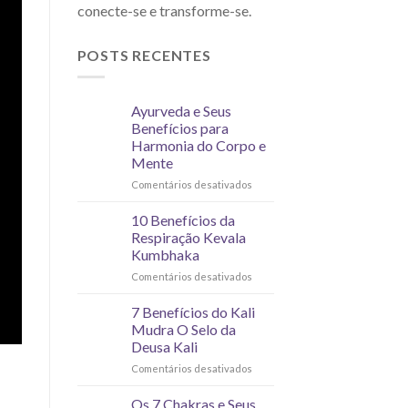
conecte-se e transforme-se.
POSTS RECENTES
Ayurveda e Seus
Benefícios para
Harmonia do Corpo e
Mente
Comentários desativados
10 Benefícios da
Respiração Kevala
Kumbhaka
Comentários desativados
7 Benefícios do Kali
Mudra O Selo da
Deusa Kali
Comentários desativados
Os 7 Chakras e Seus