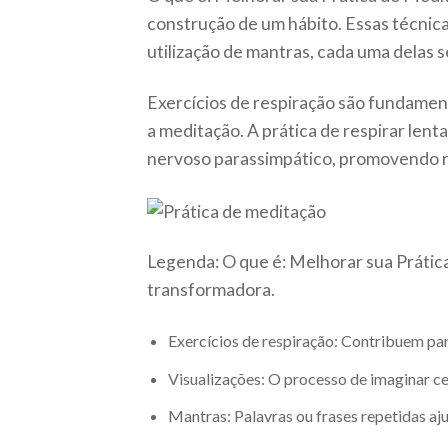
construção de um hábito. Essas técnicas
utilização de mantras, cada uma delas
Exercícios de respiração são fundament
a meditação. A prática de respirar len
nervoso parassimpático, promovendo 
Legenda: O que é: Melhorar sua Prática
transformadora.
Exercícios de respiração: Contribuem par
Visualizações: O processo de imaginar ce
Mantras: Palavras ou frases repetidas aj