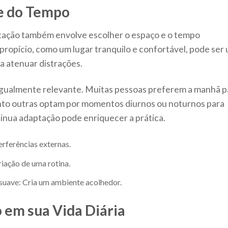
 e do Tempo
itação também envolve escolher o espaço e o tempo
ropício, como um lugar tranquilo e confortável, pode ser
 a atenuar distrações.
igualmente relevante. Muitas pessoas preferem a manhã p
uanto outras optam por momentos diurnos ou noturnos para
ntinua adaptação pode enriquecer a prática.
erferências externas.
criação de uma rotina.
suave: Cria um ambiente acolhedor.
 em sua Vida Diária