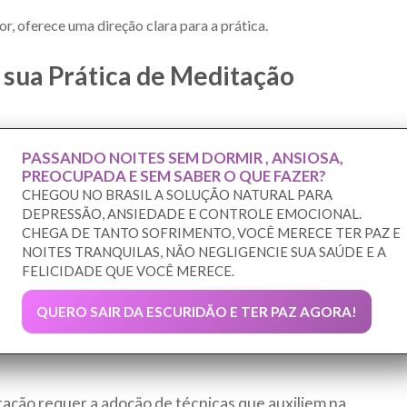
r, oferece uma direção clara para a prática.
 sua Prática de Meditação
PASSANDO NOITES SEM DORMIR , ANSIOSA,
PREOCUPADA E SEM SABER O QUE FAZER?
CHEGOU NO BRASIL A SOLUÇÃO NATURAL PARA
DEPRESSÃO, ANSIEDADE E CONTROLE EMOCIONAL.
CHEGA DE TANTO SOFRIMENTO, VOCÊ MERECE TER PAZ E
NOITES TRANQUILAS, NÃO NEGLIGENCIE SUA SAÚDE E A
FELICIDADE QUE VOCÊ MERECE.
QUERO SAIR DA ESCURIDÃO E TER PAZ AGORA!
tação requer a adoção de técnicas que auxiliem na