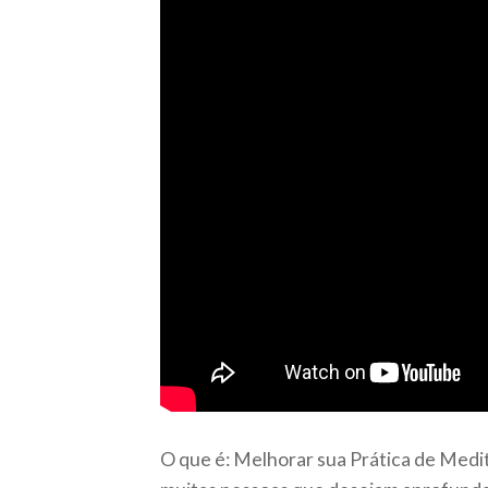
O que é: Melhorar sua Prática de Medit