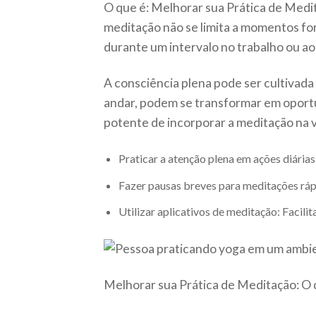
O que é: Melhorar sua Prática de Medit
meditação não se limita a momentos for
durante um intervalo no trabalho ou ao
A consciência plena pode ser cultivad
andar, podem se transformar em oportu
potente de incorporar a meditação na v
Praticar a atenção plena em ações diárias
Fazer pausas breves para meditações ráp
Utilizar aplicativos de meditação: Facilit
Melhorar sua Prática de Meditação: O 