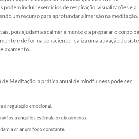
 podem incluir exercícios de respiração, visualizações e a
 sendo um recurso para aprofundar a imersão na meditação.
ais, pois ajudam a acalmar a mente e a preparar o corpo p
tamente e de forma consciente realiza uma ativação do sist
relaxamento.
 de Meditação, a prática anual de mindfulness pode ser
a a regulação emocional.
nários tranquilos estimula o relaxamento.
udam a criar um foco constante.