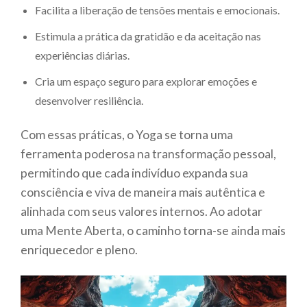
Facilita a liberação de tensões mentais e emocionais.
Estimula a prática da gratidão e da aceitação nas
experiências diárias.
Cria um espaço seguro para explorar emoções e
desenvolver resiliência.
Com essas práticas, o Yoga se torna uma
ferramenta poderosa na transformação pessoal,
permitindo que cada indivíduo expanda sua
consciência e viva de maneira mais autêntica e
alinhada com seus valores internos. Ao adotar
uma Mente Aberta, o caminho torna-se ainda mais
enriquecedor e pleno.