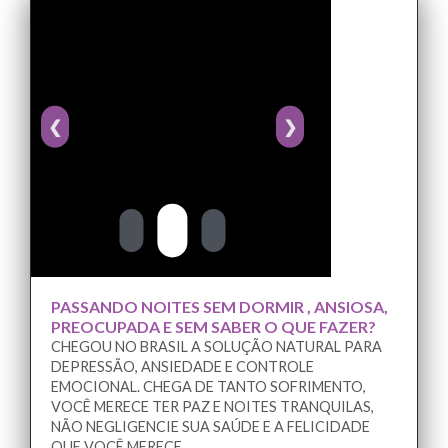
❮
❯
PASSANDO NOITES SEM DORMIR , ANSIOSA,
PREOCUPADA E SEM SABER O QUE FAZER?
CHEGOU NO BRASIL A SOLUÇÃO NATURAL PARA
DEPRESSÃO, ANSIEDADE E CONTROLE
EMOCIONAL. CHEGA DE TANTO SOFRIMENTO,
VOCÊ MERECE TER PAZ E NOITES TRANQUILAS,
NÃO NEGLIGENCIE SUA SAÚDE E A FELICIDADE
QUE VOCÊ MERECE.