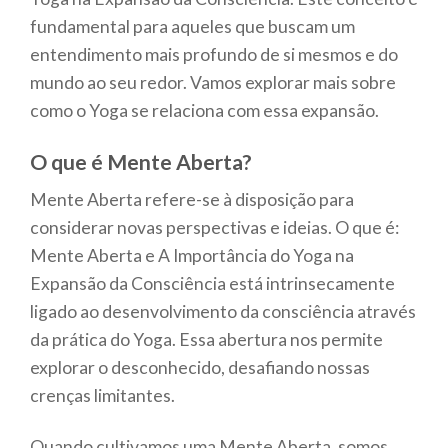
fundamental para aqueles que buscam um
entendimento mais profundo de si mesmos e do
mundo ao seu redor. Vamos explorar mais sobre
como o Yoga se relaciona com essa expansão.
O que é Mente Aberta?
Mente Aberta refere-se à disposição para
considerar novas perspectivas e ideias. O que é:
Mente Aberta e A Importância do Yoga na
Expansão da Consciência está intrinsecamente
ligado ao desenvolvimento da consciência através
da prática do Yoga. Essa abertura nos permite
explorar o desconhecido, desafiando nossas
crenças limitantes.
Quando cultivamos uma Mente Aberta, somos