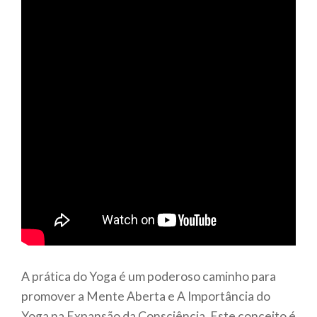
A prática do Yoga é um poderoso caminho para
promover a Mente Aberta e A Importância do
Yoga na Expansão da Consciência. Este conceito é