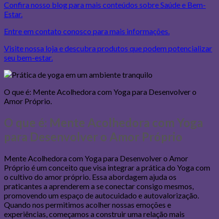
Confira nosso blog para mais conteúdos sobre Saúde e Bem-
Estar.
Entre em contato conosco para mais informações.
Visite nossa loja e descubra produtos que podem potencializar
seu bem-estar.
O que é: Mente Acolhedora com Yoga para Desenvolver o
Amor Próprio.
O que é: Mente Acolhedora com Yoga
para Desenvolver o Amor Próprio
Mente Acolhedora com Yoga para Desenvolver o Amor
Próprio é um conceito que visa integrar a prática do Yoga com
o cultivo do amor próprio. Essa abordagem ajuda os
praticantes a aprenderem a se conectar consigo mesmos,
promovendo um espaço de autocuidado e autovalorização.
Quando nos permitimos acolher nossas emoções e
experiências, começamos a construir uma relação mais