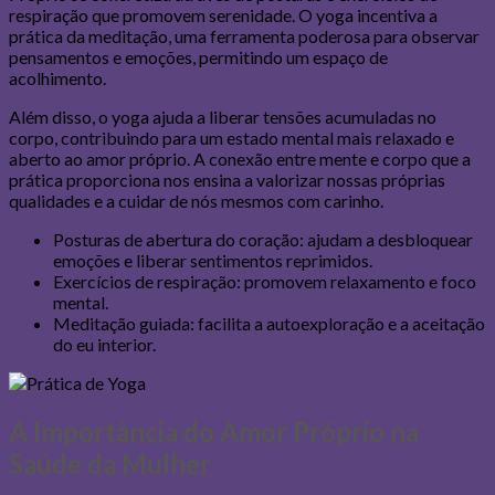
respiração que promovem serenidade. O yoga incentiva a
prática da meditação, uma ferramenta poderosa para observar
pensamentos e emoções, permitindo um espaço de
acolhimento.
Além disso, o yoga ajuda a liberar tensões acumuladas no
corpo, contribuindo para um estado mental mais relaxado e
aberto ao amor próprio. A conexão entre mente e corpo que a
prática proporciona nos ensina a valorizar nossas próprias
qualidades e a cuidar de nós mesmos com carinho.
Posturas de abertura do coração: ajudam a desbloquear
emoções e liberar sentimentos reprimidos.
Exercícios de respiração: promovem relaxamento e foco
mental.
Meditação guiada: facilita a autoexploração e a aceitação
do eu interior.
A Importância do Amor Próprio na
Saúde da Mulher