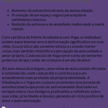
Benefícios da Mente Acolhedora com Yoga
Aumento da autoestima através da autoaceitação.
Promoção de um espaço seguro para explorar
sentimentos internos.
Redução do estresse e da ansiedade, melhorando a saúde
mental.
Com a prática da Mente Acolhedora com Yoga, os indivíduos
podem experimentar uma transformação significativa em suas
vidas. Essa prática não somente reforça a conexão mente-
corpo, mas também intensifica a percepção de autocuidado e
amor-próprio. Cada sessão de Yoga serve como um lembrete
poderoso de que cuidar de si mesmo é um ato de amor.
Através dessa abordagem, uma rotina de autocuidado eficiente
é estabelecida, onde cada prática contribui para um
entendimento mais profundo da própria identidade. A
Meditação e o Yoga em conjunto promovem uma jornada de
autodescoberta que pode ser extremamente libertadora e
enriquecedora. Isso instiga os praticantes a refletirem sobre
suas vidas, prioridades e desejos, gerando um ciclo positivo de
amor e autovalorização.