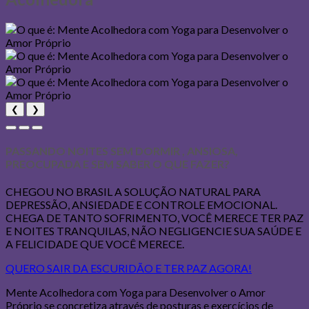
❮
❯
PASSANDO NOITES SEM DORMIR , ANSIOSA,
PREOCUPADA E SEM SABER O QUE FAZER?
CHEGOU NO BRASIL A SOLUÇÃO NATURAL PARA
DEPRESSÃO, ANSIEDADE E CONTROLE EMOCIONAL.
CHEGA DE TANTO SOFRIMENTO, VOCÊ MERECE TER PAZ
E NOITES TRANQUILAS, NÃO NEGLIGENCIE SUA SAÚDE E
A FELICIDADE QUE VOCÊ MERECE.
QUERO SAIR DA ESCURIDÃO E TER PAZ AGORA!
Mente Acolhedora com Yoga para Desenvolver o Amor
Próprio se concretiza através de posturas e exercícios de