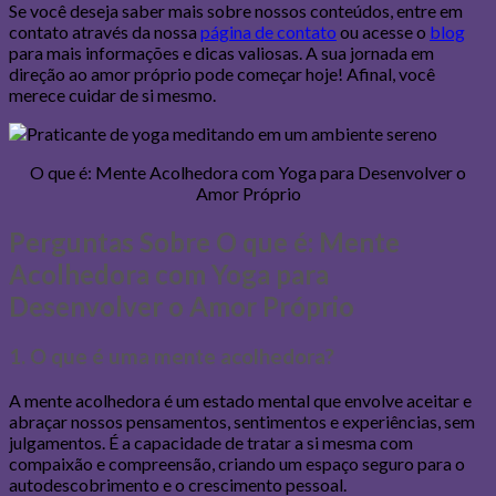
Se você deseja saber mais sobre nossos conteúdos, entre em
contato através da nossa
página de contato
ou acesse o
blog
para mais informações e dicas valiosas. A sua jornada em
direção ao amor próprio pode começar hoje! Afinal, você
merece cuidar de si mesmo.
O que é: Mente Acolhedora com Yoga para Desenvolver o
Amor Próprio
Perguntas Sobre O que é: Mente
Acolhedora com Yoga para
Desenvolver o Amor Próprio
1. O que é uma mente acolhedora?
A mente acolhedora é um estado mental que envolve aceitar e
abraçar nossos pensamentos, sentimentos e experiências, sem
julgamentos. É a capacidade de tratar a si mesma com
compaixão e compreensão, criando um espaço seguro para o
autodescobrimento e o crescimento pessoal.