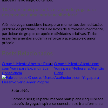
10. O que mais posso fazer além do yoga para
desenvolver uma mente acolhedora?
Além do yoga, considere incorporar momentos de meditação,
práticas de gratidão, leitura de livros de autodesenvolvimento,
participar de grupos de apoio e atividades criativas. Todas
essas ferramentas ajudam a reforçar a aceitação e o amor
próprio.
Posts Relacionados
O que é: Mente Aberta e Fluída
O que é: Mente Atenta com
com Yoga para Expandir Sua
Yoga para Melhorar a Atenção
Consciência
Plena
Sobre Nós
Somos o seu guia para uma vida mais plena e equilibrada
através do yoga. Inspire-se, conecte-se e transforme-se.