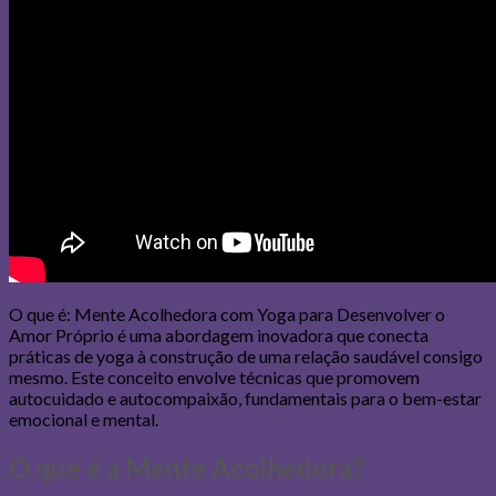
O que é: Mente Acolhedora com Yoga para Desenvolver o
Amor Próprio é uma abordagem inovadora que conecta
práticas de yoga à construção de uma relação saudável consigo
mesmo. Este conceito envolve técnicas que promovem
autocuidado e autocompaixão, fundamentais para o bem-estar
emocional e mental.
O que é a Mente Acolhedora?