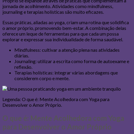
Próprio se expande através de práticas que complementam a
jornada de acolhimento. Atividades como mindfulness,
journaling e terapias holísticas são muito eficazes.
Essas práticas, aliadas ao yoga, criam uma rotina que solidifica
o amor próprio, promovendo bem-estar. A combinação delas
oferece um leque de ferramentas para que cada um possa
explorar e expressar sua individualidade de forma saudável.
Mindfulness: cultivar a atenção plena nas atividades
diárias.
Journaling: utilizar a escrita como forma de autoexame e
reflexão.
Terapias holísticas: integrar várias abordagens que
considerem corpo e mente.
Legenda: O que é: Mente Acolhedora com Yoga para
Desenvolver o Amor Próprio.
O que é: Mente Acolhedora com Yoga
para Desenvolver o Amor Próprio