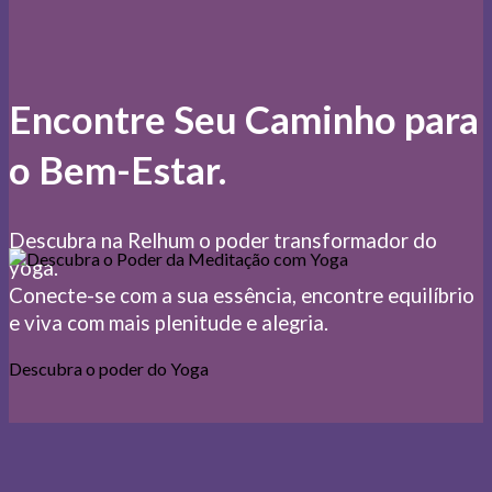
Encontre Seu Caminho para
o Bem-Estar.
Descubra na Relhum o poder transformador do
yoga.
Conecte-se com a sua essência, encontre equilíbrio
e viva com mais plenitude e alegria.
Descubra o poder do Yoga