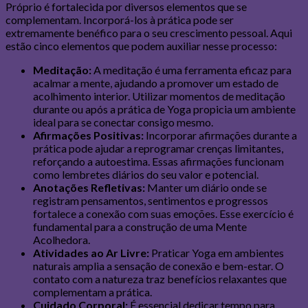
Próprio é fortalecida por diversos elementos que se
complementam. Incorporá-los à prática pode ser
extremamente benéfico para o seu crescimento pessoal. Aqui
estão cinco elementos que podem auxiliar nesse processo:
Meditação:
A meditação é uma ferramenta eficaz para
acalmar a mente, ajudando a promover um estado de
acolhimento interior. Utilizar momentos de meditação
durante ou após a prática de Yoga propicia um ambiente
ideal para se conectar consigo mesmo.
Afirmações Positivas:
Incorporar afirmações durante a
prática pode ajudar a reprogramar crenças limitantes,
reforçando a autoestima. Essas afirmações funcionam
como lembretes diários do seu valor e potencial.
Anotações Refletivas:
Manter um diário onde se
registram pensamentos, sentimentos e progressos
fortalece a conexão com suas emoções. Esse exercício é
fundamental para a construção de uma Mente
Acolhedora.
Atividades ao Ar Livre:
Praticar Yoga em ambientes
naturais amplia a sensação de conexão e bem-estar. O
contato com a natureza traz benefícios relaxantes que
complementam a prática.
Cuidado Corporal:
É essencial dedicar tempo para