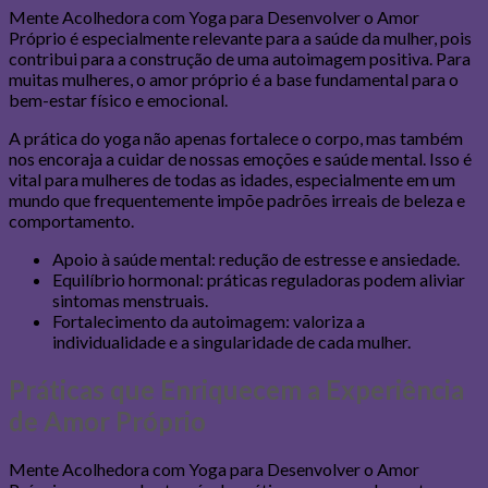
Mente Acolhedora com Yoga para Desenvolver o Amor
Próprio é especialmente relevante para a saúde da mulher, pois
contribui para a construção de uma autoimagem positiva. Para
muitas mulheres, o amor próprio é a base fundamental para o
bem-estar físico e emocional.
A prática do yoga não apenas fortalece o corpo, mas também
nos encoraja a cuidar de nossas emoções e saúde mental. Isso é
vital para mulheres de todas as idades, especialmente em um
mundo que frequentemente impõe padrões irreais de beleza e
comportamento.
Apoio à saúde mental: redução de estresse e ansiedade.
Equilíbrio hormonal: práticas reguladoras podem aliviar
sintomas menstruais.
Fortalecimento da autoimagem: valoriza a
individualidade e a singularidade de cada mulher.
Práticas que Enriquecem a Experiência
de Amor Próprio
Mente Acolhedora com Yoga para Desenvolver o Amor