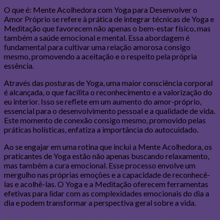
O que é: Mente Acolhedora com Yoga para Desenvolver o
Amor Próprio se refere à prática de integrar técnicas de Yoga e
Meditação que favorecem não apenas o bem-estar físico, mas
também a saúde emocional e mental. Essa abordagem é
fundamental para cultivar uma relação amorosa consigo
mesmo, promovendo a aceitação e o respeito pela própria
essência.
Através das posturas de Yoga, uma maior consciência corporal
é alcançada, o que facilita o reconhecimento e a valorização do
eu interior. Isso se reflete em um aumento do amor-próprio,
essencial para o desenvolvimento pessoal e a qualidade de vida.
Este momento de conexão consigo mesmo, promovido pelas
práticas holísticas, enfatiza a importância do autocuidado.
Ao se engajar em uma rotina que inclui a Mente Acolhedora, os
praticantes de Yoga estão não apenas buscando relaxamento,
mas também a cura emocional. Esse processo envolve um
mergulho nas próprias emoções e a capacidade de reconhecê-
las e acolhê-las. O Yoga e a Meditação oferecem ferramentas
efetivas para lidar com as complexidades emocionais do dia a
dia e podem transformar a perspectiva geral sobre a vida.