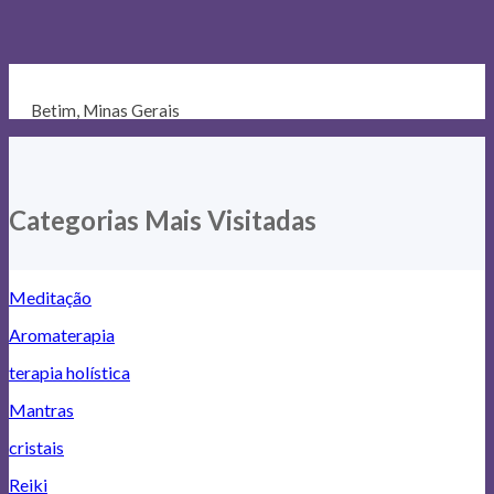
Betim, Minas Gerais
Categorias Mais Visitadas
Meditação
Aromaterapia
terapia holística
Mantras
cristais
Reiki