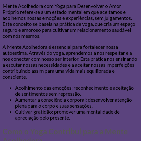
Mente Acolhedora com Yoga para Desenvolver o Amor
Próprio refere-se a um estado mental em que aceitamos e
acolhemos nossas emoções e experiências, sem julgamentos.
Este conceito se baseia na prática de yoga, que cria um espaço
seguro e amoroso para cultivar um relacionamento saudável
com nós mesmos.
A Mente Acolhedora é essencial para fortalecer nossa
autoestima. Através do yoga, aprendemos a nos respeitar e a
nos conectar com nosso ser interior. Esta prática nos ensinando
a escutar nossas necessidades e a aceitar nossas imperfeições,
contribuindo assim para uma vida mais equilibrada e
consciente.
Acolhimento das emoções: reconhecimento e aceitação
de sentimentos sem repressão.
Aumentar a consciência corporal: desenvolver atenção
plena para o corpo e suas sensações.
Cultivar gratidão: promover uma mentalidade de
apreciação pelo presente.
Como o Yoga Contribui para a Mente
Acolhedora