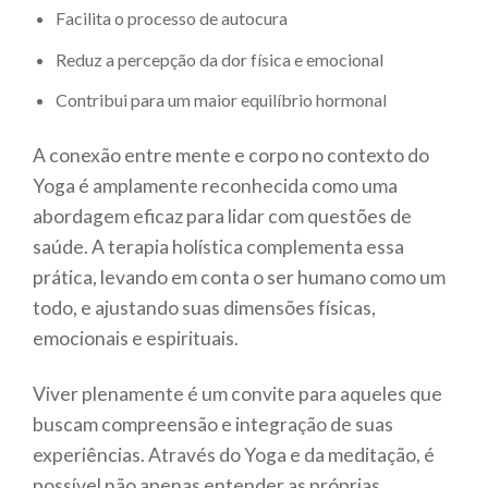
Facilita o processo de autocura
Reduz a percepção da dor física e emocional
Contribui para um maior equilíbrio hormonal
A conexão entre mente e corpo no contexto do
Yoga é amplamente reconhecida como uma
abordagem eficaz para lidar com questões de
saúde. A terapia holística complementa essa
prática, levando em conta o ser humano como um
todo, e ajustando suas dimensões físicas,
emocionais e espirituais.
Viver plenamente é um convite para aqueles que
buscam compreensão e integração de suas
experiências. Através do Yoga e da meditação, é
possível não apenas entender as próprias