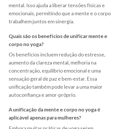
mental. Isso ajuda a liberar tensões físicas e
emocionais, permitindo que a mente e o corpo
trabalhem juntos em sinergia.
Quais são os benefícios de unificar mente e
corpo no yoga?
Os benefícios incluem redução do estresse,
aumento da clareza mental, melhoria na
concentração, equilíbrio emocional e uma
sensação geral de paz e bem-estar. Essa
unificação também pode levar a uma maior
autoconfiança e amor-próprio.
A unificação da mente e corpo no yoga é
aplicável apenas para mulheres?
Embora muitas práticas de yoga sejam