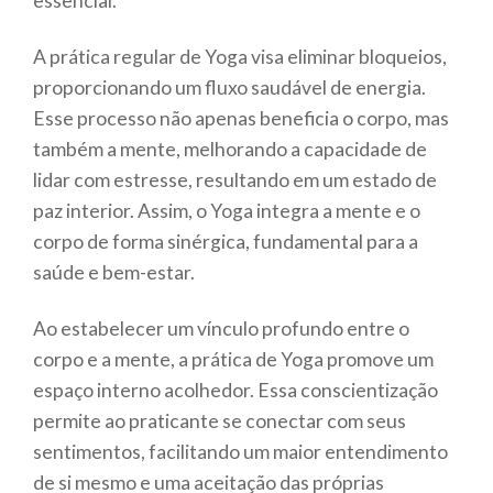
essencial.
A prática regular de Yoga visa eliminar bloqueios,
proporcionando um fluxo saudável de energia.
Esse processo não apenas beneficia o corpo, mas
também a mente, melhorando a capacidade de
lidar com estresse, resultando em um estado de
paz interior. Assim, o Yoga integra a mente e o
corpo de forma sinérgica, fundamental para a
saúde e bem-estar.
Ao estabelecer um vínculo profundo entre o
corpo e a mente, a prática de Yoga promove um
espaço interno acolhedor. Essa conscientização
permite ao praticante se conectar com seus
sentimentos, facilitando um maior entendimento
de si mesmo e uma aceitação das próprias