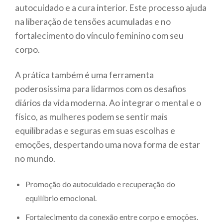
autocuidado e a cura interior. Este processo ajuda
na liberação de tensões acumuladas e no
fortalecimento do vínculo feminino com seu
corpo.
A prática também é uma ferramenta
poderosíssima para lidarmos com os desafios
diários da vida moderna. Ao integrar o mental e o
físico, as mulheres podem se sentir mais
equilibradas e seguras em suas escolhas e
emoções, despertando uma nova forma de estar
no mundo.
Promoção do autocuidado e recuperação do
equilíbrio emocional.
Fortalecimento da conexão entre corpo e emoções.