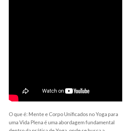
O que é: Mente e Corpo Unificados no Yoga para
uma Vida Plena é uma abordagem fundamental
dentro da prática de Yoga, onde se busca a