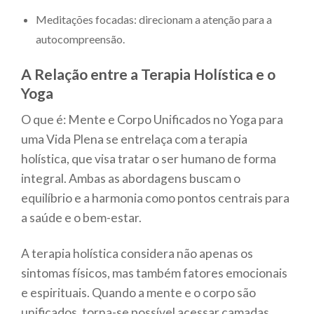
Meditações focadas: direcionam a atenção para a
autocompreensão.
A Relação entre a Terapia Holística e o
Yoga
O que é: Mente e Corpo Unificados no Yoga para
uma Vida Plena se entrelaça com a terapia
holística, que visa tratar o ser humano de forma
integral. Ambas as abordagens buscam o
equilíbrio e a harmonia como pontos centrais para
a saúde e o bem-estar.
A terapia holística considera não apenas os
sintomas físicos, mas também fatores emocionais
e espirituais. Quando a mente e o corpo são
unificados, torna-se possível acessar camadas