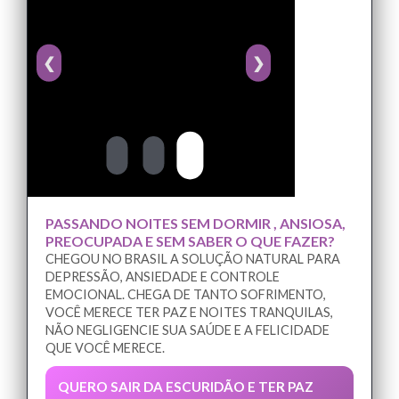
❮
❯
PASSANDO NOITES SEM DORMIR , ANSIOSA,
PREOCUPADA E SEM SABER O QUE FAZER?
CHEGOU NO BRASIL A SOLUÇÃO NATURAL PARA
DEPRESSÃO, ANSIEDADE E CONTROLE
EMOCIONAL. CHEGA DE TANTO SOFRIMENTO,
VOCÊ MERECE TER PAZ E NOITES TRANQUILAS,
NÃO NEGLIGENCIE SUA SAÚDE E A FELICIDADE
QUE VOCÊ MERECE.
QUERO SAIR DA ESCURIDÃO E TER PAZ