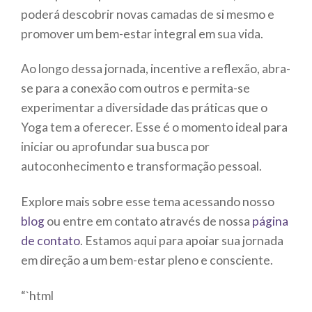
poderá descobrir novas camadas de si mesmo e
promover um bem-estar integral em sua vida.
Ao longo dessa jornada, incentive a reflexão, abra-
se para a conexão com outros e permita-se
experimentar a diversidade das práticas que o
Yoga tem a oferecer. Esse é o momento ideal para
iniciar ou aprofundar sua busca por
autoconhecimento e transformação pessoal.
Explore mais sobre esse tema acessando nosso
blog
ou entre em contato através de nossa
página
de contato
. Estamos aqui para apoiar sua jornada
em direção a um bem-estar pleno e consciente.
“`html