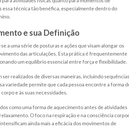
to para atividades físicas quanto para momentos de
 essa técnica tão benéfica, especialmente dentro do
nino.
ento e sua Definição
 a uma série de posturas e ações que visam alongar os
vimento das articulações. Esta prática é frequentemente
nando um equilíbrio essencial entre força e flexibilidade.
er realizados de diversas maneiras, incluindo sequência
Essa variedade permite que cada pessoa encontre a forma d
 corpo e às suas necessidades.
zados como uma forma de aquecimento antes de atividades
 relaxamento. O foco na respiração e na consciência corpor
intensificam ainda mais a eficácia dos movimentos de