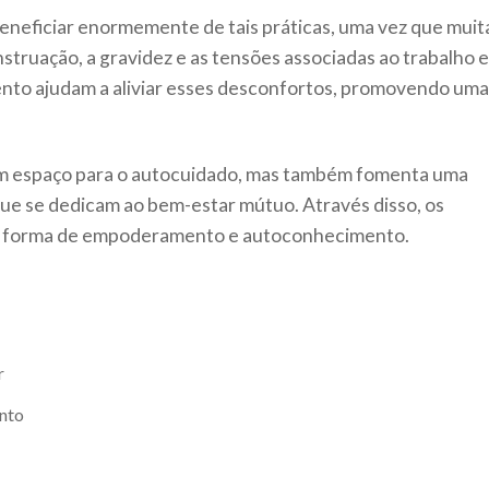
beneficiar enormemente de tais práticas, uma vez que muit
truação, a gravidez e as tensões associadas ao trabalho e
ento ajudam a aliviar esses desconfortos, promovendo uma
 um espaço para o autocuidado, mas também fomenta uma
ue se dedicam ao bem-estar mútuo. Através disso, os
 forma de empoderamento e autoconhecimento.
r
nto