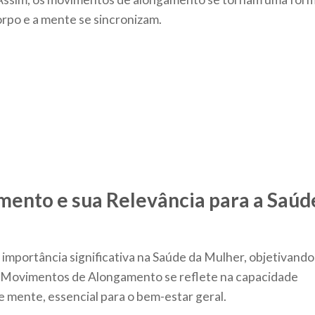
rpo e a mente se sincronizam.
ento e sua Relevância para a Saúd
portância significativa na Saúde da Mulher, objetivando
é: Movimentos de Alongamento se reflete na capacidade
e mente, essencial para o bem-estar geral.