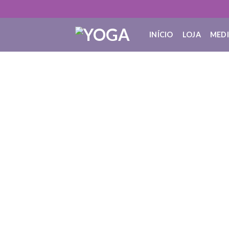
INÍCIO
LOJA
MED