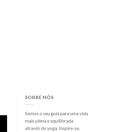
SOBRE NÓS
Somos o seu guia para uma vida
mais plena e equilibrada
através do yoga. Inspire-se,