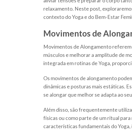
aliviar tensões e preparar o corpo tan
relaxamento. Neste post, exploraremos
contexto do Yoga e do Bem-Estar Femi
Movimentos de Alongam
Movimentos de Alongamento referem-se
músculos e melhorar a amplitude de mo
integrada em rotinas de Yoga, proporcio
Os movimentos de alongamento podem s
dinâmicas e posturas mais estáticas. 
se alongar que melhor se adapta ao seu
Além disso, são frequentemente utili
físicas ou como parte de um ritual para
características fundamentais do Yoga, 