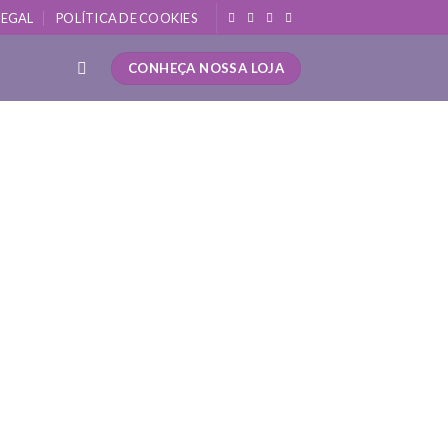
LEGAL
POLÍTICA DE COOKIES
CONHEÇA NOSSA LOJA
o