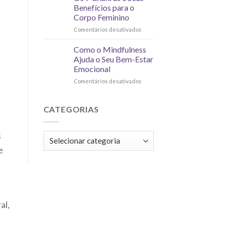
Benefícios para o
Corpo Feminino
Comentários desativados
Como o Mindfulness
Ajuda o Seu Bem-Estar
Emocional
Comentários desativados
CATEGORIAS
s
e
al,