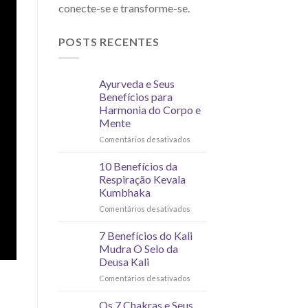
conecte-se e transforme-se.
POSTS RECENTES
Ayurveda e Seus
Benefícios para
Harmonia do Corpo e
Mente
Comentários desativados
10 Benefícios da
Respiração Kevala
Kumbhaka
Comentários desativados
7 Benefícios do Kali
Mudra O Selo da
Deusa Kali
Comentários desativados
Os 7 Chakras e Seus