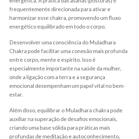
energética. A prática das asanas (posturas) é
frequentemente direcionada para ativar e
harmonizar esse chakra, promovendo um fluxo
energético equilibrado em todo o corpo.
Desenvolver uma consciência do Muladhara
Chakra pode facilitar uma conexão mais profunda
entre corpo, mente e espírito. Isso é
especialmente importante na saúde da mulher,
onde a ligação com a terra e a segurança
emocional desempenham um papel vital no bem-
estar.
Além disso, equilibrar o Muladhara chakra pode
auxiliar na superação de desafios emocionais,
criando uma base sólida para práticas mais
profundas de meditação e autoconhecimento,