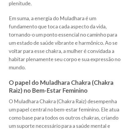
plenitude.
Em suma, a energia do Muladhara é um
fundamento que toca cada aspecto da vida,
tornando-o um ponto essencial no caminho para
um estado de saúde vibrante e harmônico. Ao se
voltar para esse chakra, a mulher é convidada a
habitar plenamente seu corpo e sua expressão no
mundo.
O papel do Muladhara Chakra (Chakra
Raiz) no Bem-Estar Feminino
O Muladhara Chakra (Chakra Raiz) desempenha
um papel central no bem-estar feminino. Ele atua
como base para todos os outros chakras, criando
um suporte necessário para a saúde mental e