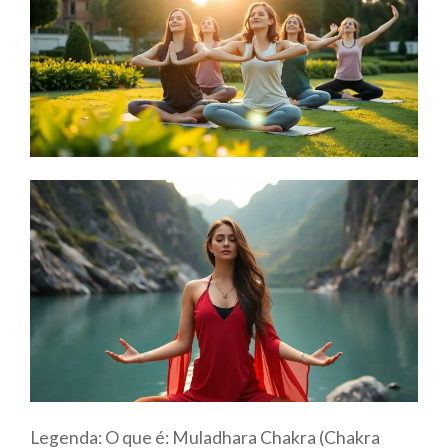
Legenda: O que é: Muladhara Chakra (Chakra