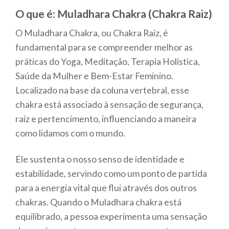
O que é: Muladhara Chakra (Chakra Raiz)
O Muladhara Chakra, ou Chakra Raiz, é
fundamental para se compreender melhor as
práticas do Yoga, Meditação, Terapia Holística,
Saúde da Mulher e Bem-Estar Feminino.
Localizado na base da coluna vertebral, esse
chakra está associado à sensação de segurança,
raiz e pertencimento, influenciando a maneira
como lidamos com o mundo.
Ele sustenta o nosso senso de identidade e
estabilidade, servindo como um ponto de partida
para a energia vital que flui através dos outros
chakras. Quando o Muladhara chakra está
equilibrado, a pessoa experimenta uma sensação