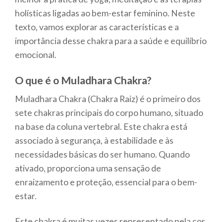
holísticas ligadas ao bem-estar feminino. Neste
texto, vamos explorar as características e a
importância desse chakra para a saúde e equilíbrio
emocional.
O que é o Muladhara Chakra?
Muladhara Chakra (Chakra Raiz) é o primeiro dos
sete chakras principais do corpo humano, situado
na base da coluna vertebral. Este chakra está
associado à segurança, à estabilidade e às
necessidades básicas do ser humano. Quando
ativado, proporciona uma sensação de
enraizamento e proteção, essencial para o bem-
estar.
Este chakra é muitas vezes representado pela cor