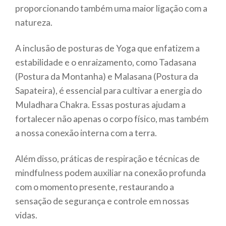
proporcionando também uma maior ligação com a
natureza.
A inclusão de posturas de Yoga que enfatizem a
estabilidade e o enraizamento, como Tadasana
(Postura da Montanha) e Malasana (Postura da
Sapateira), é essencial para cultivar a energia do
Muladhara Chakra. Essas posturas ajudam a
fortalecer não apenas o corpo físico, mas também
a nossa conexão interna com a terra.
Além disso, práticas de respiração e técnicas de
mindfulness podem auxiliar na conexão profunda
com o momento presente, restaurando a
sensação de segurança e controle em nossas
vidas.