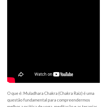
O que é: Muladhara Chakra (Chakra Raiz) é uma
questão fundamental para compreendermos
melhor a prática de yoga, meditação e as terapias