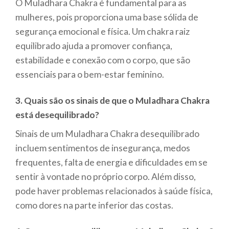
O Muladhara Chakra é fundamental para as
mulheres, pois proporciona uma base sólida de
segurança emocional e física. Um chakra raiz
equilibrado ajuda a promover confiança,
estabilidade e conexão com o corpo, que são
essenciais para o bem-estar feminino.
3. Quais são os sinais de que o Muladhara Chakra
está desequilibrado?
Sinais de um Muladhara Chakra desequilibrado
incluem sentimentos de insegurança, medos
frequentes, falta de energia e dificuldades em se
sentir à vontade no próprio corpo. Além disso,
pode haver problemas relacionados à saúde física,
como dores na parte inferior das costas.