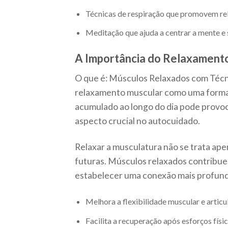
Técnicas de respiração que promovem re
Meditação que ajuda a centrar a mente e 
A Importância do Relaxament
O que é: Músculos Relaxados com Técni
relaxamento muscular como uma forma 
acumulado ao longo do dia pode provoc
aspecto crucial no autocuidado.
Relaxar a musculatura não se trata ape
futuras. Músculos relaxados contribue
estabelecer uma conexão mais profund
Melhora a flexibilidade muscular e articul
Facilita a recuperação após esforços físic