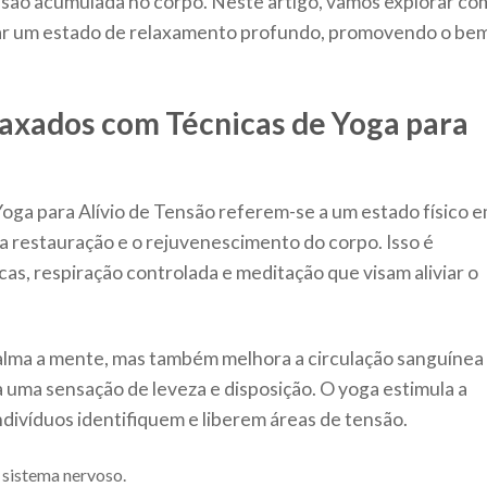
ensão acumulada no corpo. Neste artigo, vamos explorar c
ar um estado de relaxamento profundo, promovendo o be
axados com Técnicas de Yoga para
ga para Alívio de Tensão referem-se a um estado físico 
 a restauração e o rejuvenescimento do corpo. Isso é
cas, respiração controlada e meditação que visam aliviar o
calma a mente, mas também melhora a circulação sanguínea
 uma sensação de leveza e disposição. O yoga estimula a
ndivíduos identifiquem e liberem áreas de tensão.
sistema nervoso.