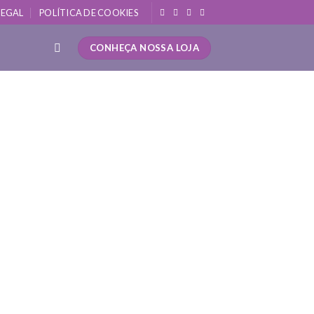
LEGAL
POLÍTICA DE COOKIES
CONHEÇA NOSSA LOJA
a Alívio de Tensão