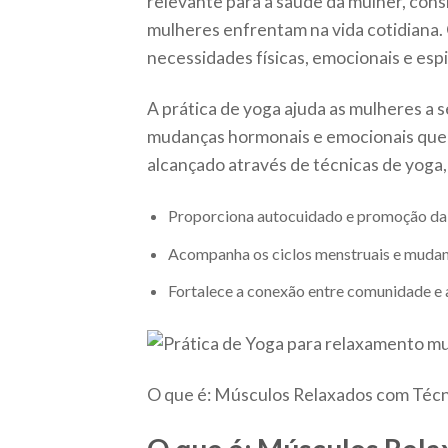
relevante para a saúde da mulher, con
mulheres enfrentam na vida cotidiana.
necessidades físicas, emocionais e espi
A prática de yoga ajuda as mulheres a
mudanças hormonais e emocionais que 
alcançado através de técnicas de yoga,
Proporciona autocuidado e promoção da 
Acompanha os ciclos menstruais e mudan
Fortalece a conexão entre comunidade e 
O que é: Músculos Relaxados com Técni