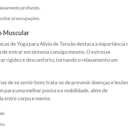
laxamento profundo.
soltar preocupações.
o Muscular
cas de Yoga para Alívio de Tensão destaca a importância 
de entrar em sintonia consigo mesmo. O estresse
ar rigidez e desconforto, tornando o relaxamento um
nas de se sentir bem; trata-se de prevenir doenças e lesõe
m para uma melhor postura e mobilidade, além de
a entre corpo e mente.
ar.
os.