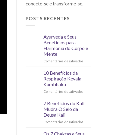
conecte-se e transforme-se.
POSTS RECENTES
Ayurveda e Seus
Benefícios para
Harmonia do Corpo e
Mente
Comentários desativados
10 Benefícios da
Respiração Kevala
Kumbhaka
Comentários desativados
7 Benefícios do Kali
Mudra O Selo da
Deusa Kali
Comentários desativados
Os 7 Chakras e Seus