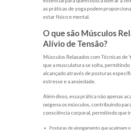
essencial para quem busca liberar a t
as práticas de yoga podem proporcion
estar físico e mental.
O que são Músculos Rel
Alívio de Tensão?
Músculos Relaxados com Técnicas de Yo
que a musculatura se solta, permitindo
alcançado através de posturas específi
estresse e a ansiedade.
Além disso, essa prática não apenas a
oxigena os músculos, contribuindo para
consciência corporal, permitindo que i
Posturas de alongamento que acalmam o 