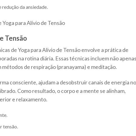
e redução da ansiedade.
de Tensão
cas de Yoga para Alívio de Tensão envolve a prática de
oradas na rotina diária. Essas técnicas incluem não apenas
m métodos de respiração (pranayama) e meditação.
orma consciente, ajudam a desobstruir canais de energia n
ibrado. Como resultado, o corpo e a mente se alinham,
erior e relaxamento.
nte.
r tensão.