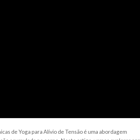
icas de Yoga para Alívio de Tensão é uma abordagem