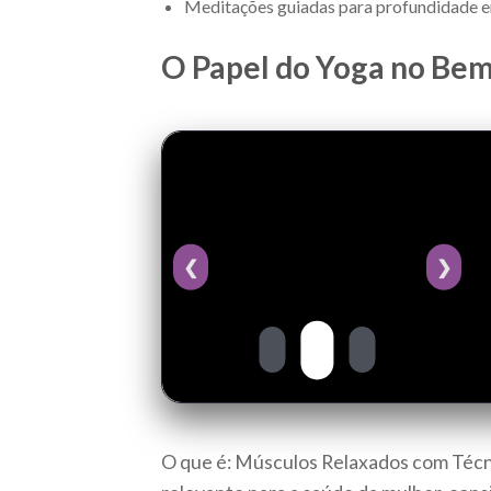
Meditações guiadas para profundidade e
O Papel do Yoga no Bem
❮
❯
O que é: Músculos Relaxados com Técni