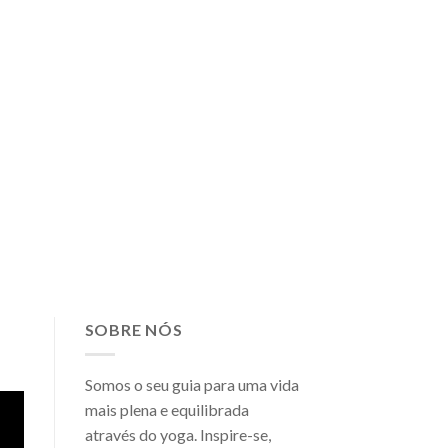
SOBRE NÓS
Somos o seu guia para uma vida
mais plena e equilibrada
através do yoga. Inspire-se,