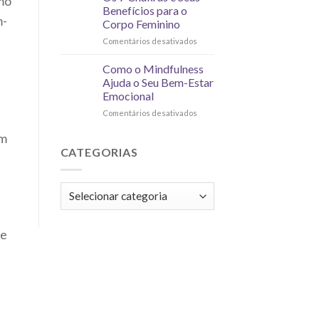
omo
Benefícios para o
m-
Corpo Feminino
Comentários desativados
Como o Mindfulness
Ajuda o Seu Bem-Estar
Emocional
Comentários desativados
em
CATEGORIAS
 e