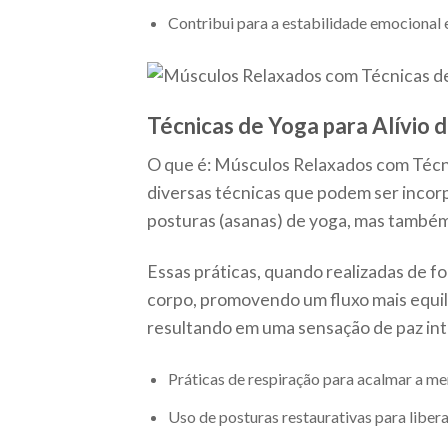
Contribui para a estabilidade emocional 
Técnicas de Yoga para Alívio 
O que é: Músculos Relaxados com Técni
diversas técnicas que podem ser incorp
posturas (asanas) de yoga, mas també
Essas práticas, quando realizadas de f
corpo, promovendo um fluxo mais equil
resultando em uma sensação de paz int
Práticas de respiração para acalmar a me
Uso de posturas restaurativas para libera