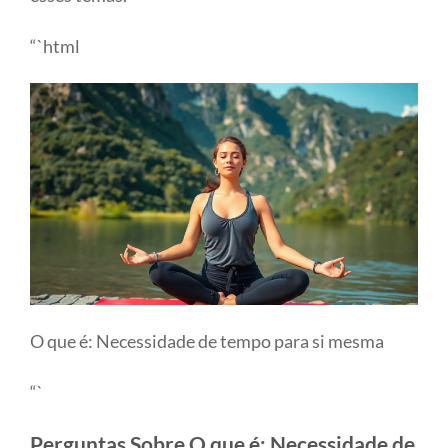
“`html
O que é: Necessidade de tempo para si mesma
“`
Perguntas Sobre O que é: Necessidade de