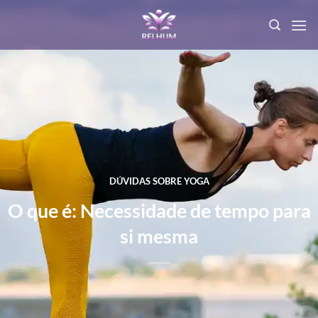
DÚVIDAS SOBRE YOGA
O que é: Necessidade de tempo para
si mesma