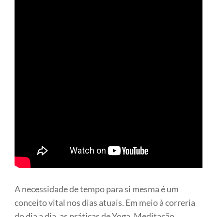
A necessidade de tempo para si mesma é um
conceito vital nos dias atuais. Em meio à correria
do dia a dia, as práticas de Yoga, Meditação,