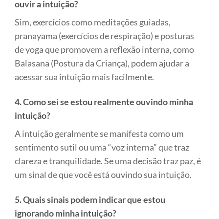
ouvir a intuição?
Sim, exercícios como meditações guiadas,
pranayama (exercícios de respiração) e posturas
de yoga que promovem a reflexão interna, como
Balasana (Postura da Criança), podem ajudar a
acessar sua intuição mais facilmente.
4. Como sei se estou realmente ouvindo minha
intuição?
A intuição geralmente se manifesta como um
sentimento sutil ou uma “voz interna” que traz
clareza e tranquilidade. Se uma decisão traz paz, é
um sinal de que você está ouvindo sua intuição.
5. Quais sinais podem indicar que estou
ignorando minha intuição?