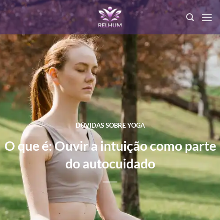
DÚVIDAS SOBRE YOGA
O que é: Ouvir a intuição como parte
do autocuidado