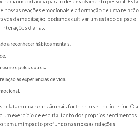
xtrema importância para o desenvolvimento pessoal. Esta
re nossas reações emocionais e a formação de uma relação
avés da meditação, podemos cultivar um estado de paz e
interações diárias.
do a reconhecer hábitos mentais.
de.
mesmo e pelos outros.
elação às experiências de vida.
emocional.
s relatam uma conexão mais forte com seu eu interior. O a
 um exercício de escuta, tanto dos próprios sentimentos
so tem um impacto profundo nas nossas relações