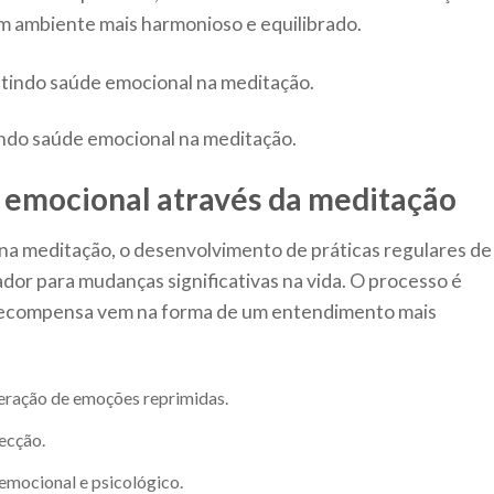
um ambiente mais harmonioso e equilibrado.
tindo saúde emocional na meditação.
 emocional através da meditação
 na meditação, o desenvolvimento de práticas regulares de
or para mudanças significativas na vida. O processo é
 recompensa vem na forma de um entendimento mais
eração de emoções reprimidas.
ecção.
emocional e psicológico.