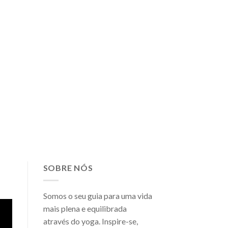
SOBRE NÓS
Somos o seu guia para uma vida
mais plena e equilibrada
através do yoga. Inspire-se,