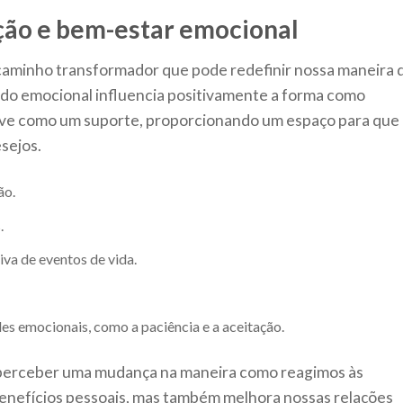
ção e bem-estar emocional
caminho transformador que pode redefinir nossa maneira 
tado emocional influencia positivamente a forma como
ve como um suporte, proporcionando um espaço para que
sejos.
ão.
.
va de eventos de vida.
s emocionais, como a paciência e a aceitação.
el perceber uma mudança na maneira como reagimos às
z benefícios pessoais, mas também melhora nossas relações