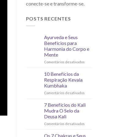
conecte-se e transforme-se.
POSTS RECENTES
Ayurveda e Seus
Benefícios para
Harmonia do Corpo e
Mente
Comentários desativados
10 Benefícios da
Respiração Kevala
Kumbhaka
Comentários desativados
7 Benefícios do Kali
Mudra O Selo da
Deusa Kali
Comentários desativados
Os 7 Chakras e Seus