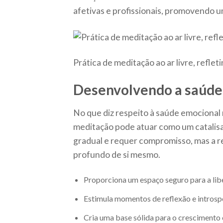
afetivas e profissionais, promovendo 
Prática de meditação ao ar livre, refle
Desenvolvendo a saúde
No que diz respeito à saúde emocional
meditação pode atuar como um catalisad
gradual e requer compromisso, mas a
profundo de si mesmo.
Proporciona um espaço seguro para a lib
Estimula momentos de reflexão e introsp
Cria uma base sólida para o crescimento 