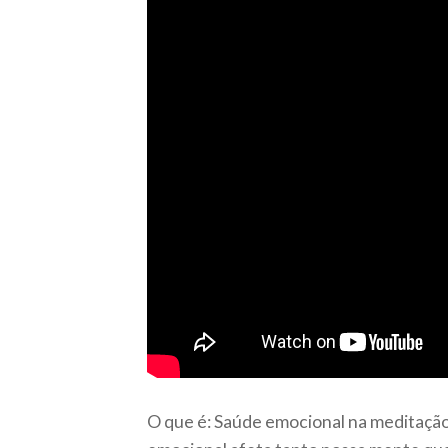
O que é: Saúde emocional na meditação