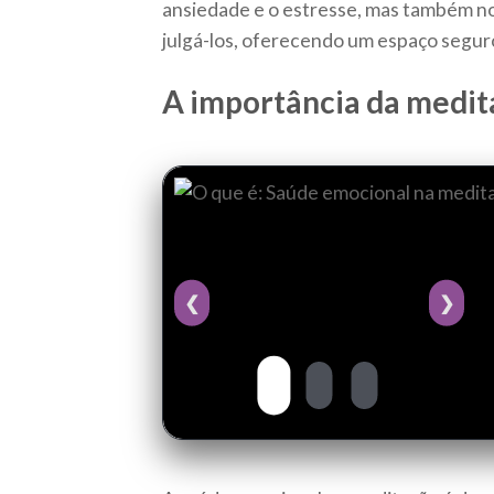
ansiedade e o estresse, mas também n
julgá-los, oferecendo um espaço segur
A importância da medit
❮
❯