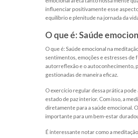
emocional afeta tanto nossa mente qu
influenciar positivamente esse aspect
equilíbrio e plenitude na jornada da vid
O que é: Saúde emocion
O que é: Saúde emocional na meditação
sentimentos, emoções e estresses de f
autorreflexão e o autoconhecimento, 
gestionadas de maneira eficaz.
O exercício regular dessa prática pode 
estado de paz interior. Com isso, a m
diretamente para a saúde emocional. 
importante para um bem-estar durado
É interessante notar como a meditação 