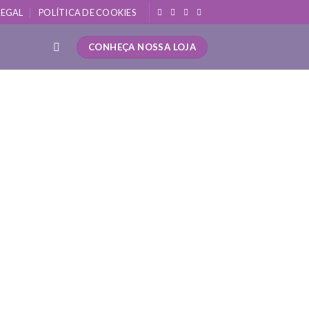
LEGAL
POLÍTICA DE COOKIES
CONHEÇA NOSSA LOJA
ão