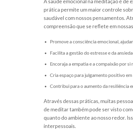
A saúde emocional na meditação é de e
prática permite um maior controle sob
saudável com nossos pensamentos. Atr
compreensão que se reflete em nossas 
Promove a consciência emocional, ajudan
Facilita a gestão do estresse e da ansieda
Encoraja a empatia e a compaixão por si 
Cria espaço para julgamento positivo em r
Contribui para o aumento da resiliência 
Através dessas práticas, muitas pessoa
de meditar também pode ser visto como
quanto do ambiente ao nosso redor. Is
interpessoais.