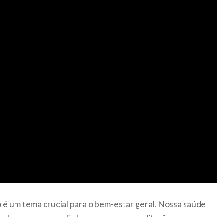
 é um tema crucial para o bem-estar geral. Nossa saúde