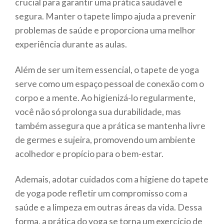
crucial para garantir uma prática saudável e
segura. Manter o tapete limpo ajuda a prevenir
problemas de saúde e proporciona uma melhor
experiência durante as aulas.
Além de ser um item essencial, o tapete de yoga
serve como um espaço pessoal de conexão com o
corpo e a mente. Ao higienizá-lo regularmente,
você não só prolonga sua durabilidade, mas
também assegura que a prática se mantenha livre
de germes e sujeira, promovendo um ambiente
acolhedor e propício para o bem-estar.
Ademais, adotar cuidados com a higiene do tapete
de yoga pode refletir um compromisso com a
saúde e a limpeza em outras áreas da vida. Dessa
forma, a prática do yoga se torna um exercício de