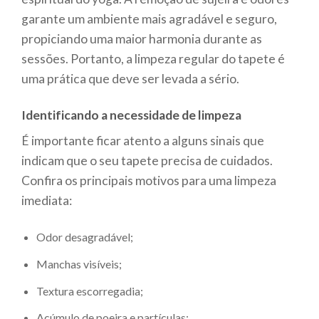
garante um ambiente mais agradável e seguro,
propiciando uma maior harmonia durante as
sessões. Portanto, a limpeza regular do tapete é
uma prática que deve ser levada a sério.
Identificando a necessidade de limpeza
É importante ficar atento a alguns sinais que
indicam que o seu tapete precisa de cuidados.
Confira os principais motivos para uma limpeza
imediata:
Odor desagradável;
Manchas visíveis;
Textura escorregadia;
Acúmulo de poeira e partículas;