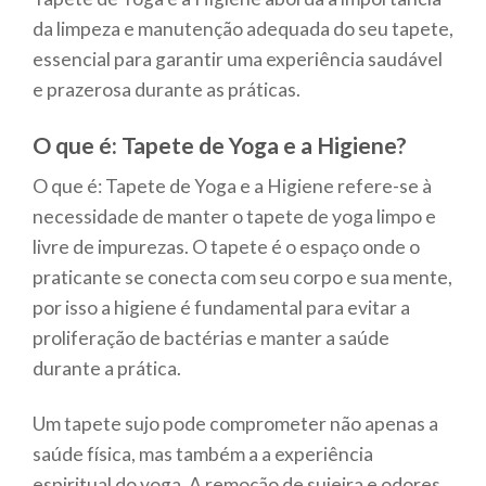
da limpeza e manutenção adequada do seu tapete,
essencial para garantir uma experiência saudável
e prazerosa durante as práticas.
O que é: Tapete de Yoga e a Higiene?
O que é: Tapete de Yoga e a Higiene refere-se à
necessidade de manter o tapete de yoga limpo e
livre de impurezas. O tapete é o espaço onde o
praticante se conecta com seu corpo e sua mente,
por isso a higiene é fundamental para evitar a
proliferação de bactérias e manter a saúde
durante a prática.
Um tapete sujo pode comprometer não apenas a
saúde física, mas também a a experiência
espiritual do yoga. A remoção de sujeira e odores