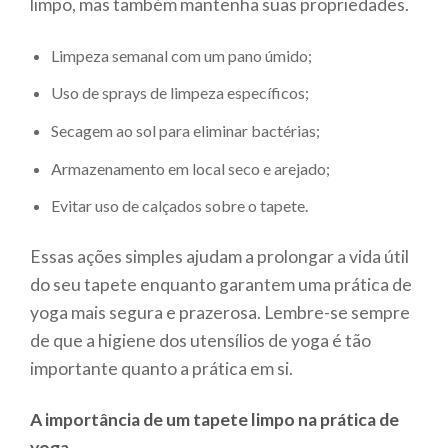
limpo, mas também mantenha suas propriedades.
Limpeza semanal com um pano úmido;
Uso de sprays de limpeza específicos;
Secagem ao sol para eliminar bactérias;
Armazenamento em local seco e arejado;
Evitar uso de calçados sobre o tapete.
Essas ações simples ajudam a prolongar a vida útil
do seu tapete enquanto garantem uma prática de
yoga mais segura e prazerosa. Lembre-se sempre
de que a higiene dos utensílios de yoga é tão
importante quanto a prática em si.
A importância de um tapete limpo na prática de
yoga