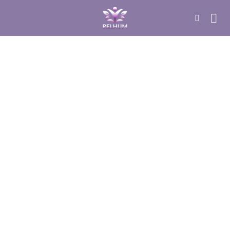
DÚVIDAS SOBRE YOGA
O que é: Tapete de Yoga e a Higiene