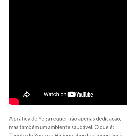
A prática de Yoga requer não apenas dedicação,
mas também um ambiente saudável. O que é:
Tapete de Yoga e a Higiene aborda a importância