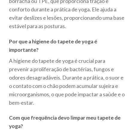
borracha ou TPE, que proporciona tração e
conforto durante a prática de yoga. Ele ajuda a
evitar deslizes e lesões, proporcionando uma base
estável para as posturas.
Por que a higiene do tapete de yoga é
importante?
A higiene do tapete de yoga é crucial para
prevenir a proliferação de bactérias, fungos e
odores desagradáveis. Durante a prática, o suor e
o contato com o chão podem acumular sujeira e
microorganismos, o que pode impactar a saúde e o
bem-estar.
Com que frequência devo limpar meu tapete de
yoga?