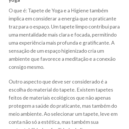
O que é: Tapete de Yoga e a Higiene também
implica em considerar a energia que o praticante
traz para o espaço. Um tapete limpo contribui para
uma mentalidade mais clara e focada, permitindo
uma experiência mais profunda e gratificante. A
sensação de um espaço higienizado cria um
ambiente que favorece a meditação e a conexão
consigo mesmo.
Outro aspecto que deve ser considerado é a
escolha do material do tapete. Existem tapetes
feitos de materiais ecológicos que não apenas
protegem a saúde do praticante, mas também do
meio ambiente. Ao selecionar um tapete, leve em
conta não só a estética, mas também sua