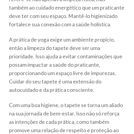
também ao cuidado energético que um praticante
deve ter com seu espaço. Mantê-lo higienizado
fortalece sua conexão com a saúde holística.
A prática de yoga exige um ambiente propício,
então a limpeza do tapete deve ser uma
prioridade. Isso ajuda a evitar contaminações que
possam impactar a saúde do praticante,
proporcionando um espaço livre de impurezas.
Cuidar do seu tapete é uma extensão do
autocuidado e da prática consciente.
Com uma boa higiene, o tapete se torna um aliado
na sua jornada de bem-estar. Isso não só reforça
as intenções de cada prática, como também
promove uma relação de respeito e proteção ao