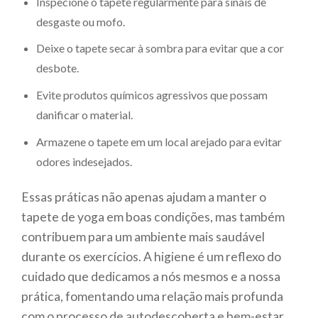
Inspecione o tapete regularmente para sinais de
desgaste ou mofo.
Deixe o tapete secar à sombra para evitar que a cor
desbote.
Evite produtos químicos agressivos que possam
danificar o material.
Armazene o tapete em um local arejado para evitar
odores indesejados.
Essas práticas não apenas ajudam a manter o
tapete de yoga em boas condições, mas também
contribuem para um ambiente mais saudável
durante os exercícios. A higiene é um reflexo do
cuidado que dedicamos a nós mesmos e a nossa
prática, fomentando uma relação mais profunda
com o processo de autodescoberta e bem-estar.