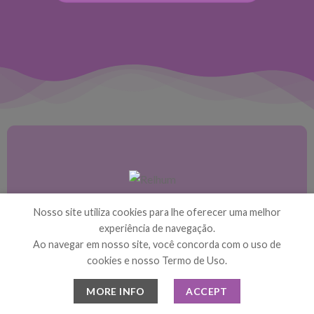
Silencie o mundo
Nosso site utiliza cookies para lhe oferecer uma melhor
Ouça a sua voz interior.
experiência de navegação.
Ao navegar em nosso site, você concorda com o uso de
cookies e nosso Termo de Uso.
MORE INFO
ACCEPT