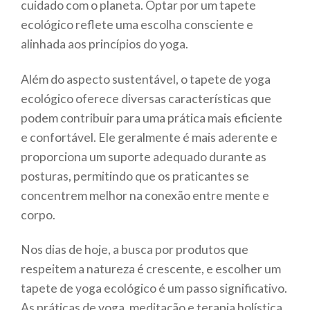
cuidado com o planeta. Optar por um tapete
ecológico reflete uma escolha consciente e
alinhada aos princípios do yoga.
Além do aspecto sustentável, o tapete de yoga
ecológico oferece diversas características que
podem contribuir para uma prática mais eficiente
e confortável. Ele geralmente é mais aderente e
proporciona um suporte adequado durante as
posturas, permitindo que os praticantes se
concentrem melhor na conexão entre mente e
corpo.
Nos dias de hoje, a busca por produtos que
respeitem a natureza é crescente, e escolher um
tapete de yoga ecológico é um passo significativo.
As práticas de yoga, meditação e terapia holística