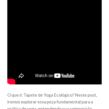
O que é: Tapete de Yoga Ecológico? Neste post,
iremos explorar essa peça fundamental para a
prática de yoga, entendendo sua composição,