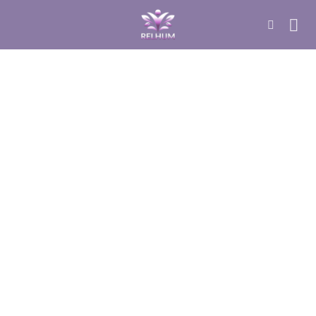
DÚVIDAS SOBRE YOGA
O que é: Tapete de Yoga Ecológico