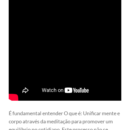
É fundamental entender O que é: Unificar mente e
corpo através da meditação para promover um
equilíbrio no cotidiano. Este processo não se