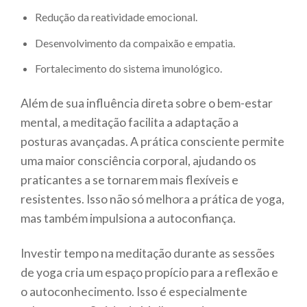
Redução da reatividade emocional.
Desenvolvimento da compaixão e empatia.
Fortalecimento do sistema imunológico.
Além de sua influência direta sobre o bem-estar
mental, a meditação facilita a adaptação a
posturas avançadas. A prática consciente permite
uma maior consciência corporal, ajudando os
praticantes a se tornarem mais flexíveis e
resistentes. Isso não só melhora a prática de yoga,
mas também impulsiona a autoconfiança.
Investir tempo na meditação durante as sessões
de yoga cria um espaço propício para a reflexão e
o autoconhecimento. Isso é especialmente