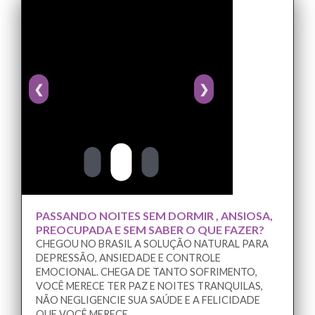
❮
❯
PASSANDO NOITES SEM DORMIR , ANSIOSA,
PREOCUPADA E SEM SABER O QUE FAZER?
CHEGOU NO BRASIL A SOLUÇÃO NATURAL PARA
DEPRESSÃO, ANSIEDADE E CONTROLE
EMOCIONAL. CHEGA DE TANTO SOFRIMENTO,
VOCÊ MERECE TER PAZ E NOITES TRANQUILAS,
NÃO NEGLIGENCIE SUA SAÚDE E A FELICIDADE
QUE VOCÊ MERECE.