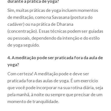
durante a prática de yoga?
Sim, muitas práticas de yoga incluem momentos
de meditação, como na Savasana (postura do
cadáver) ou na prática de Dharana
(concentração). Essas técnicas podem ser guiadas
ou pessoais, dependendo da intenção e do estilo
de yoga seguido.
4. A meditação pode ser praticada fora da aula de
yoga?
Com certeza! A meditação pode e deve ser
praticada fora das aulas de yoga. É um exercício
que você pode incorporar na sua rotina diária, seja
pela manhã, à noite ou sempre que precisar de um
momento de tranquilidade.