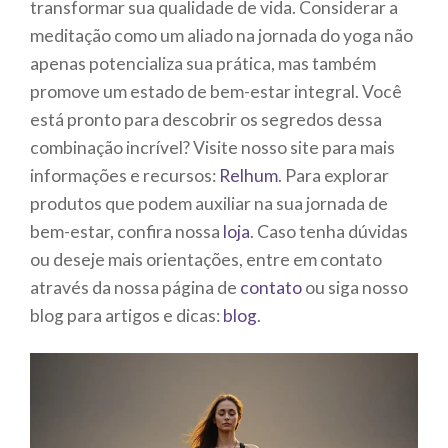
transformar sua qualidade de vida. Considerar a
meditação como um aliado na jornada do yoga não
apenas potencializa sua prática, mas também
promove um estado de bem-estar integral. Você
está pronto para descobrir os segredos dessa
combinação incrível? Visite nosso site para mais
informações e recursos:
Relhum
. Para explorar
produtos que podem auxiliar na sua jornada de
bem-estar, confira nossa
loja
. Caso tenha dúvidas
ou deseje mais orientações, entre em contato
através da nossa página de
contato
ou siga nosso
blog para artigos e dicas:
blog
.