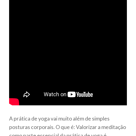
A prática de yoga vai muito além de simples
posturas corporais. O que é: Valorizar a meditação
como parte essencial da prática de yoga é