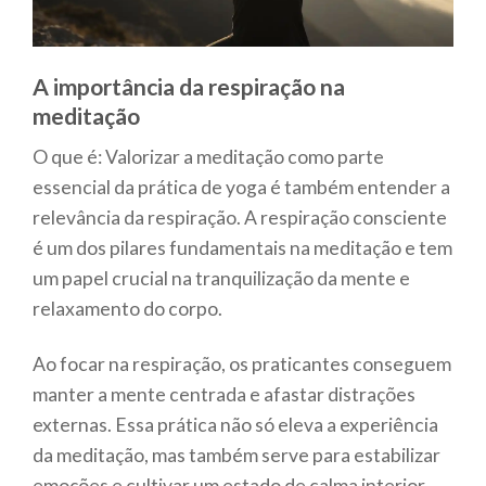
A importância da respiração na
meditação
O que é: Valorizar a meditação como parte
essencial da prática de yoga é também entender a
relevância da respiração. A respiração consciente
é um dos pilares fundamentais na meditação e tem
um papel crucial na tranquilização da mente e
relaxamento do corpo.
Ao focar na respiração, os praticantes conseguem
manter a mente centrada e afastar distrações
externas. Essa prática não só eleva a experiência
da meditação, mas também serve para estabilizar
emoções e cultivar um estado de calma interior.