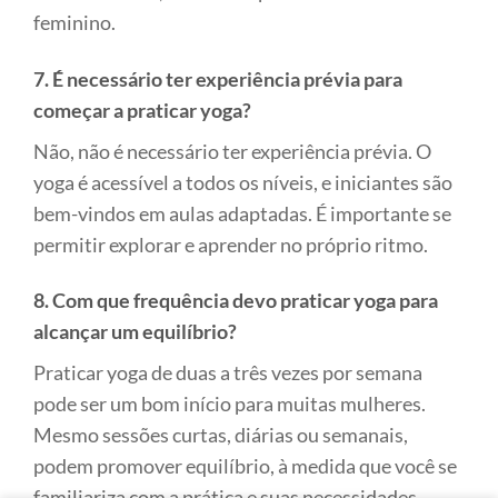
feminino.
7. É necessário ter experiência prévia para
começar a praticar yoga?
Não, não é necessário ter experiência prévia. O
yoga é acessível a todos os níveis, e iniciantes são
bem-vindos em aulas adaptadas. É importante se
permitir explorar e aprender no próprio ritmo.
8. Com que frequência devo praticar yoga para
alcançar um equilíbrio?
Praticar yoga de duas a três vezes por semana
pode ser um bom início para muitas mulheres.
Mesmo sessões curtas, diárias ou semanais,
podem promover equilíbrio, à medida que você se
familiariza com a prática e suas necessidades