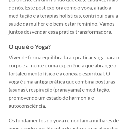
de nós. Este post explora como o yoga, aliado à
meditação e a terapias holísticas, contribui para a
saúde da mulher e o bem-estar feminino. Vamos
juntos desvendar essa prática transformadora.
O que é o Yoga?
Viver de forma equilibrada ao praticar yoga para o
corpo e a mente é uma experiência que abrange o
fortalecimento físico e a conexão espiritual. O
yoga é uma antiga prática que combina posturas
(asanas), respiração (pranayama) e meditação,
promovendo um estado de harmonia e
autoconsciência.
Os fundamentos do yoga remontam a milhares de
anos, sendo uma filosofia de vida que vai além das