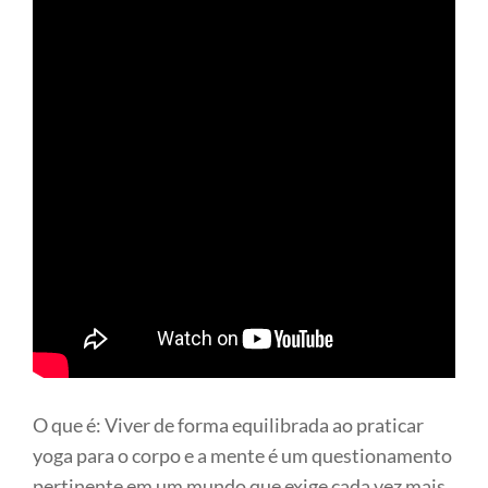
O que é: Viver de forma equilibrada ao praticar
yoga para o corpo e a mente é um questionamento
pertinente em um mundo que exige cada vez mais