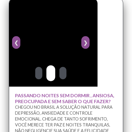
❮
❯
PASSANDO NOITES SEM DORMIR , ANSIOSA,
PREOCUPADA E SEM SABER O QUE FAZER?
CHEGOU NO BRASIL A SOLUÇÃO NATURAL PARA
DEPRESSÃO, ANSIEDADE E CONTROLE
EMOCIONAL. CHEGA DE TANTO SOFRIMENTO,
VOCÊ MERECE TER PAZ E NOITES TRANQUILAS,
NÃO NEGLIGENCIE SUA SAÚDE E A FELICIDADE