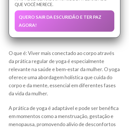
QUE VOCÊ MERECE.
QUERO SAIR DA ESCURIDÃO E TER PAZ
AGORA!
O que é: Viver mais conectado ao corpo através
da prática regular de yoga é especialmente
relevante na saúde e bem-estar da mulher. O yoga
oferece uma abordagem holística que cuida do
corpo e da mente, essencial em diferentes fases
da vida da mulher.
A prática de yoga é adaptável e pode ser benéfica
em momentos como a menstruação, gestação e
menopausa, promovendo alívio de desconfortos