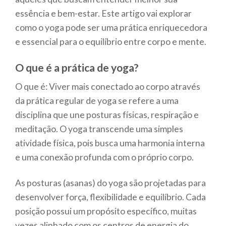
essência e bem-estar. Este artigo vai explorar
como o yoga pode ser uma prática enriquecedora
e essencial para o equilíbrio entre corpo e mente.
O que é a prática de yoga?
O que é: Viver mais conectado ao corpo através
da prática regular de yoga se refere a uma
disciplina que une posturas físicas, respiração e
meditação. O yoga transcende uma simples
atividade física, pois busca uma harmonia interna
e uma conexão profunda com o próprio corpo.
As posturas (asanas) do yoga são projetadas para
desenvolver força, flexibilidade e equilíbrio. Cada
posição possui um propósito específico, muitas
vezes alinhado com os centros de energia do