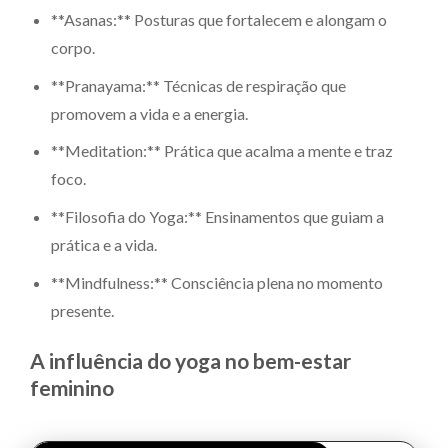
**Asanas:** Posturas que fortalecem e alongam o
corpo.
**Pranayama:** Técnicas de respiração que
promovem a vida e a energia.
**Meditation:** Prática que acalma a mente e traz
foco.
**Filosofia do Yoga:** Ensinamentos que guiam a
prática e a vida.
**Mindfulness:** Consciência plena no momento
presente.
A influência do yoga no bem-estar
feminino