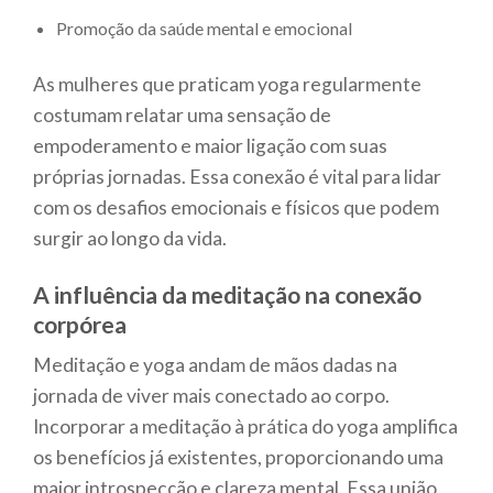
Promoção da saúde mental e emocional
As mulheres que praticam yoga regularmente
costumam relatar uma sensação de
empoderamento e maior ligação com suas
próprias jornadas. Essa conexão é vital para lidar
com os desafios emocionais e físicos que podem
surgir ao longo da vida.
A influência da meditação na conexão
corpórea
Meditação e yoga andam de mãos dadas na
jornada de viver mais conectado ao corpo.
Incorporar a meditação à prática do yoga amplifica
os benefícios já existentes, proporcionando uma
maior introspecção e clareza mental. Essa união