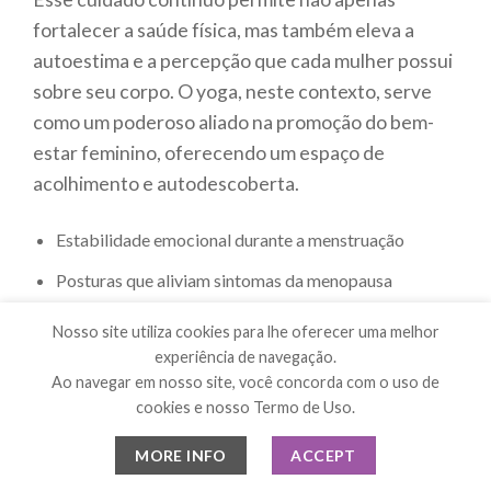
fortalecer a saúde física, mas também eleva a
autoestima e a percepção que cada mulher possui
sobre seu corpo. O yoga, neste contexto, serve
como um poderoso aliado na promoção do bem-
estar feminino, oferecendo um espaço de
acolhimento e autodescoberta.
Estabilidade emocional durante a menstruação
Posturas que aliviam sintomas da menopausa
Empoderamento pessoal através da prática
Nosso site utiliza cookies para lhe oferecer uma melhor
consciente
experiência de navegação.
Ao navegar em nosso site, você concorda com o uso de
Conexão com a feminilidade e a fertilidade
cookies e nosso Termo de Uso.
Inclusão da comunidade como suporte emocional
MORE INFO
ACCEPT
Conclusão