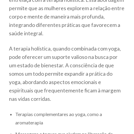
permite que as mulheres explorem a relação entre
corpo e mente de maneira mais profunda,
integrando diferentes práticas que favorecem a
saúde integral.
A terapia holística, quando combinada com yoga,
pode oferecer um suporte valioso na busca por
um estado de bienestar. A consciência de que
somos um todo permite expandir a prática do
yoga, abordando aspectos emocionais e
espirituais que frequentemente ficam à margem
nas vidas corridas.
Terapias complementares ao yoga, como a
aromaterapia
Massagens e toques que ajudam na liberação de