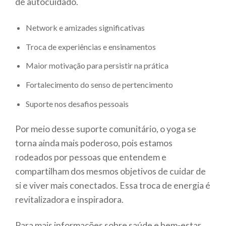
de autocuidado.
Network e amizades significativas
Troca de experiências e ensinamentos
Maior motivação para persistir na prática
Fortalecimento do senso de pertencimento
Suporte nos desafios pessoais
Por meio desse suporte comunitário, o yoga se
torna ainda mais poderoso, pois estamos
rodeados por pessoas que entendem e
compartilham dos mesmos objetivos de cuidar de
si e viver mais conectados. Essa troca de energia é
revitalizadora e inspiradora.
Para mais informações sobre saúde e bem-estar,