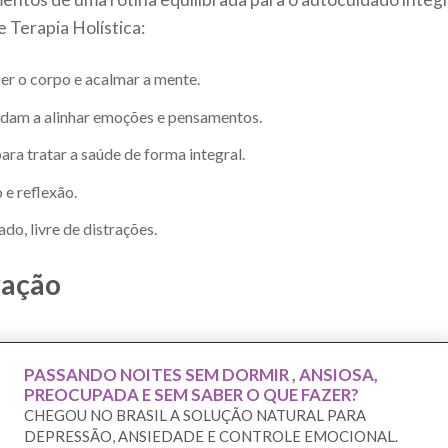
 Terapia Holística:
er o corpo e acalmar a mente.
udam a alinhar emoções e pensamentos.
ara tratar a saúde de forma integral.
 e reflexão.
o, livre de distrações.
ração
PASSANDO NOITES SEM DORMIR , ANSIOSA,
PREOCUPADA E SEM SABER O QUE FAZER?
CHEGOU NO BRASIL A SOLUÇÃO NATURAL PARA
DEPRESSÃO, ANSIEDADE E CONTROLE EMOCIONAL.