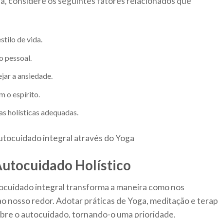
a, considere os seguintes fatores relacionados que
stilo de vida.
o pessoal.
jar a ansiedade.
 o espírito.
s holísticas adequadas.
utocuidado Holístico
tocuidado integral transforma a maneira como nos
 nosso redor. Adotar práticas de Yoga, meditação e terap
obre o autocuidado, tornando-o uma prioridade.