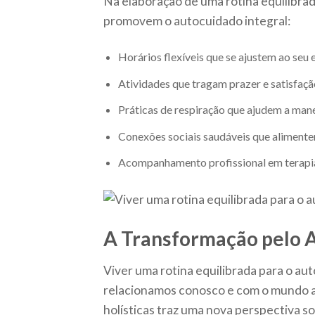
Na elaboração de uma rotina equilibrad
promovem o autocuidado integral:
Horários flexíveis que se ajustem ao seu e
Atividades que tragam prazer e satisfaçã
Práticas de respiração que ajudem a mane
Conexões sociais saudáveis que alimentem
Acompanhamento profissional em terapia
A Transformação pelo A
Viver uma rotina equilibrada para o au
relacionamos conosco e com o mundo ao
holísticas traz uma nova perspectiva s