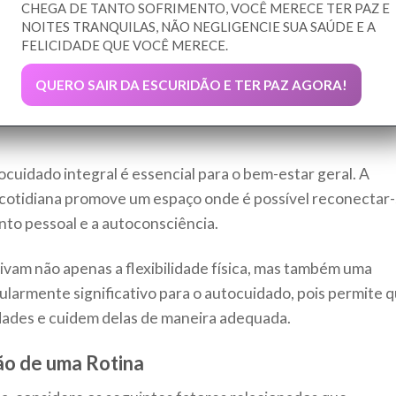
CHEGA DE TANTO SOFRIMENTO, VOCÊ MERECE TER PAZ E
NOITES TRANQUILAS, NÃO NEGLIGENCIE SUA SAÚDE E A
FELICIDADE QUE VOCÊ MERECE.
QUERO SAIR DA ESCURIDÃO E TER PAZ AGORA!
ocuidado integral é essencial para o bem-estar geral. A
da cotidiana promove um espaço onde é possível reconectar
to pessoal e a autoconsciência.
ivam não apenas a flexibilidade física, mas também uma
cularmente significativo para o autocuidado, pois permite 
ades e cuidem delas de maneira adequada.
ão de uma Rotina