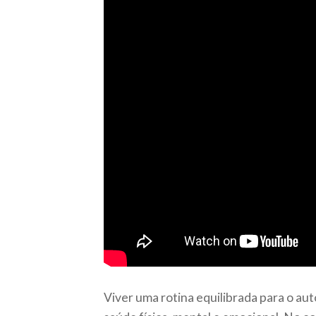
Viver uma rotina equilibrada para o au