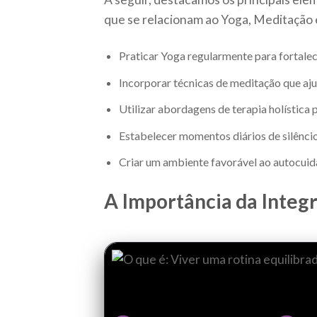
que se relacionam ao Yoga, Meditação e
Praticar Yoga regularmente para fortalec
Incorporar técnicas de meditação que aj
Utilizar abordagens de terapia holística p
Estabelecer momentos diários de silêncio
Criar um ambiente favorável ao autocuidad
A Importância da Integ