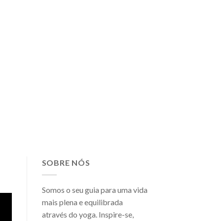
SOBRE NÓS
Somos o seu guia para uma vida
mais plena e equilibrada
através do yoga. Inspire-se,