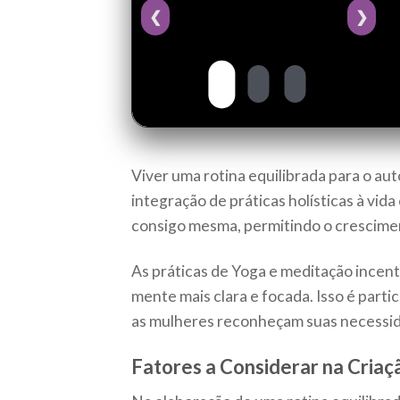
❮
❯
Viver uma rotina equilibrada para o aut
integração de práticas holísticas à vi
consigo mesma, permitindo o crescimen
As práticas de Yoga e meditação incent
mente mais clara e focada. Isso é parti
as mulheres reconheçam suas necessid
Fatores a Considerar na Criaç