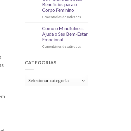
Benefícios para o
Corpo Feminino
Comentários desativados
Como o Mindfulness
Ajuda o Seu Bem-Estar
Emocional
Comentários desativados
o
CATEGORIAS
as
 em
al