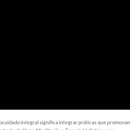
tocuidado integral significa integrar práticas que promova