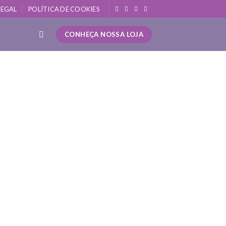
LEGAL
POLÍTICA DE COOKIES
CONHEÇA NOSSA LOJA
uidado integral