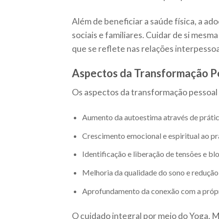
Além de beneficiar a saúde física, a ad
sociais e familiares. Cuidar de si mesm
que se reflete nas relações interpessoa
Aspectos da Transformação P
Os aspectos da transformação pessoal 
Aumento da autoestima através de prátic
Crescimento emocional e espiritual ao pr
Identificação e liberação de tensões e bl
Melhoria da qualidade do sono e redução 
Aprofundamento da conexão com a própri
O cuidado integral por meio do Yoga, 