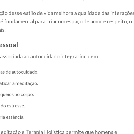
oção desse estilo de vida melhora a qualidade das interaçõe
a é fundamental para criar um espaço de amor e respeito, o
is.
essoal
associada ao autocuidado integral incluem:
as de autocuidado.
aticar a meditação.
oqueios no corpo.
do estresse.
a essência.
Meditação e Terapia Holística permite que homens e