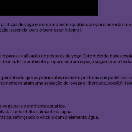
ráticas de yoga em um ambiente aquático, proporcionando uma co
ão, essencial para o bem-estar integral.
io para a realização de posturas de yoga. Este método busca explo
sistência. Esse ambiente proporciona um espaço seguro e acolhedor
o, permitindo que os praticantes realizem posturas que poderiam 
entemente relatam uma sensação de leveza e liberdade, possibilita
e yoga para o ambiente aquático.
liadas pelo efeito calmante da água.
tica, reforçando o vínculo com o elemento água.