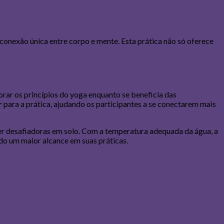
nexão única entre corpo e mente. Esta prática não só oferece
rar os princípios do yoga enquanto se beneficia das
 para a prática, ajudando os participantes a se conectarem mais
ser desafiadoras em solo. Com a temperatura adequada da água, a
ndo um maior alcance em suas práticas.