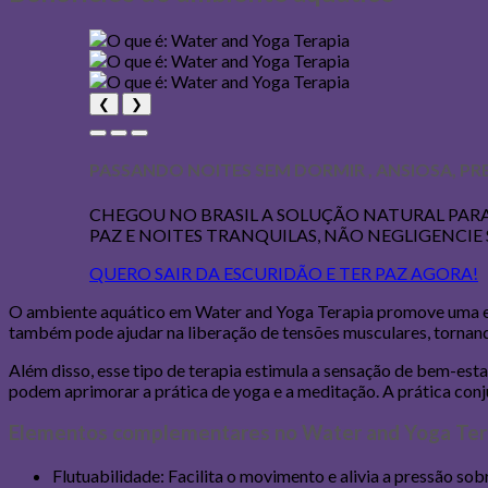
❮
❯
PASSANDO NOITES SEM DORMIR , ANSIOSA, PR
CHEGOU NO BRASIL A SOLUÇÃO NATURAL PARA
PAZ E NOITES TRANQUILAS, NÃO NEGLIGENCIE 
QUERO SAIR DA ESCURIDÃO E TER PAZ AGORA!
O ambiente aquático em Water and Yoga Terapia promove uma expe
também pode ajudar na liberação de tensões musculares, tornand
Além disso, esse tipo de terapia estimula a sensação de bem-esta
podem aprimorar a prática de yoga e a meditação. A prática con
Elementos complementares no Water and Yoga Ter
Flutuabilidade: Facilita o movimento e alivia a pressão sobr