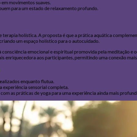
mo em movimentos suaves.
ibuem para um estado de relaxamento profundo.
e terapia holística. A proposta é que a prática aquática compleme
, criando um espaço holístico para o autocuidado.
 à consciência emocional e espiritual promovida pela meditação e 
s enriquecedora aos participantes, permitindo uma conexão mais 
s
alizados enquanto flutua.
 experiência sensorial completa.
om as práticas de yoga para uma experiência ainda mais profund