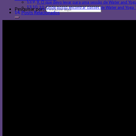
9. O que devo levar para uma sessão de Water and Yog
10. Onde posso encontrar classes de Water and Yoga 
Pesquisar por:
Posts Relacionados