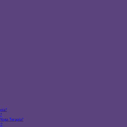
apia?
a?
d Yoga Terapia?
r?