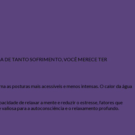
A DE TANTO SOFRIMENTO, VOCÊ MERECE TER
a as posturas mais acessíveis e menos intensas. O calor da água
acidade de relaxar a mente e reduzir o estresse, fatores que
 valiosa para a autoconsciência e o relaxamento profundo.