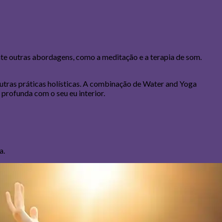
nte outras abordagens, como a meditação e a terapia de som.
outras práticas holísticas. A combinação de Water and Yoga
profunda com o seu eu interior.
a.