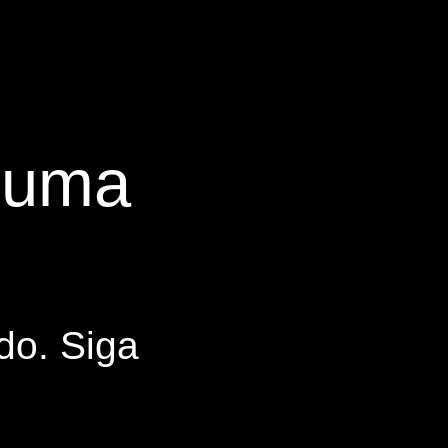
s uma
do. Siga