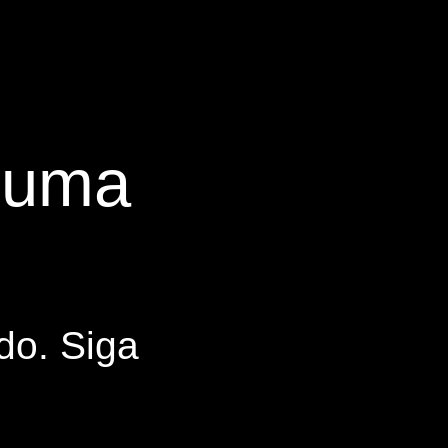
s uma
do. Siga