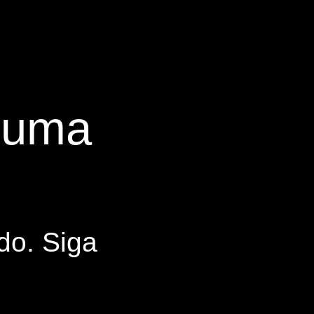
s uma
do. Siga