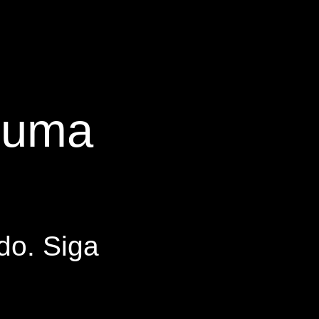
s uma
do. Siga