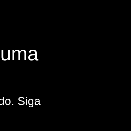
s uma
do. Siga