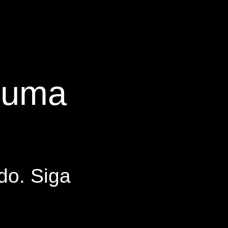
s uma
do. Siga