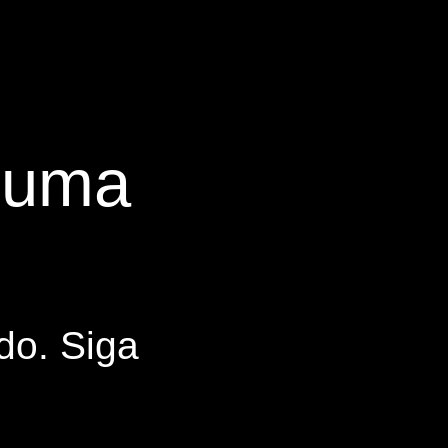
s uma
do. Siga