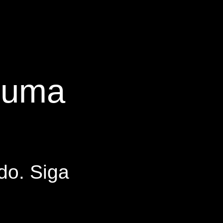
s uma
do. Siga