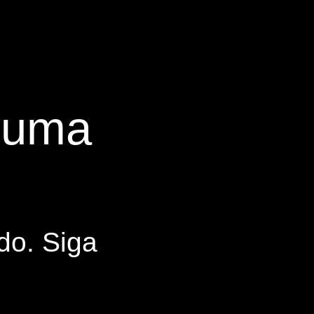
s uma
do. Siga