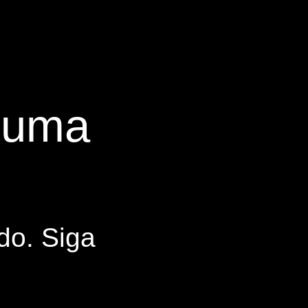
s uma
do. Siga