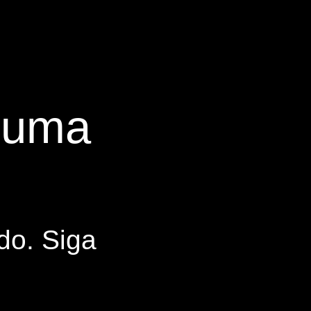
s uma
do. Siga