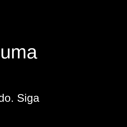
s uma
do. Siga