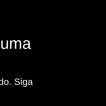
s uma
do. Siga