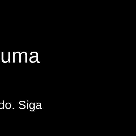
s uma
do. Siga