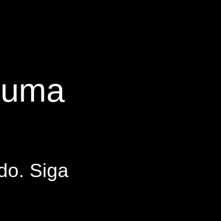
s uma
do. Siga