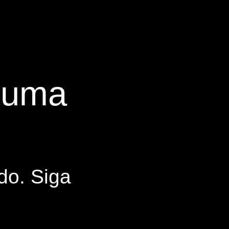
s uma
do. Siga