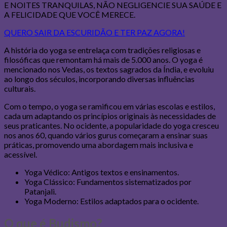
E NOITES TRANQUILAS, NÃO NEGLIGENCIE SUA SAÚDE E
A FELICIDADE QUE VOCÊ MERECE.
QUERO SAIR DA ESCURIDÃO E TER PAZ AGORA!
A história do yoga se entrelaça com tradições religiosas e
filosóficas que remontam há mais de 5.000 anos. O yoga é
mencionado nos Vedas, os textos sagrados da Índia, e evoluiu
ao longo dos séculos, incorporando diversas influências
culturais.
Com o tempo, o yoga se ramificou em várias escolas e estilos,
cada um adaptando os princípios originais às necessidades de
seus praticantes. No ocidente, a popularidade do yoga cresceu
nos anos 60, quando vários gurus começaram a ensinar suas
práticas, promovendo uma abordagem mais inclusiva e
acessível.
Yoga Védico: Antigos textos e ensinamentos.
Yoga Clássico: Fundamentos sistematizados por
Patanjali.
Yoga Moderno: Estilos adaptados para o ocidente.
O que é Budismo?