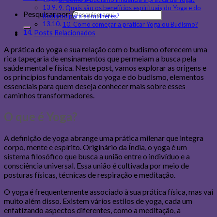
9. Quais são os benefícios espirituais do Yoga e do
Pesquisar por:
Budismo para as mulheres?
10. Como começar a praticar Yoga ou Budismo?
Posts Relacionados
A prática do yoga e sua relação com o budismo oferecem uma
rica tapeçaria de ensinamentos que permeiam a busca pela
saúde mental e física. Neste post, vamos explorar as origens e
os princípios fundamentais do yoga e do budismo, elementos
essenciais para quem deseja conhecer mais sobre esses
caminhos transformadores.
O que é Yoga?
A definição de yoga abrange uma prática milenar que integra
corpo, mente e espírito. Originário da Índia, o yoga é um
sistema filosófico que busca a união entre o indivíduo e a
consciência universal. Essa união é cultivada por meio de
posturas físicas, técnicas de respiração e meditação.
O yoga é frequentemente associado à sua prática física, mas vai
muito além disso. Existem vários estilos de yoga, cada um
enfatizando aspectos diferentes, como a meditação, a