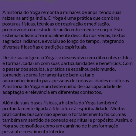
A história do Yoga remonta a milhares de anos, tendo suas
raízes na antiga Índia. O Yoga é uma prática que combina
posturas físicas, técnicas de respiração e meditação,
promovendo um estado de união entre mente e corpo. Este
sistema holístico foi inicialmente descrito nos Vedas, textos
sagrados indianos, e evoluiu ao longo do tempo, integrando
diversas filosofias e tradições espirituais.
Desde sua origem, o Yoga se desenvolveu em diferentes estilos
e formas, cada um com suas particularidades e benefícios. Com
o passar dos séculos, a prática se espalhou pelo mundo,
tornando-se uma ferramenta de bem-estar e
autoconhecimento para pessoas de todas as idades e culturas.
A história do Yoga é um testemunho de sua capacidade de
adaptação e relevância em diferentes contextos.
Além de suas bases físicas, a história do Yoga também é
profundamente ligada à filosofia e à espiritualidade. Muitos
praticantes buscam não apenas o fortalecimento físico, mas
também um sentido de conexão espiritual e propósito. Assim, o
Yoga se consolidou como um caminho de transformação
pessoal e crescimento interior.