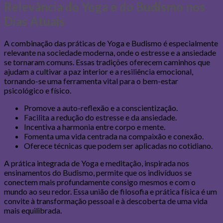
Relevância do Yoga e do Budismo nos
Dias Atuais
A combinação das práticas de Yoga e Budismo é especialmente
relevante na sociedade moderna, onde o estresse e a ansiedade
se tornaram comuns. Essas tradições oferecem caminhos que
ajudam a cultivar a paz interior e a resiliência emocional,
tornando-se uma ferramenta vital para o bem-estar
psicológico e físico.
Promove a auto-reflexão e a conscientização.
Facilita a redução do estresse e da ansiedade.
Incentiva a harmonia entre corpo e mente.
Fomenta uma vida centrada na compaixão e conexão.
Oferece técnicas que podem ser aplicadas no cotidiano.
A prática integrada de Yoga e meditação, inspirada nos
ensinamentos do Budismo, permite que os indivíduos se
conectem mais profundamente consigo mesmos e com o
mundo ao seu redor. Essa união de filosofia e prática física é um
convite à transformação pessoal e à descoberta de uma vida
mais equilibrada.