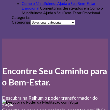
Como o Mindfulness Ajuda o Seu Bem-Estar
Emocional
Comentários desativados
em Como o
Mindfulness Ajuda o Seu Bem-Estar Emocional
Categorias
Categorias
Encontre Seu Caminho para
o Bem-Estar.
Descubra na Relhum o poder transformador do
yoga.