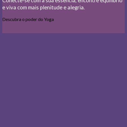
Conecte-se com a sua essência, encontre equilíbrio
e viva com mais plenitude e alegria.
Descubra o poder do Yoga