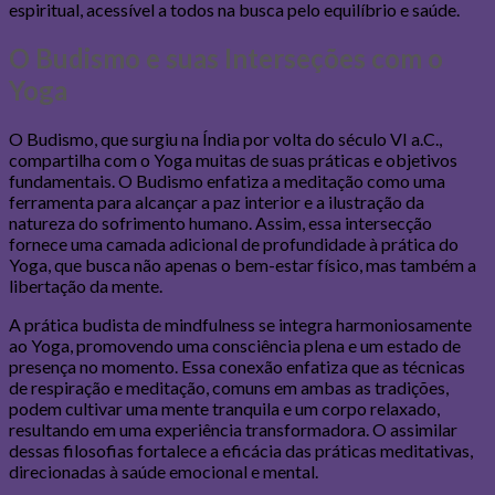
espiritual, acessível a todos na busca pelo equilíbrio e saúde.
O Budismo e suas Interseções com o
Yoga
O Budismo, que surgiu na Índia por volta do século VI a.C.,
compartilha com o Yoga muitas de suas práticas e objetivos
fundamentais. O Budismo enfatiza a meditação como uma
ferramenta para alcançar a paz interior e a ilustração da
natureza do sofrimento humano. Assim, essa intersecção
fornece uma camada adicional de profundidade à prática do
Yoga, que busca não apenas o bem-estar físico, mas também a
libertação da mente.
A prática budista de mindfulness se integra harmoniosamente
ao Yoga, promovendo uma consciência plena e um estado de
presença no momento. Essa conexão enfatiza que as técnicas
de respiração e meditação, comuns em ambas as tradições,
podem cultivar uma mente tranquila e um corpo relaxado,
resultando em uma experiência transformadora. O assimilar
dessas filosofias fortalece a eficácia das práticas meditativas,
direcionadas à saúde emocional e mental.