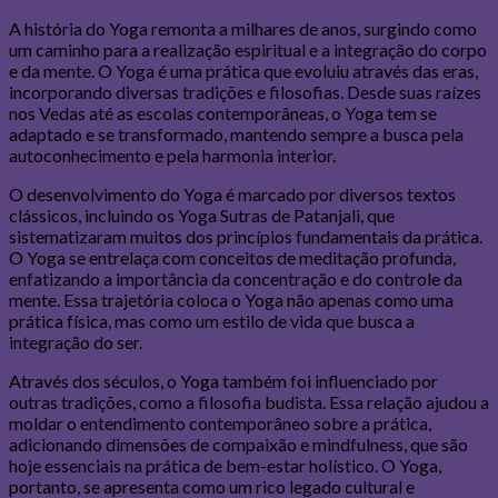
A história do Yoga remonta a milhares de anos, surgindo como
um caminho para a realização espiritual e a integração do corpo
e da mente. O Yoga é uma prática que evoluiu através das eras,
incorporando diversas tradições e filosofias. Desde suas raízes
nos Vedas até as escolas contemporâneas, o Yoga tem se
adaptado e se transformado, mantendo sempre a busca pela
autoconhecimento e pela harmonia interior.
O desenvolvimento do Yoga é marcado por diversos textos
clássicos, incluindo os Yoga Sutras de Patanjali, que
sistematizaram muitos dos princípios fundamentais da prática.
O Yoga se entrelaça com conceitos de meditação profunda,
enfatizando a importância da concentração e do controle da
mente. Essa trajetória coloca o Yoga não apenas como uma
prática física, mas como um estilo de vida que busca a
integração do ser.
Através dos séculos, o Yoga também foi influenciado por
outras tradições, como a filosofia budista. Essa relação ajudou a
moldar o entendimento contemporâneo sobre a prática,
adicionando dimensões de compaixão e mindfulness, que são
hoje essenciais na prática de bem-estar holístico. O Yoga,
portanto, se apresenta como um rico legado cultural e