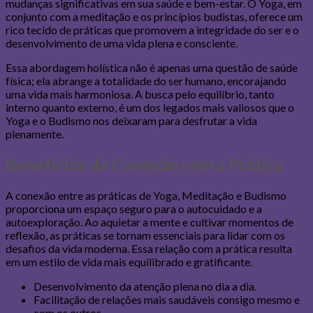
mudanças significativas em sua saúde e bem-estar. O Yoga, em
conjunto com a meditação e os princípios budistas, oferece um
rico tecido de práticas que promovem a integridade do ser e o
desenvolvimento de uma vida plena e consciente.
Essa abordagem holística não é apenas uma questão de saúde
física; ela abrange a totalidade do ser humano, encorajando
uma vida mais harmoniosa. A busca pelo equilíbrio, tanto
interno quanto externo, é um dos legados mais valiosos que o
Yoga e o Budismo nos deixaram para desfrutar a vida
plenamente.
Benefícios da Conexão com a Prática
A conexão entre as práticas de Yoga, Meditação e Budismo
proporciona um espaço seguro para o autocuidado e a
autoexploração. Ao aquietar a mente e cultivar momentos de
reflexão, as práticas se tornam essenciais para lidar com os
desafios da vida moderna. Essa relação com a prática resulta
em um estilo de vida mais equilibrado e gratificante.
Desenvolvimento da atenção plena no dia a dia.
Facilitação de relações mais saudáveis consigo mesmo e
com os outros.