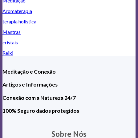
Meditação
Aromaterapia
terapia holística
Mantras
cristais
Reiki
Meditação e Conexão
Artigos e Informações
Conexão com a Natureza 24/7
100% Seguro dados protegidos
Sobre Nós