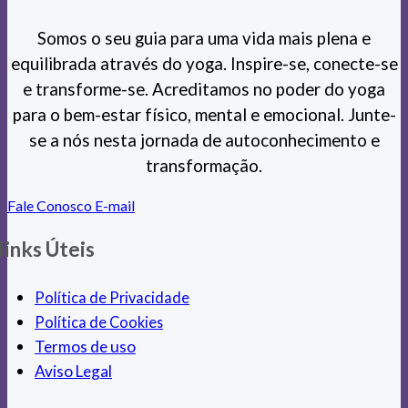
Somos o seu guia para uma vida mais plena e
equilibrada através do yoga. Inspire-se, conecte-se
e transforme-se. Acreditamos no poder do yoga
para o bem-estar físico, mental e emocional. Junte-
se a nós nesta jornada de autoconhecimento e
transformação.
Fale Conosco
E-mail
links Úteis
Política de Privacidade
Política de Cookies
Termos de uso
Aviso Legal