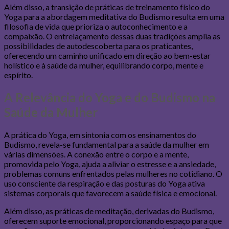
Além disso, a transição de práticas de treinamento físico do
Yoga para a abordagem meditativa do Budismo resulta em uma
filosofia de vida que prioriza o autoconhecimento e a
compaixão. O entrelaçamento dessas duas tradições amplia as
possibilidades de autodescoberta para os praticantes,
oferecendo um caminho unificado em direção ao bem-estar
holístico e à saúde da mulher, equilibrando corpo, mente e
espírito.
A Relevância do Yoga e do Budismo na
Saúde da Mulher
A prática do Yoga, em sintonia com os ensinamentos do
Budismo, revela-se fundamental para a saúde da mulher em
várias dimensões. A conexão entre o corpo e a mente,
promovida pelo Yoga, ajuda a aliviar o estresse e a ansiedade,
problemas comuns enfrentados pelas mulheres no cotidiano. O
uso consciente da respiração e das posturas do Yoga ativa
sistemas corporais que favorecem a saúde física e emocional.
Além disso, as práticas de meditação, derivadas do Budismo,
oferecem suporte emocional, proporcionando espaço para que