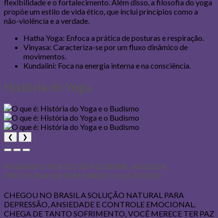
flexibilidade e o fortalecimento. Além disso, a filosofia do yoga
propõe um estilo de vida ético, que inclui princípios como a
não-violência e a verdade.
Hatha Yoga: Enfoca a prática de posturas e respiração.
Vinyasa: Caracteriza-se por um fluxo dinâmico de
movimentos.
Kundalini: Foca na energia interna e na consciência.
História do Yoga
❮
❯
PASSANDO NOITES SEM DORMIR , ANSIOSA,
PREOCUPADA E SEM SABER O QUE FAZER?
CHEGOU NO BRASIL A SOLUÇÃO NATURAL PARA
DEPRESSÃO, ANSIEDADE E CONTROLE EMOCIONAL.
CHEGA DE TANTO SOFRIMENTO, VOCÊ MERECE TER PAZ