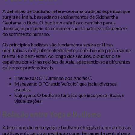
A definição de budismo refere-se a uma tradição espiritual que
surgiu na Índia, baseada nos ensinamentos de Siddhartha
Gautama, o Buda. O budismo enfatiza o caminho para a
iluminação por meio da compreensão da natureza da mente e
do sofrimento humano.
Os princípios budistas são fundamentais para práticas
meditativas e de autoconhecimento, contribuindo para a saúde
mental e o bem-estar. Ao longo dos séculos, o budismo se
espalhou por várias regiões da Ásia, adaptando-se a diferentes
culturas e práticas locais.
Theravada: O “Caminho dos Anciãos”.
Mahayana: O “Grande Veículo”, que inclui diversas
escolas.
Vajrayana: O budismo tântrico que incorpora rituais e
visualizações.
Relação entre Yoga e Budismo
A interconexão entre yoga e budismo é inegável, com ambas as
práticas enfocando a meditação como ferramenta central para