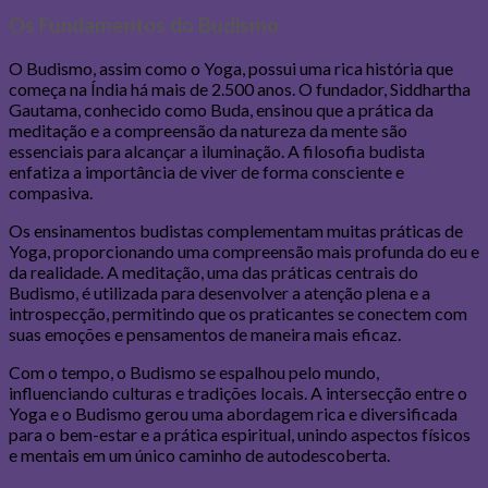
Os Fundamentos do Budismo
O Budismo, assim como o Yoga, possui uma rica história que
começa na Índia há mais de 2.500 anos. O fundador, Siddhartha
Gautama, conhecido como Buda, ensinou que a prática da
meditação e a compreensão da natureza da mente são
essenciais para alcançar a iluminação. A filosofia budista
enfatiza a importância de viver de forma consciente e
compasiva.
Os ensinamentos budistas complementam muitas práticas de
Yoga, proporcionando uma compreensão mais profunda do eu e
da realidade. A meditação, uma das práticas centrais do
Budismo, é utilizada para desenvolver a atenção plena e a
introspecção, permitindo que os praticantes se conectem com
suas emoções e pensamentos de maneira mais eficaz.
Com o tempo, o Budismo se espalhou pelo mundo,
influenciando culturas e tradições locais. A intersecção entre o
Yoga e o Budismo gerou uma abordagem rica e diversificada
para o bem-estar e a prática espiritual, unindo aspectos físicos
e mentais em um único caminho de autodescoberta.