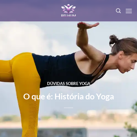
DÚVIDAS SOBRE YOGA
O que é: História do Yoga