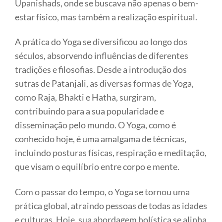
Upanishads, onde se buscava não apenas o bem-
estar físico, mas também a realização espiritual.
A prática do Yoga se diversificou ao longo dos
séculos, absorvendo influências de diferentes
tradições e filosofias. Desde a introdução dos
sutras de Patanjali, as diversas formas de Yoga,
como Raja, Bhakti e Hatha, surgiram,
contribuindo para a sua popularidade e
disseminação pelo mundo. O Yoga, como é
conhecido hoje, é uma amalgama de técnicas,
incluindo posturas físicas, respiração e meditação,
que visam o equilíbrio entre corpo e mente.
Com o passar do tempo, o Yoga se tornou uma
prática global, atraindo pessoas de todas as idades
e culturas. Hoje, sua abordagem holística se alinha