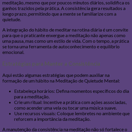
meditação, mesmo que por poucos minutos diários, solidifica os
ganhos trazidos pela prática. A consistência gera resultados a
longo prazo, permitindo que a mente se familiarize com a
quietude.
A integração do hábito de meditar na rotina diária é um convite
para que o praticante enxergue a meditação não apenas como
uma pausa, mas como um estilo de vida. Com o tempo, a prática
se torna uma ferramenta de autoconhecimento e equilíbrio
emocional.
Estratégias para Manter a Consistência
Aqui estão algumas estratégias que podem auxiliar na
formação de um hábito na Meditação de Quietude Mental:
Estabeleça horários: Defina momentos específicos do dia
para a meditação.
Crie um ritual: Incentive a prática com ações associadas,
como acender uma vela ou tocar uma música suave.
Use recursos visuais: Coloque lembretes no ambiente que
reforcem a importância da meditação.
A manutenção da consistência na meditação não só fortalece o