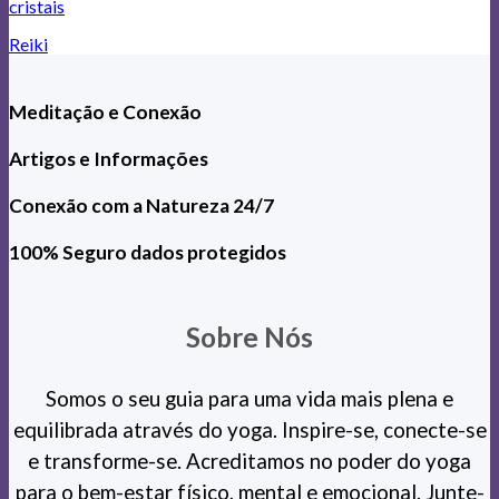
cristais
Reiki
Meditação e Conexão
Artigos e Informações
Conexão com a Natureza 24/7
100% Seguro dados protegidos
Sobre Nós
Somos o seu guia para uma vida mais plena e
equilibrada através do yoga. Inspire-se, conecte-se
e transforme-se. Acreditamos no poder do yoga
para o bem-estar físico, mental e emocional. Junte-