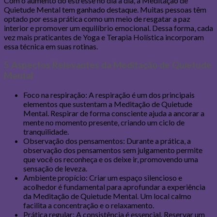
Com o aumento do estresse no dia a dia, a Meditação de
Quietude Mental tem ganhado destaque. Muitas pessoas têm
optado por essa prática como um meio de resgatar a paz
interior e promover um equilíbrio emocional. Dessa forma, cada
vez mais praticantes de Yoga e Terapia Holística incorporam
essa técnica em suas rotinas.
5 Aspectos Relevantes da Meditação de Quietude
Mental
Foco na respiração: A respiração é um dos principais
elementos que sustentam a Meditação de Quietude
Mental. Respirar de forma consciente ajuda a ancorar a
mente no momento presente, criando um ciclo de
tranquilidade.
Observação dos pensamentos: Durante a prática, a
observação dos pensamentos sem julgamento permite
que você os reconheça e os deixe ir, promovendo uma
sensação de leveza.
Ambiente propício: Criar um espaço silencioso e
acolhedor é fundamental para aprofundar a experiência
da Meditação de Quietude Mental. Um local calmo
facilita a concentração e o relaxamento.
Prática regular: A consistência é essencial. Reservar um