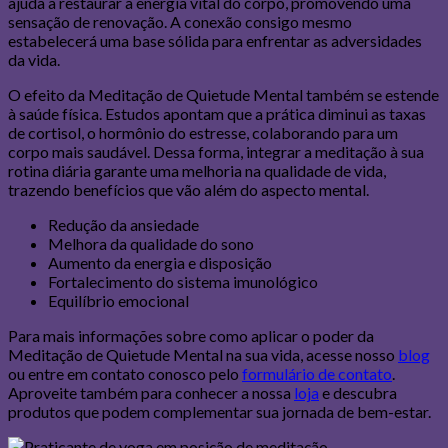
ajuda a restaurar a energia vital do corpo, promovendo uma
sensação de renovação. A conexão consigo mesmo
estabelecerá uma base sólida para enfrentar as adversidades
da vida.
O efeito da Meditação de Quietude Mental também se estende
à saúde física. Estudos apontam que a prática diminui as taxas
de cortisol, o hormônio do estresse, colaborando para um
corpo mais saudável. Dessa forma, integrar a meditação à sua
rotina diária garante uma melhoria na qualidade de vida,
trazendo benefícios que vão além do aspecto mental.
Redução da ansiedade
Melhora da qualidade do sono
Aumento da energia e disposição
Fortalecimento do sistema imunológico
Equilíbrio emocional
Para mais informações sobre como aplicar o poder da
Meditação de Quietude Mental na sua vida, acesse nosso
blog
ou entre em contato conosco pelo
formulário de contato
.
Aproveite também para conhecer a nossa
loja
e descubra
produtos que podem complementar sua jornada de bem-estar.