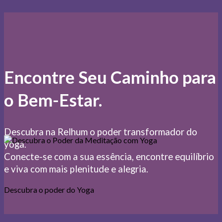
Encontre Seu Caminho para
o Bem-Estar.
Descubra na Relhum o poder transformador do
yoga.
Conecte-se com a sua essência, encontre equilíbrio
e viva com mais plenitude e alegria.
Descubra o poder do Yoga