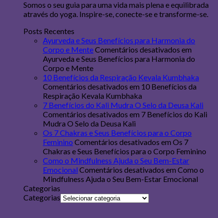
Somos o seu guia para uma vida mais plena e equilibrada
através do yoga. Inspire-se, conecte-se e transforme-se.
Posts Recentes
Ayurveda e Seus Benefícios para Harmonia do
Corpo e Mente
Comentários desativados
em
Ayurveda e Seus Benefícios para Harmonia do
Corpo e Mente
10 Benefícios da Respiração Kevala Kumbhaka
Comentários desativados
em 10 Benefícios da
Respiração Kevala Kumbhaka
7 Benefícios do Kali Mudra O Selo da Deusa Kali
Comentários desativados
em 7 Benefícios do Kali
Mudra O Selo da Deusa Kali
Os 7 Chakras e Seus Benefícios para o Corpo
Feminino
Comentários desativados
em Os 7
Chakras e Seus Benefícios para o Corpo Feminino
Como o Mindfulness Ajuda o Seu Bem-Estar
Emocional
Comentários desativados
em Como o
Mindfulness Ajuda o Seu Bem-Estar Emocional
Categorias
Categorias