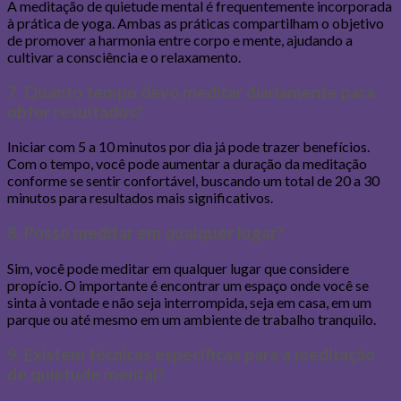
A meditação de quietude mental é frequentemente incorporada
à prática de yoga. Ambas as práticas compartilham o objetivo
de promover a harmonia entre corpo e mente, ajudando a
cultivar a consciência e o relaxamento.
7. Quanto tempo devo meditar diariamente para
obter resultados?
Iniciar com 5 a 10 minutos por dia já pode trazer benefícios.
Com o tempo, você pode aumentar a duração da meditação
conforme se sentir confortável, buscando um total de 20 a 30
minutos para resultados mais significativos.
8. Posso meditar em qualquer lugar?
Sim, você pode meditar em qualquer lugar que considere
propício. O importante é encontrar um espaço onde você se
sinta à vontade e não seja interrompida, seja em casa, em um
parque ou até mesmo em um ambiente de trabalho tranquilo.
9. Existem técnicas específicas para a meditação
de quietude mental?