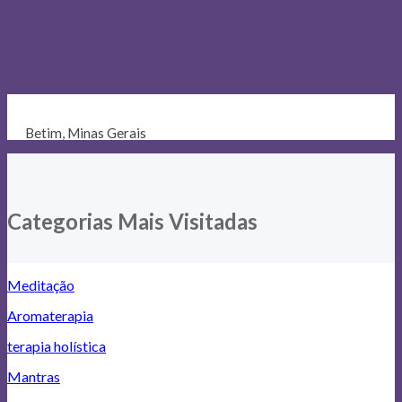
Betim, Minas Gerais
Categorias Mais Visitadas
Meditação
Aromaterapia
terapia holística
Mantras