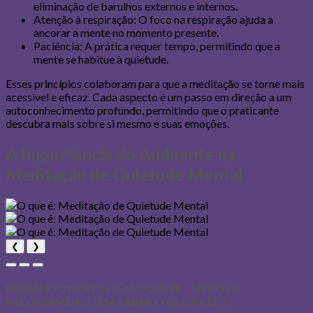
eliminação de barulhos externos e internos.
Atenção à respiração: O foco na respiração ajuda a
ancorar a mente no momento presente.
Paciência: A prática requer tempo, permitindo que a
mente se habitue à quietude.
Esses princípios colaboram para que a meditação se torne mais
acessível e eficaz. Cada aspecto é um passo em direção a um
autoconhecimento profundo, permitindo que o praticante
descubra mais sobre si mesmo e suas emoções.
A Importância do Ambiente na
Meditação de Quietude Mental
❮
❯
PASSANDO NOITES SEM DORMIR , ANSIOSA,
PREOCUPADA E SEM SABER O QUE FAZER?