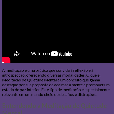
A meditação é uma prática que convida à reflexão e à
introspecção, oferecendo diversas modalidades. O que é:
Meditação de Quietude Mental é um conceito que ganha
destaque por sua proposta de acalmar a mente e promover um
estado de paz interior. Este tipo de meditação é especialmente
relevante em um mundo cheio de desafios e distrações.
Entendendo a Meditação de Quietude
Mental