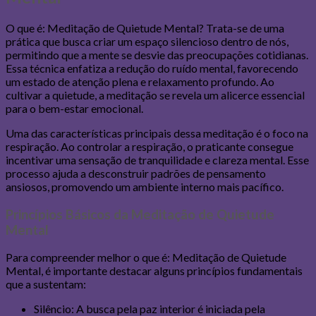
O que é: Meditação de Quietude Mental? Trata-se de uma
prática que busca criar um espaço silencioso dentro de nós,
permitindo que a mente se desvie das preocupações cotidianas.
Essa técnica enfatiza a redução do ruído mental, favorecendo
um estado de atenção plena e relaxamento profundo. Ao
cultivar a quietude, a meditação se revela um alicerce essencial
para o bem-estar emocional.
Uma das características principais dessa meditação é o foco na
respiração. Ao controlar a respiração, o praticante consegue
incentivar uma sensação de tranquilidade e clareza mental. Esse
processo ajuda a desconstruir padrões de pensamento
ansiosos, promovendo um ambiente interno mais pacífico.
Princípios Básicos da Meditação de Quietude
Mental
Para compreender melhor o que é: Meditação de Quietude
Mental, é importante destacar alguns princípios fundamentais
que a sustentam:
Silêncio: A busca pela paz interior é iniciada pela