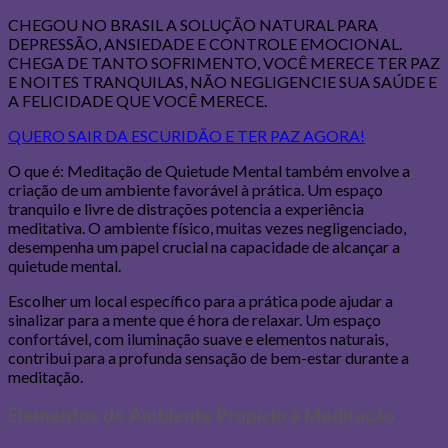
CHEGOU NO BRASIL A SOLUÇÃO NATURAL PARA
DEPRESSÃO, ANSIEDADE E CONTROLE EMOCIONAL.
CHEGA DE TANTO SOFRIMENTO, VOCÊ MERECE TER PAZ
E NOITES TRANQUILAS, NÃO NEGLIGENCIE SUA SAÚDE E
A FELICIDADE QUE VOCÊ MERECE.
QUERO SAIR DA ESCURIDÃO E TER PAZ AGORA!
O que é: Meditação de Quietude Mental também envolve a
criação de um ambiente favorável à prática. Um espaço
tranquilo e livre de distrações potencia a experiência
meditativa. O ambiente físico, muitas vezes negligenciado,
desempenha um papel crucial na capacidade de alcançar a
quietude mental.
Escolher um local específico para a prática pode ajudar a
sinalizar para a mente que é hora de relaxar. Um espaço
confortável, com iluminação suave e elementos naturais,
contribui para a profunda sensação de bem-estar durante a
meditação.
Elementos do Ambiente Propício à Meditação