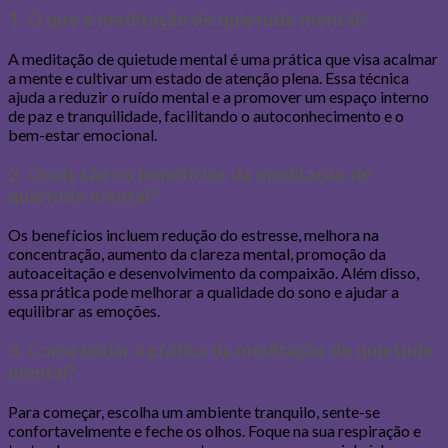
1. O que é meditação de quietude mental?
A meditação de quietude mental é uma prática que visa acalmar
a mente e cultivar um estado de atenção plena. Essa técnica
ajuda a reduzir o ruído mental e a promover um espaço interno
de paz e tranquilidade, facilitando o autoconhecimento e o
bem-estar emocional.
2. Quais são os benefícios da meditação de
quietude mental?
Os benefícios incluem redução do estresse, melhora na
concentração, aumento da clareza mental, promoção da
autoaceitação e desenvolvimento da compaixão. Além disso,
essa prática pode melhorar a qualidade do sono e ajudar a
equilibrar as emoções.
3. Como iniciar a prática da meditação de quietude
mental?
Para começar, escolha um ambiente tranquilo, sente-se
confortavelmente e feche os olhos. Foque na sua respiração e