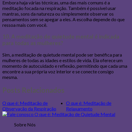
Embora haja várias técnicas, uma das mais comuns é a
meditação focada na respiração. Também é possível usar
mantras, sons da natureza ou simplesmente observar os
pensamentos sem se apegar a eles. A escolha depende do que
ressoa mais com você.
10. A meditação de quietude mental é indicada
para todas as mulheres?
Sim, a meditação de quietude mental pode ser benéfica para
mulheres de todas as idades e estilos de vida. Ela oferece um
momento de autocuidado e reflexão, permitindo que cada uma
encontre a sua própria voz interior e se conecte consigo
mesma.
Posts Relacionados
O que é: Meditação de
O que é: Meditação de
Observação da Respiração
Relaxamento
Sobre Nós