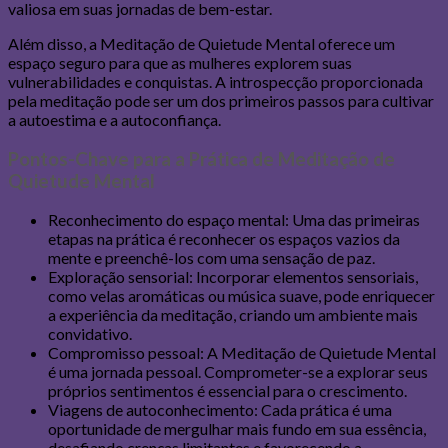
valiosa em suas jornadas de bem-estar.
Além disso, a Meditação de Quietude Mental oferece um
espaço seguro para que as mulheres explorem suas
vulnerabilidades e conquistas. A introspecção proporcionada
pela meditação pode ser um dos primeiros passos para cultivar
a autoestima e a autoconfiança.
Pontos-Chave para a Prática de Meditação de
Quietude Mental
Reconhecimento do espaço mental: Uma das primeiras
etapas na prática é reconhecer os espaços vazios da
mente e preenchê-los com uma sensação de paz.
Exploração sensorial: Incorporar elementos sensoriais,
como velas aromáticas ou música suave, pode enriquecer
a experiência da meditação, criando um ambiente mais
convidativo.
Compromisso pessoal: A Meditação de Quietude Mental
é uma jornada pessoal. Comprometer-se a explorar seus
próprios sentimentos é essencial para o crescimento.
Viagens de autoconhecimento: Cada prática é uma
oportunidade de mergulhar mais fundo em sua essência,
desafiando crenças limitantes e favorecendo a