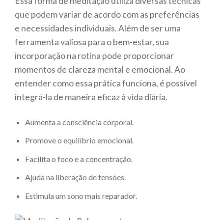
Essa forma de meditação utiliza diversas técnicas
que podem variar de acordo com as preferências
e necessidades individuais. Além de ser uma
ferramenta valiosa para o bem-estar, sua
incorporação na rotina pode proporcionar
momentos de clareza mental e emocional. Ao
entender como essa prática funciona, é possível
integrá-la de maneira eficaz à vida diária.
Aumenta a consciência corporal.
Promove o equilíbrio emocional.
Facilita o foco e a concentração.
Ajuda na liberação de tensões.
Estimula um sono mais reparador.