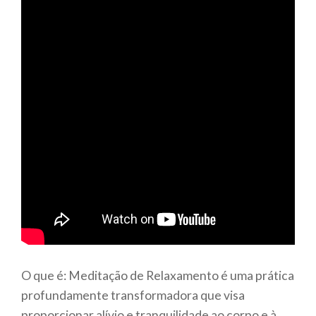
O que é: Meditação de Relaxamento é uma prática
profundamente transformadora que visa
proporcionar alívio e tranquilidade ao corpo e à