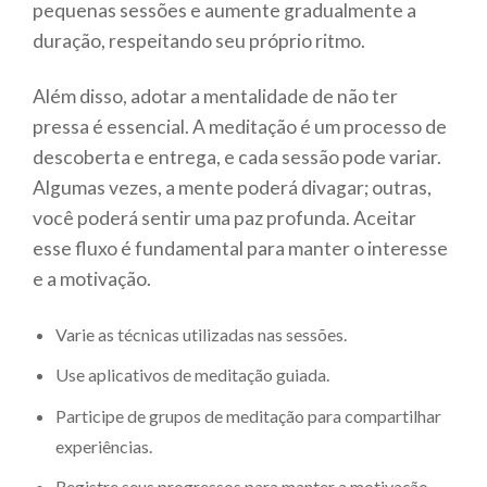
pequenas sessões e aumente gradualmente a
duração, respeitando seu próprio ritmo.
Além disso, adotar a mentalidade de não ter
pressa é essencial. A meditação é um processo de
descoberta e entrega, e cada sessão pode variar.
Algumas vezes, a mente poderá divagar; outras,
você poderá sentir uma paz profunda. Aceitar
esse fluxo é fundamental para manter o interesse
e a motivação.
Varie as técnicas utilizadas nas sessões.
Use aplicativos de meditação guiada.
Participe de grupos de meditação para compartilhar
experiências.
Registre seus progressos para manter a motivação.