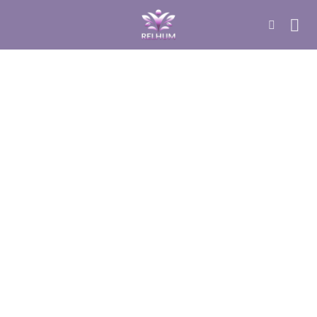
DÚVIDAS SOBRE YOGA
O que é: Meditação de Relaxamento