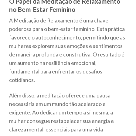
O Papel da Meditação de Relaxamento
no Bem-Estar Feminino
A Meditação de Relaxamento é uma chave
poderosa para o bem-estar feminino. Esta prática
favorece o autoconhecimento, permitindo que as
mulheres explorem suas emoções e sentimentos
de maneira profunda e construtiva. O resultado é
um aumento na resiliência emocional,
fundamental para enfrentar os desafios
cotidianos.
Além disso, a meditação oferece uma pausa
necessária em um mundo tão acelerado e
exigente. Ao dedicar um tempo a si mesma, a
mulher consegue restabelecer sua energia e
clareza mental, essenciais para uma vida