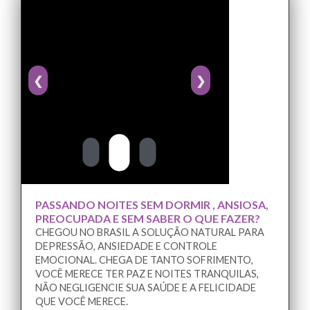
❮
❯
PASSANDO NOITES SEM DORMIR , ANSIOSA,
PREOCUPADA E SEM SABER O QUE FAZER?
CHEGOU NO BRASIL A SOLUÇÃO NATURAL PARA
DEPRESSÃO, ANSIEDADE E CONTROLE
EMOCIONAL. CHEGA DE TANTO SOFRIMENTO,
VOCÊ MERECE TER PAZ E NOITES TRANQUILAS,
NÃO NEGLIGENCIE SUA SAÚDE E A FELICIDADE
QUE VOCÊ MERECE.