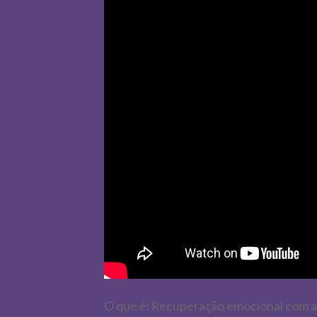
O que é: Recuperação emocional com a 