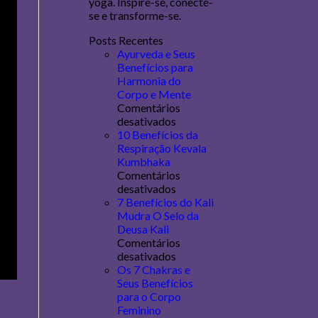
yoga. Inspire-se, conecte-
se e transforme-se.
Posts Recentes
Ayurveda e Seus
Benefícios para
Harmonia do
Corpo e Mente
Comentários
desativados
10 Benefícios da
Respiração Kevala
Kumbhaka
Comentários
desativados
7 Benefícios do Kali
Mudra O Selo da
Deusa Kali
Comentários
desativados
Os 7 Chakras e
Seus Benefícios
para o Corpo
Feminino