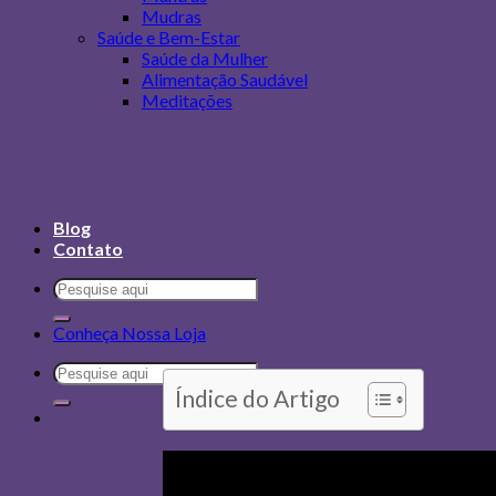
Mudras
Saúde e Bem-Estar
Saúde da Mulher
Alimentação Saudável
Meditações
Blog
Contato
Conheça Nossa Loja
Índice do Artigo