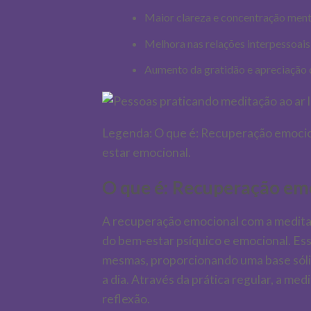
Maior clareza e concentração ment
Melhora nas relações interpessoai
Aumento da gratidão e apreciação
Legenda: O que é: Recuperação emocion
estar emocional.
O que é: Recuperação em
A recuperação emocional com a medita
do bem-estar psíquico e emocional. Es
mesmas, proporcionando uma base sólid
a dia. Através da prática regular, a m
reflexão.