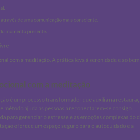
al.
s através de uma comunicação mais consciente.
 do momento presente.
al com a meditação. A prática leva à serenidade e ao bem
ocional com a meditação
ção é um processo transformador que auxilia na restaura
se método ajuda as pessoas a reconectarem-se consigo
a para gerenciar o estresse e as emoções complexas do d
editação oferece um espaço seguro para o autocuidado e a