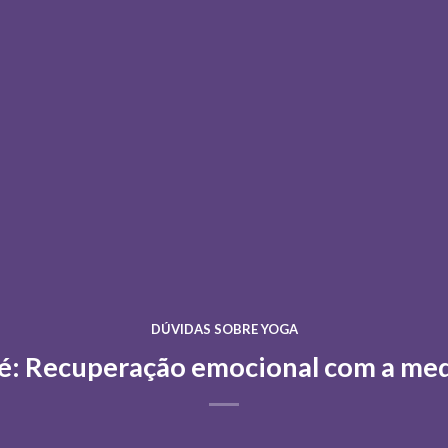
DÚVIDAS SOBRE YOGA
é: Recuperação emocional com a me